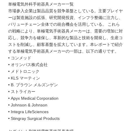
単極電気外科手術器具メーカー一覧
市場参入企業は製品品質を競争基盤としている。主要プレイヤ
ーは製造施設の拡張、研究開発投資、インフラ整備に注力し、
バリューチェーン全体での統合機会を活用している。 これら
の戦略により、単極電気手術器具メーカーは、需要の増加に対
応し、競争力を確保し、革新的な製品と技術を開発し、生産コ
ストを削減し、顧客基盤を拡大しています。本レポートで紹介
する単極電気手術器具メーカーの一部は、以下の通りです。
• コンメッド
• オリンパス株式会社
• メドトロニック
• KLS マーティン
• B. ブラウン メルズンゲン
• ストライカー
• Apyx Medical Corporation
• Johnson & Johnson
• Integra LifeSciences
• Stingray Surgical Products