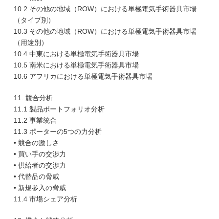
10.2 その他の地域（ROW）における単極電気手術器具市場
（タイプ別）
10.3 その他の地域（ROW）における単極電気手術器具市場
（用途別）
10.4 中東における単極電気手術器具市場
10.5 南米における単極電気手術器具市場
10.6 アフリカにおける単極電気手術器具市場
11. 競合分析
11.1 製品ポートフォリオ分析
11.2 事業統合
11.3 ポーターの5つの力分析
• 競合の激しさ
• 買い手の交渉力
• 供給者の交渉力
• 代替品の脅威
• 新規参入の脅威
11.4 市場シェア分析