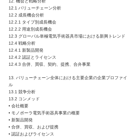
12. 機会と戦略分析
12.1 バリューチェーン分析
12.2 成長機会分析
12.2.1 タイプ別成長機会
12.2.2 用途別成長機会
12.3 グローバル単極電気手術器具市場における新興トレンド
12.4 戦略分析
12.4.1 新製品開発
12.4.2 認証とライセンス
12.4.3 合併、買収、契約、提携、合弁事業
13. バリューチェーン全体における主要企業の企業プロファイ
ル
13.1 競争分析
13.2 コンメッド
• 会社概要
• モノポーラ電気手術器具事業の概要
• 新製品開発
• 合併、買収、および提携
• 認証およびライセンス