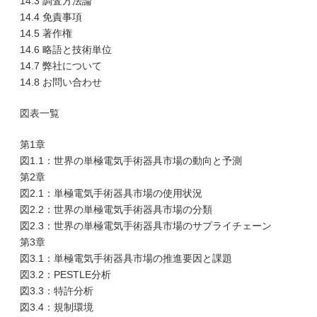
14.3 調査方法論
14.4 免責事項
14.5 著作権
14.6 略語と技術単位
14.7 弊社について
14.8 お問い合わせ
図表一覧
第1章
図1.1：世界の単極電気手術器具市場の動向と予測
第2章
図2.1：単極電気手術器具市場の使用状況
図2.2：世界の単極電気手術器具市場の分類
図2.3：世界の単極電気手術器具市場のサプライチェーン
第3章
図3.1：単極電気手術器具市場の推進要因と課題
図3.2：PESTLE分析
図3.3：特許分析
図3.4：規制環境