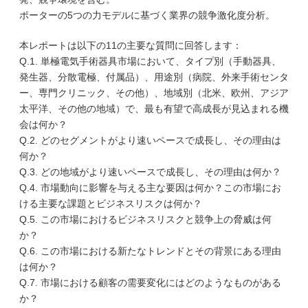
ポーターの5つの力モデルに基づく業界の競争激化度分析。
本レポートは以下の11の主要な質問に回答します：
Q.1. 単極電気手術器具市場において、タイプ別（手動器具、
発生器、分散電極、付属品）、用途別（病院、外来手術センタ
ー、専門クリニック、その他）、地域別（北米、欧州、アジア
太平洋、その他の地域）で、最も有望で高成長が見込まれる機
会は何か？
Q.2. どのセグメントがより速いペースで成長し、その理由は
何か？
Q.3. どの地域がより速いペースで成長し、その理由は何か？
Q.4. 市場動向に影響を与える主な要因は何か？この市場にお
ける主要な課題とビジネスリスクは何か？
Q.5. この市場におけるビジネスリスクと競争上の脅威は何
か？
Q.6. この市場における新たなトレンドとその背景にある理由
は何か？
Q.7. 市場における顧客の需要変化にはどのようなものがある
か？