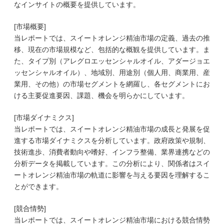
なインサイトの概要を提供しています。
[市場概要]
当レポートでは、スイートオレンジ精油市場の定義、過去の推
移、現在の市場規模など、包括的な概観を提供しています。ま
た、タイプ別（アレグロエッセンシャルオイル、アダージョエ
ッセンシャルオイル）、地域別、用途別（個人用、商業用、産
業用、その他）の市場セグメントを網羅し、各セグメントにお
ける主要促進要因、課題、機会を明らかにしています。
[市場ダイナミクス]
当レポートでは、スイートオレンジ精油市場の成長と発展を促
進する市場ダイナミクスを分析しています。政府政策や規制、
技術進歩、消費者動向や嗜好、インフラ整備、業界連携などの
分析データを掲載しています。この分析により、関係者はスイ
ートオレンジ精油市場の軌道に影響を与える要因を理解するこ
とができます。
[競合情勢]
当レポートでは、スイートオレンジ精油市場における競合情勢