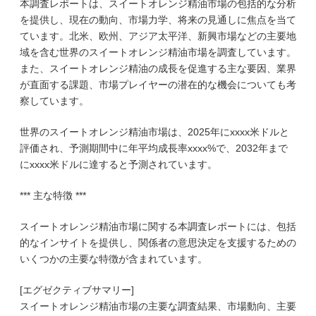
本調査レポートは、スイートオレンジ精油市場の包括的な分析
を提供し、現在の動向、市場力学、将来の見通しに焦点を当て
ています。北米、欧州、アジア太平洋、新興市場などの主要地
域を含む世界のスイートオレンジ精油市場を調査しています。
また、スイートオレンジ精油の成長を促進する主な要因、業界
が直面する課題、市場プレイヤーの潜在的な機会についても考
察しています。
世界のスイートオレンジ精油市場は、2025年にxxxx米ドルと
評価され、予測期間中に年平均成長率xxxx%で、2032年まで
にxxxx米ドルに達すると予測されています。
*** 主な特徴 ***
スイートオレンジ精油市場に関する本調査レポートには、包括
的なインサイトを提供し、関係者の意思決定を支援するための
いくつかの主要な特徴が含まれています。
[エグゼクティブサマリー]
スイートオレンジ精油市場の主要な調査結果、市場動向、主要