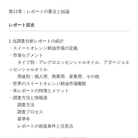
第11章：レポートの要点と結論
レポート目次
1 当調査分析レポートの紹介
・スイートオレンジ精油市場の定義
・市場セグメント
タイプ別：アレグロエッセンシャルオイル、アダージョエ
ッセンシャルオイル
用途別：個人用、商業用、産業用、その他
・世界のスイートオレンジ精油市場概観
・本レポートの特徴とメリット
・調査方法と情報源
調査方法
調査プロセス
基準年
レポートの前提条件と注意点