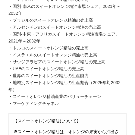
・国別-南米のスイートオレンジ精油市場シェア、2021年～
2032年
・ブラジルのスイートオレンジ精油の売上高
・アルゼンチンのスイートオレンジ精油の売上高
・国別-中東・アフリカスイートオレンジ精油市場シェア、
2021年～2032年
・トルコのスイートオレンジ精油の売上高
・イスラエルのスイートオレンジ精油の売上高
・サウジアラビアのスイートオレンジ精油の売上高
・UAEのスイートオレンジ精油の売上高
・世界のスイートオレンジ精油の生産能力
・地域別スイートオレンジ精油の生産割合（2025年対2032
年）
・スイートオレンジ精油産業のバリューチェーン
・マーケティングチャネル
【スイートオレンジ精油について】
※スイートオレンジ精油は、オレンジの果実から抽出さ