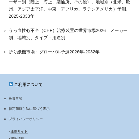
ーザー別（陸上、海上、製油所、その他）、地域別（北米、欧
州、アジア太平洋、中東・アフリカ、ラテンアメリカ）予測、
2025-2033年
うっ血性心不全（CHF）治療装置の世界市場2026：メーカー
別、地域別、タイプ・用途別
折り紙機市場：グローバル予測2026年-2032年
ご利用について
免責事項
特定商取引法に基づく表示
プライバシーポリシー
•
連携サイト
•
採用情報