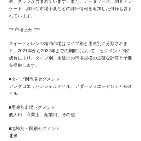
表、グラフが含まれています。また、データソース、調査アン
ケート、詳細な市場予測などの詳細情報を追加した付録も含ま
れています。
*** 市場区分 ****
スイートオレンジ精油市場はタイプ別と用途別に分類されま
す。2021年から2032年までの期間において、セグメント間の
成長により、タイプ別、用途別の市場規模の正確な計算と予測
を提供します。
■タイプ別市場セグメント
アレグロエッセンシャルオイル、アダージョエッセンシャルオ
イル
■用途別市場セグメント
個人用、商業用、産業用、その他
■地域別・国別セグメント
北米