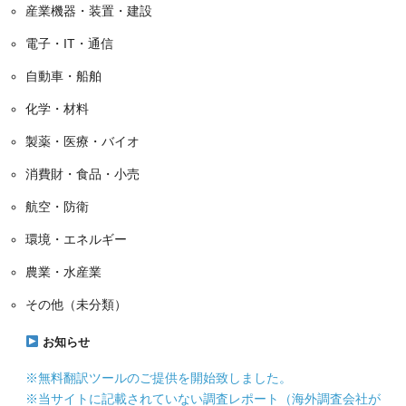
産業機器・装置・建設
電子・IT・通信
自動車・船舶
化学・材料
製薬・医療・バイオ
消費財・食品・小売
航空・防衛
環境・エネルギー
農業・水産業
その他（未分類）
お知らせ
※無料翻訳ツールのご提供を開始致しました。
※当サイトに記載されていない調査レポート（海外調査会社が