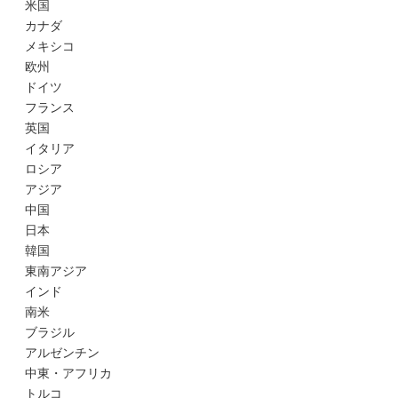
米国
カナダ
メキシコ
欧州
ドイツ
フランス
英国
イタリア
ロシア
アジア
中国
日本
韓国
東南アジア
インド
南米
ブラジル
アルゼンチン
中東・アフリカ
トルコ