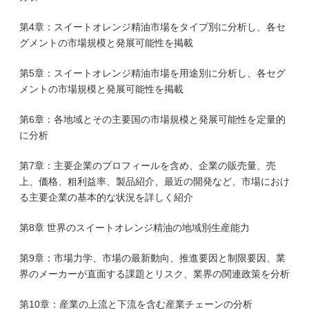
第4章：スイートオレンジ精油市場をタイプ別に分析し、各セ
グメントの市場規模と発展可能性を掲載
第5章：スイートオレンジ精油市場を用途別に分析し、各セグ
メントの市場規模と発展可能性を掲載
第6章：各地域とその主要国の市場規模と発展可能性を定量的
に分析
第7章：主要企業のプロフィールを含め、企業の販売量、売
上、価格、粗利益率、製品紹介、最近の開発など、市場におけ
る主要企業の基本的な状況を詳しく紹介
第8章 世界のスイートオレンジ精油の地域別生産能力
第9章：市場力学、市場の最新動向、推進要因と制限要因、業
界のメーカーが直面する課題とリスク、業界の関連政策を分析
第10章：産業の上流と下流を含む産業チェーンの分析