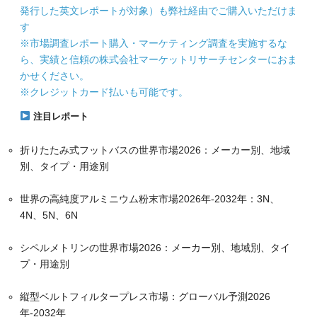
発行した英文レポートが対象）も弊社経由でご購入いただけま
す
※市場調査レポート購入・マーケティング調査を実施するな
ら、実績と信頼の株式会社マーケットリサーチセンターにおま
かせください。
※クレジットカード払いも可能です。
注目レポート
折りたたみ式フットバスの世界市場2026：メーカー別、地域
別、タイプ・用途別
世界の高純度アルミニウム粉末市場2026年-2032年：3N、
4N、5N、6N
シペルメトリンの世界市場2026：メーカー別、地域別、タイ
プ・用途別
縦型ベルトフィルタープレス市場：グローバル予測2026
年-2032年