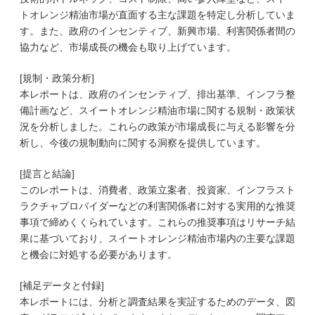
トオレンジ精油市場が直面する主な課題を特定し分析していま
す。また、政府のインセンティブ、新興市場、利害関係者間の
協力など、市場成長の機会も取り上げています。
[規制・政策分析]
本レポートは、政府のインセンティブ、排出基準、インフラ整
備計画など、スイートオレンジ精油市場に関する規制・政策状
況を分析しました。これらの政策が市場成長に与える影響を分
析し、今後の規制動向に関する洞察を提供しています。
[提言と結論]
このレポートは、消費者、政策立案者、投資家、インフラスト
ラクチャプロバイダーなどの利害関係者に対する実用的な推奨
事項で締めくくられています。これらの推奨事項はリサーチ結
果に基づいており、スイートオレンジ精油市場内の主要な課題
と機会に対処する必要があります。
[補足データと付録]
本レポートには、分析と調査結果を実証するためのデータ、図