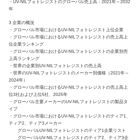
・UV-NILフォトレジストのグローバル売上高：2021年～2032
年
3 企業の概況
・グローバル市場におけるUV-NILフォトレジスト上位企業
・グローバル市場におけるUV-NILフォトレジストの売上高上
位企業ランキング
・グローバル市場におけるUV-NILフォトレジストの企業別売
上高ランキング
・世界の企業別UV-NILフォトレジストの売上高
・世界のUV-NILフォトレジストのメーカー別価格（2021年～
2024年）
・グローバル市場におけるUV-NILフォトレジストの売上高上
位3社および上位5社、2025年
・グローバル主要メーカーのUV-NILフォトレジストの製品タ
イプ
・グローバル市場におけるUV-NILフォトレジストのティア1、
ティア2、ティア3メーカー
グローバルUV-NILフォトレジストのティア1企業リスト
グローバルUV-NILフォトレジストのティア2、ティア3企