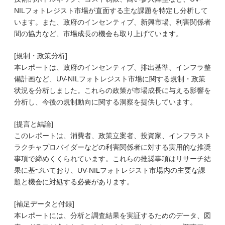
NILフォトレジスト市場が直面する主な課題を特定し分析して
います。また、政府のインセンティブ、新興市場、利害関係者
間の協力など、市場成長の機会も取り上げています。
[規制・政策分析]
本レポートは、政府のインセンティブ、排出基準、インフラ整
備計画など、UV-NILフォトレジスト市場に関する規制・政策
状況を分析しました。これらの政策が市場成長に与える影響を
分析し、今後の規制動向に関する洞察を提供しています。
[提言と結論]
このレポートは、消費者、政策立案者、投資家、インフラスト
ラクチャプロバイダーなどの利害関係者に対する実用的な推奨
事項で締めくくられています。これらの推奨事項はリサーチ結
果に基づいており、UV-NILフォトレジスト市場内の主要な課
題と機会に対処する必要があります。
[補足データと付録]
本レポートには、分析と調査結果を実証するためのデータ、図