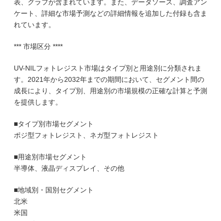
表、グラフが含まれています。また、データソース、調査アン
ケート、詳細な市場予測などの詳細情報を追加した付録も含ま
れています。
*** 市場区分 ****
UV-NILフォトレジスト市場はタイプ別と用途別に分類されま
す。2021年から2032年までの期間において、セグメント間の
成長により、タイプ別、用途別の市場規模の正確な計算と予測
を提供します。
■タイプ別市場セグメント
ポジ型フォトレジスト、ネガ型フォトレジスト
■用途別市場セグメント
半導体、液晶ディスプレイ、その他
■地域別・国別セグメント
北米
米国