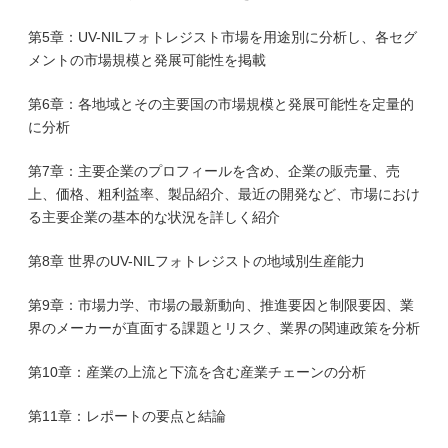
第5章：UV-NILフォトレジスト市場を用途別に分析し、各セグ
メントの市場規模と発展可能性を掲載
第6章：各地域とその主要国の市場規模と発展可能性を定量的
に分析
第7章：主要企業のプロフィールを含め、企業の販売量、売
上、価格、粗利益率、製品紹介、最近の開発など、市場におけ
る主要企業の基本的な状況を詳しく紹介
第8章 世界のUV-NILフォトレジストの地域別生産能力
第9章：市場力学、市場の最新動向、推進要因と制限要因、業
界のメーカーが直面する課題とリスク、業界の関連政策を分析
第10章：産業の上流と下流を含む産業チェーンの分析
第11章：レポートの要点と結論