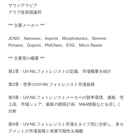
サウジアラビア
アラブ首長国連邦
*** 主要メーカー ***
JCNO、Nanonex、Imprint、Morphotonics、Simmnt、
Prinano、Dupont、PhiChem、EVG、Micro Resist
*** 主要章の概要 ***
第1章：UV-NILフォトレジストの定義、市場概要を紹介
第2章：世界のUV-NILフォトレジスト市場規模
第3章：UV-NILフォトレジストメーカーの競争環境、価格、売
上高、市場シェア、最新の開発計画、M&A情報などを詳しく
分析
第4章：UV-NILフォトレジスト市場をタイプ別に分析し、各セ
グメントの市場規模と発展可能性を掲載