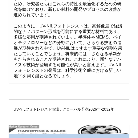
ため、研究者たちはこれらの特性を最適化するための研
究を続けており、新しい材料の開発やプロセスの改善が
進められています。
このように、UV-NILフォトレジストは、高解像度で経済
的なナノパターン形成を可能にする重要な材料であり、
多様な応用が期待されています。半導体やMEMS、バイ
オテクノロジーなどの分野において、さらなる技術の進
展が期待される中で、UV-NILはますます重要な役割を果
たしていくことでしょう。将来的には、さらなる革新が
もたらされることが期待され、これにより、新たなデバ
イスや技術が登場する可能性が高いと言えます。UV-NIL
フォトレジストの発展は、科学技術全般における新しい
地平を開く鍵となるでしょう。
UV-NILフォトレジスト市場：グローバル予測2026年-2032年