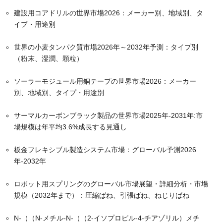
建設用コアドリルの世界市場2026：メーカー別、地域別、タ
イプ・用途別
世界の小麦タンパク質市場2026年～2032年予測：タイプ別
（粉末、湿潤、顆粒）
ソーラーモジュール用銅テープの世界市場2026：メーカー
別、地域別、タイプ・用途別
サーマルカーボンブラック製品の世界市場2025年-2031年:市
場規模は年平均3.6%成長する見通し
板金フレキシブル製造システム市場：グローバル予測2026
年-2032年
ロボット用スプリングのグローバル市場展望・詳細分析・市場
規模（2032年まで）：圧縮ばね、引張ばね、ねじりばね
N-（（N-メチル-N-（（2-イソプロピル-4-チアゾリル）メチ