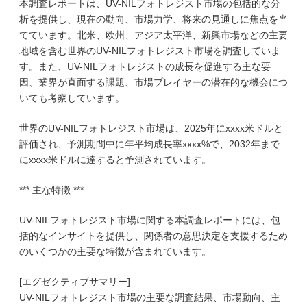
本調査レポートは、UV-NILフォトレジスト市場の包括的な分
析を提供し、現在の動向、市場力学、将来の見通しに焦点を当
てています。北米、欧州、アジア太平洋、新興市場などの主要
地域を含む世界のUV-NILフォトレジスト市場を調査していま
す。また、UV-NILフォトレジストの成長を促進する主な要
因、業界が直面する課題、市場プレイヤーの潜在的な機会につ
いても考察しています。
世界のUV-NILフォトレジスト市場は、2025年にxxxx米ドルと
評価され、予測期間中に年平均成長率xxxx%で、2032年まで
にxxxx米ドルに達すると予測されています。
*** 主な特徴 ***
UV-NILフォトレジスト市場に関する本調査レポートには、包
括的なインサイトを提供し、関係者の意思決定を支援するため
のいくつかの主要な特徴が含まれています。
[エグゼクティブサマリー]
UV-NILフォトレジスト市場の主要な調査結果、市場動向、主