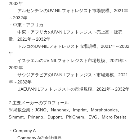
2032年
アルゼンチンのUV-NILフォトレジスト市場規模、2021年
～2032年
・中東・アフリカ
中東・アフリカのUV-NILフォトレジスト売上高・販売
量、2021年～2032年
トルコのUV-NILフォトレジスト市場規模、2021年～2032
年
イスラエルのUV-NILフォトレジスト市場規模、2021年～
2032年
サウジアラビアのUV-NILフォトレジスト市場規模、2021
年～2032年
UAEUV-NILフォトレジストの市場規模、2021年～2032年
7 主要メーカーのプロフィール
※掲載企業：JCNO、Nanonex、Imprint、Morphotonics、
Simmnt、Prinano、Dupont、PhiChem、EVG、Micro Resist
・Company A
Company Aの会社概要