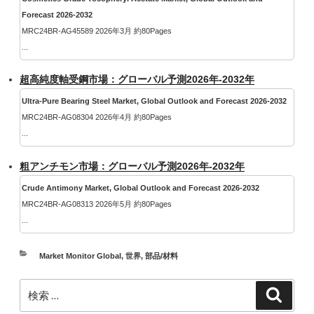
Forecast 2026-2032
MRC24BR-AG45589 2026年3月 約80Pages
...
超高純度軸受鋼市場：グローバル予測2026年-2032年
Ultra-Pure Bearing Steel Market, Global Outlook and Forecast 2026-2032
MRC24BR-AG08304 2026年4月 約80Pages
...
粗アンチモン市場：グローバル予測2026年-2032年
Crude Antimony Market, Global Outlook and Forecast 2026-2032
MRC24BR-AG08313 2026年5月 約80Pages
...
カ
Market Monitor Global
,
世界
,
部品/材料
テ
検
ゴ
検
索
索:
リ