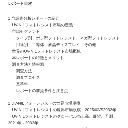
レポート目次
1 当調査分析レポートの紹介
・UV-NILフォトレジスト市場の定義
・市場セグメント
タイプ別：ポジ型フォトレジスト、ネガ型フォトレジスト
用途別：半導体、液晶ディスプレイ、その他
・世界のUV-NILフォトレジスト市場概観
・本レポートの特徴とメリット
・調査方法と情報源
調査方法
調査プロセス
基準年
レポートの前提条件と注意点
2 UV-NILフォトレジストの世界市場規模
・UV-NILフォトレジストの世界市場規模：2025年VS2032年
・UV-NILフォトレジストのグローバル売上高、展望、予測：
2021年～2032年