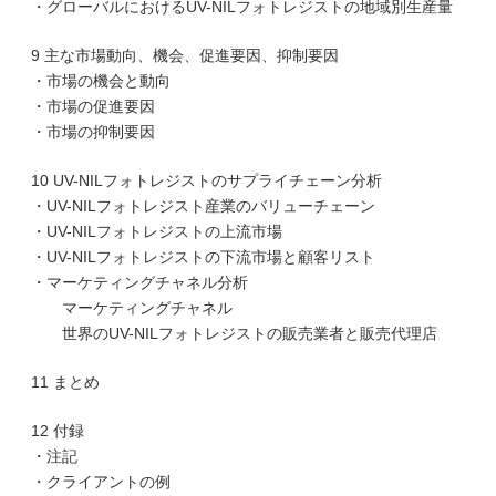
・グローバルにおけるUV-NILフォトレジストの地域別生産量
9 主な市場動向、機会、促進要因、抑制要因
・市場の機会と動向
・市場の促進要因
・市場の抑制要因
10 UV-NILフォトレジストのサプライチェーン分析
・UV-NILフォトレジスト産業のバリューチェーン
・UV-NILフォトレジストの上流市場
・UV-NILフォトレジストの下流市場と顧客リスト
・マーケティングチャネル分析
マーケティングチャネル
世界のUV-NILフォトレジストの販売業者と販売代理店
11 まとめ
12 付録
・注記
・クライアントの例