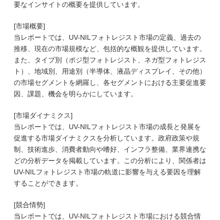
要なインサイトの概要を提供しています。
[市場概要]
当レポートでは、UV-NILフォトレジスト市場の定義、過去の
推移、現在の市場規模など、包括的な概観を提供しています。
また、タイプ別（ポジ型フォトレジスト、ネガ型フォトレジス
ト）、地域別、用途別（半導体、液晶ディスプレイ、その他）
の市場セグメントを網羅し、各セグメントにおける主要促進要
因、課題、機会を明らかにしています。
[市場ダイナミクス]
当レポートでは、UV-NILフォトレジスト市場の成長と発展を
促進する市場ダイナミクスを分析しています。政府政策や規
制、技術進歩、消費者動向や嗜好、インフラ整備、業界連携な
どの分析データを掲載しています。この分析により、関係者は
UV-NILフォトレジスト市場の軌道に影響を与える要因を理解
することができます。
[競合情勢]
当レポートでは、UV-NILフォトレジスト市場における競合情