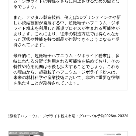
ム・ジボライドの特性をさらに向上させるための鍵とな
るでしょう。
また、デジタル製造技術、例えば3Dプリンティングや新
しい焼結技術が発展する中、超微粒子ハフニウム・ジボ
ライド粉末を利用した新規プロセスが生まれる可能性が
あります。これにより、従来の製造方法では得られなか
った形状や性能を持つ部品が作製できるようになると期
待されています。
最終的に、超微粒子ハフニウム・ジボライド粉末は、多
岐にわたる分野で利用される可能性を秘めており、その
特性や応用範囲は今後も拡大することでしょう。これら
の理由から、超微粒子ハフニウム・ジボライド粉末は、
未来の材料科学や産業技術において、非常に重要な役割
を果たすことが期待されています。
超微粒子ハフニウム・ジボライド粉末市場：グローバル予測2026年-2032年