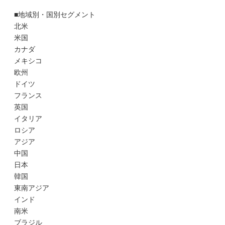
■地域別・国別セグメント
北米
米国
カナダ
メキシコ
欧州
ドイツ
フランス
英国
イタリア
ロシア
アジア
中国
日本
韓国
東南アジア
インド
南米
ブラジル