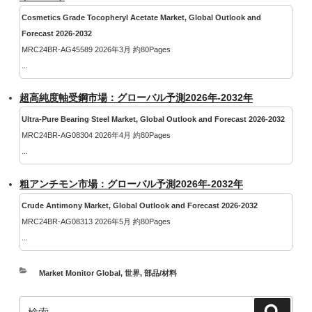
Cosmetics Grade Tocopheryl Acetate Market, Global Outlook and
Forecast 2026-2032
MRC24BR-AG45589 2026年3月 約80Pages
...
超高純度軸受鋼市場：グローバル予測2026年-2032年
Ultra-Pure Bearing Steel Market, Global Outlook and Forecast 2026-2032
MRC24BR-AG08304 2026年4月 約80Pages
...
粗アンチモン市場：グローバル予測2026年-2032年
Crude Antimony Market, Global Outlook and Forecast 2026-2032
MRC24BR-AG08313 2026年5月 約80Pages
...
カ
Market Monitor Global
,
世界
,
部品/材料
テ
検
ゴ
検