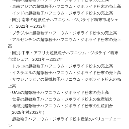
・東南アジアの超微粒子ハフニウム・ジボライド粉末の売上高
・インドの超微粒子ハフニウム・ジボライド粉末の売上高
・国別-南米の超微粒子ハフニウム・ジボライド粉末市場シェ
ア、2021年～2032年
・ブラジルの超微粒子ハフニウム・ジボライド粉末の売上高
・アルゼンチンの超微粒子ハフニウム・ジボライド粉末の売上
高
・国別-中東・アフリカ超微粒子ハフニウム・ジボライド粉末
市場シェア、2021年～2032年
・トルコの超微粒子ハフニウム・ジボライド粉末の売上高
・イスラエルの超微粒子ハフニウム・ジボライド粉末の売上高
・サウジアラビアの超微粒子ハフニウム・ジボライド粉末の売
上高
・UAEの超微粒子ハフニウム・ジボライド粉末の売上高
・世界の超微粒子ハフニウム・ジボライド粉末の生産能力
・地域別超微粒子ハフニウム・ジボライド粉末の生産割合
（2025年対2032年）
・超微粒子ハフニウム・ジボライド粉末産業のバリューチェー
ン