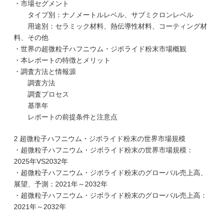
・市場セグメント
タイプ別：ナノメートルレベル、サブミクロンレベル
用途別：セラミック材料、熱伝導性材料、コーティング材
料、その他
・世界の超微粒子ハフニウム・ジボライド粉末市場概観
・本レポートの特徴とメリット
・調査方法と情報源
調査方法
調査プロセス
基準年
レポートの前提条件と注意点
2 超微粒子ハフニウム・ジボライド粉末の世界市場規模
・超微粒子ハフニウム・ジボライド粉末の世界市場規模：
2025年VS2032年
・超微粒子ハフニウム・ジボライド粉末のグローバル売上高、
展望、予測：2021年～2032年
・超微粒子ハフニウム・ジボライド粉末のグローバル売上高：
2021年～2032年