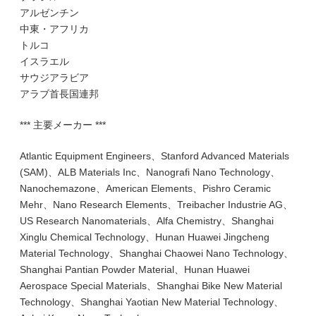
アルゼンチン
中東・アフリカ
トルコ
イスラエル
サウジアラビア
アラブ首長国連邦
*** 主要メーカー ***
Atlantic Equipment Engineers、Stanford Advanced Materials
(SAM)、ALB Materials Inc、Nanografi Nano Technology、
Nanochemazone、American Elements、Pishro Ceramic
Mehr、Nano Research Elements、Treibacher Industrie AG、
US Research Nanomaterials、Alfa Chemistry、Shanghai
Xinglu Chemical Technology、Hunan Huawei Jingcheng
Material Technology、Shanghai Chaowei Nano Technology、
Shanghai Pantian Powder Material、Hunan Huawei
Aerospace Special Materials、Shanghai Bike New Material
Technology、Shanghai Yaotian New Material Technology、