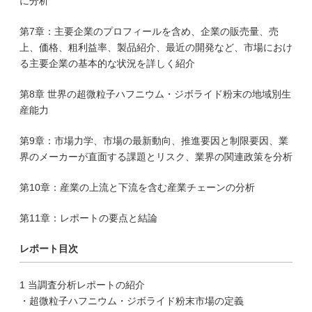
に分析
第7章：主要企業のプロフィールを含め、企業の販売量、売
上、価格、粗利益率、製品紹介、最近の開発など、市場におけ
る主要企業の基本的な状況を詳しく紹介
第8章 世界の超微粒子ハフニウム・ジボライド粉末の地域別生
産能力
第9章：市場力学、市場の最新動向、推進要因と制限要因、業
界のメーカーが直面する課題とリスク、業界の関連政策を分析
第10章：産業の上流と下流を含む産業チェーンの分析
第11章：レポートの要点と結論
レポート目次
1 当調査分析レポートの紹介
・超微粒子ハフニウム・ジボライド粉末市場の定義