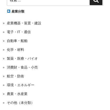
索
索:
リ
ー
産業分類
産業機器・装置・建設
電子・IT・通信
自動車・船舶
化学・材料
製薬・医療・バイオ
消費財・食品・小売
航空・防衛
環境・エネルギー
農業・水産業
その他（未分類）