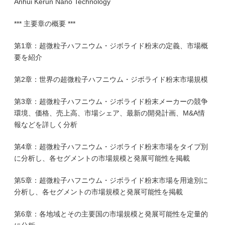
Anhui Kerun Nano Technology
*** 主要章の概要 ***
第1章：超微粒子ハフニウム・ジボライド粉末の定義、市場概
要を紹介
第2章：世界の超微粒子ハフニウム・ジボライド粉末市場規模
第3章：超微粒子ハフニウム・ジボライド粉末メーカーの競争
環境、価格、売上高、市場シェア、最新の開発計画、M&A情
報などを詳しく分析
第4章：超微粒子ハフニウム・ジボライド粉末市場をタイプ別
に分析し、各セグメントの市場規模と発展可能性を掲載
第5章：超微粒子ハフニウム・ジボライド粉末市場を用途別に
分析し、各セグメントの市場規模と発展可能性を掲載
第6章：各地域とその主要国の市場規模と発展可能性を定量的