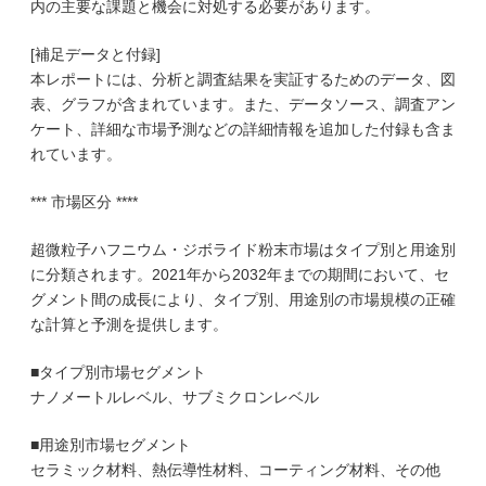
内の主要な課題と機会に対処する必要があります。
[補足データと付録]
本レポートには、分析と調査結果を実証するためのデータ、図
表、グラフが含まれています。また、データソース、調査アン
ケート、詳細な市場予測などの詳細情報を追加した付録も含ま
れています。
*** 市場区分 ****
超微粒子ハフニウム・ジボライド粉末市場はタイプ別と用途別
に分類されます。2021年から2032年までの期間において、セ
グメント間の成長により、タイプ別、用途別の市場規模の正確
な計算と予測を提供します。
■タイプ別市場セグメント
ナノメートルレベル、サブミクロンレベル
■用途別市場セグメント
セラミック材料、熱伝導性材料、コーティング材料、その他