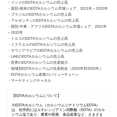
・インドのEDTAカルシウムの売上高
・国別-南米のEDTAカルシウム市場シェア、2021年～2032年
・ブラジルのEDTAカルシウムの売上高
・アルゼンチンのEDTAカルシウムの売上高
・国別-中東・アフリカEDTAカルシウム市場シェア、2021年
～2032年
・トルコのEDTAカルシウムの売上高
・イスラエルのEDTAカルシウムの売上高
・サウジアラビアのEDTAカルシウムの売上高
・UAEのEDTAカルシウムの売上高
・世界のEDTAカルシウムの生産能力
・地域別EDTAカルシウムの生産割合（2025年対2032年）
・EDTAカルシウム産業のバリューチェーン
・マーケティングチャネル
【EDTAカルシウムについて】
※EDTAカルシウム（カルシウムジナトリウムEDTA）
は、化学的にはエチレンジアミン四酢酸（EDTA）のカル
シウム塩であり、農業や医療、食品産業など、さまざま