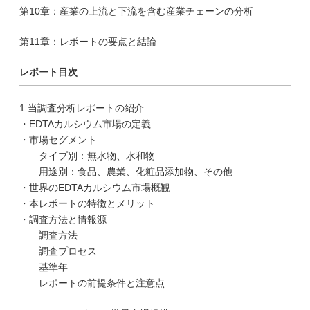
第10章：産業の上流と下流を含む産業チェーンの分析
第11章：レポートの要点と結論
レポート目次
1 当調査分析レポートの紹介
・EDTAカルシウム市場の定義
・市場セグメント
タイプ別：無水物、水和物
用途別：食品、農業、化粧品添加物、その他
・世界のEDTAカルシウム市場概観
・本レポートの特徴とメリット
・調査方法と情報源
調査方法
調査プロセス
基準年
レポートの前提条件と注意点