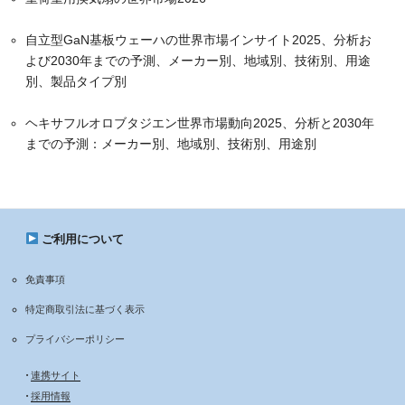
自立型GaN基板ウェーハの世界市場インサイト2025、分析お
よび2030年までの予測、メーカー別、地域別、技術別、用途
別、製品タイプ別
ヘキサフルオロブタジエン世界市場動向2025、分析と2030年
までの予測：メーカー別、地域別、技術別、用途別
ご利用について
免責事項
特定商取引法に基づく表示
プライバシーポリシー
•
連携サイト
•
採用情報