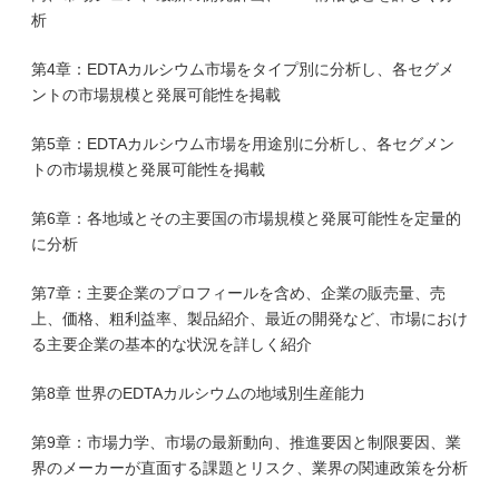
析
第4章：EDTAカルシウム市場をタイプ別に分析し、各セグメ
ントの市場規模と発展可能性を掲載
第5章：EDTAカルシウム市場を用途別に分析し、各セグメン
トの市場規模と発展可能性を掲載
第6章：各地域とその主要国の市場規模と発展可能性を定量的
に分析
第7章：主要企業のプロフィールを含め、企業の販売量、売
上、価格、粗利益率、製品紹介、最近の開発など、市場におけ
る主要企業の基本的な状況を詳しく紹介
第8章 世界のEDTAカルシウムの地域別生産能力
第9章：市場力学、市場の最新動向、推進要因と制限要因、業
界のメーカーが直面する課題とリスク、業界の関連政策を分析