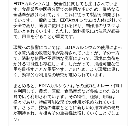
EDTAカルシウムは、安全性に関しても注目されていま
す。食品業界や医療分野での使用が多いため、厳格な安
全基準が設けられており、これに従って製品が開発され
ています。一般的には、EDTAカルシウムは人体に対して
安全であり、適切に使用される限り、副作用のリスクは
低いとされています。ただし、過剰摂取には注意が必要
で、用量を守ることが重要です。
環境への影響については、EDTAカルシウムの使用によっ
て水質汚染の改善効果が期待されていますが、その一方
で、過剰な使用や不適切な廃棄によって、環境に負荷を
かける可能性も存在します。したがって、持続可能な使
用を目指すことが重要です。このため、より環境に優し
く、効率的な利用法の研究が進められています。
まとめると、EDTAカルシウムはその強力なキレート作用
を利用して、農業、医療、食品産業など多岐にわたる分
野で広く利用されています。その特性、種類、用途は
様々であり、持続可能な形での使用が求められていま
す。さらに、技術の進展とともに新しい応用方法の発見
が期待され、今後もその重要性は増していくことでしょ
う。