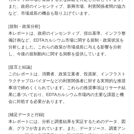
また、政府のインセンティブ、新興市場、利害関係者間の協力
など、市場成長の機会も取り上げています。
[規制・政策分析]
本レポートは、政府のインセンティブ、排出基準、インフラ整
備計画など、EDTAカルシウム市場に関する規制・政策状況を
分析しました。これらの政策が市場成長に与える影響を分析
し、今後の規制動向に関する洞察を提供しています。
[提言と結論]
このレポートは、消費者、政策立案者、投資家、インフラスト
ラクチャプロバイダーなどの利害関係者に対する実用的な推奨
事項で締めくくられています。これらの推奨事項はリサーチ結
果に基づいており、EDTAカルシウム市場内の主要な課題と機
会に対処する必要があります。
[補足データと付録]
本レポートには、分析と調査結果を実証するためのデータ、図
表、グラフが含まれています。また、データソース、調査アン