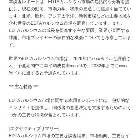
本調査レポートは、EDTAカルシウム市場の包括的な分析を提
供し、現在の動向、市場力学、将来の見通しに焦点を当ててい
ます。北米、欧州、アジア太平洋、新興市場などの主要地域を
含む世界のEDTAカルシウム市場を調査しています。また、
EDTAカルシウムの成長を促進する主な要因、業界が直面する
課題、市場プレイヤーの潜在的な機会についても考察していま
す。
世界のEDTAカルシウム市場は、2025年にxxxx米ドルと評価さ
れ、予測期間中に年平均成長率xxxx%で、2032年までにxxxx
米ドルに達すると予測されています。
*** 主な特徴 ***
EDTAカルシウム市場に関する本調査レポートには、包括的な
インサイトを提供し、関係者の意思決定を支援するためのいく
つかの主要な特徴が含まれています。
[エグゼクティブサマリー]
EDTAカルシウム市場の主要な調査結果、市場動向、主要なイ