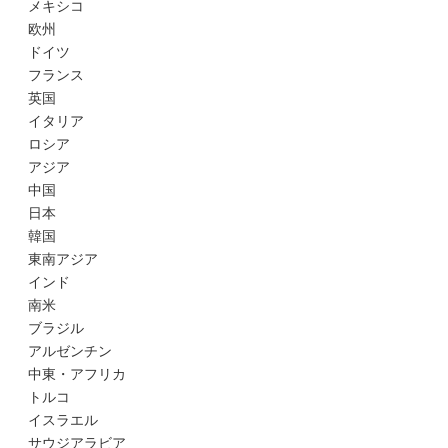
メキシコ
欧州
ドイツ
フランス
英国
イタリア
ロシア
アジア
中国
日本
韓国
東南アジア
インド
南米
ブラジル
アルゼンチン
中東・アフリカ
トルコ
イスラエル
サウジアラビア