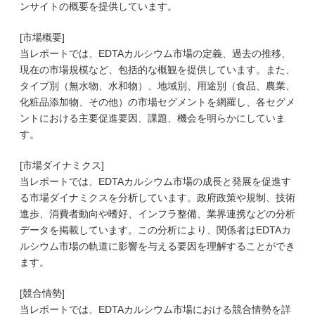
ンサイトの概要を提供しています。
[市場概要]
当レポートでは、EDTAカルシウム市場の定義、過去の推移、
現在の市場規模など、包括的な概観を提供しています。また、
タイプ別（無水物、水和物）、地域別、用途別（食品、農業、
化粧品添加物、その他）の市場セグメントを網羅し、各セグメ
ントにおける主要促進要因、課題、機会を明らかにしていま
す。
[市場ダイナミクス]
当レポートでは、EDTAカルシウム市場の成長と発展を促進す
る市場ダイナミクスを分析しています。政府政策や規制、技術
進歩、消費者動向や嗜好、インフラ整備、業界連携などの分析
データを掲載しています。この分析により、関係者はEDTAカ
ルシウム市場の軌道に影響を与える要因を理解することができ
ます。
[競合情勢]
当レポートでは、EDTAカルシウム市場における競合情勢を詳