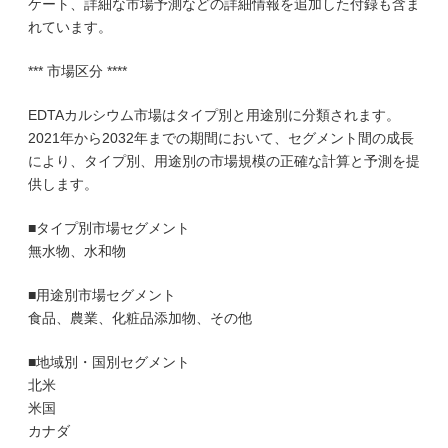
ケート、詳細な市場予測などの詳細情報を追加した付録も含ま
れています。
*** 市場区分 ****
EDTAカルシウム市場はタイプ別と用途別に分類されます。
2021年から2032年までの期間において、セグメント間の成長
により、タイプ別、用途別の市場規模の正確な計算と予測を提
供します。
■タイプ別市場セグメント
無水物、水和物
■用途別市場セグメント
食品、農業、化粧品添加物、その他
■地域別・国別セグメント
北米
米国
カナダ