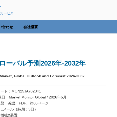
ー
査サービス
い合わせ
会社概要
ーバル予測2026年-2032年
arket, Global Outlook and Forecast 2026-2032
ード：MON25JA702341
出版日：
Market Monitor Global
/ 2026年5月
形態：英語、PDF、約80ページ
：Eメール（納期：3日）
：機械&装置