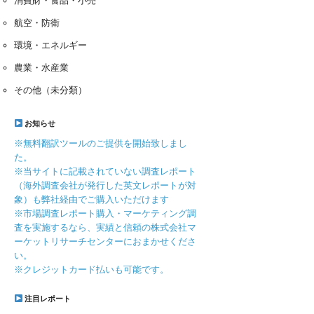
消費財・食品・小売
航空・防衛
環境・エネルギー
農業・水産業
その他（未分類）
お知らせ
※無料翻訳ツールのご提供を開始致しまし
た。
※当サイトに記載されていない調査レポート
（海外調査会社が発行した英文レポートが対
象）も弊社経由でご購入いただけます
※市場調査レポート購入・マーケティング調
査を実施するなら、実績と信頼の株式会社マ
ーケットリサーチセンターにおまかせくださ
い。
※クレジットカード払いも可能です。
注目レポート