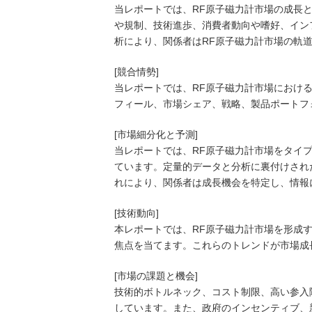
当レポートでは、RF原子磁力計市場の成長
や規制、技術進歩、消費者動向や嗜好、イン
析により、関係者はRF原子磁力計市場の軌
[競合情勢]
当レポートでは、RF原子磁力計市場におけ
フィール、市場シェア、戦略、製品ポートフ
[市場細分化と予測]
当レポートでは、RF原子磁力計市場をタイ
ています。定量的データと分析に裏付けされ
れにより、関係者は成長機会を特定し、情報
[技術動向]
本レポートでは、RF原子磁力計市場を形成
焦点を当てます。これらのトレンドが市場成
[市場の課題と機会]
技術的ボトルネック、コスト制限、高い参入
しています。また、政府のインセンティブ、