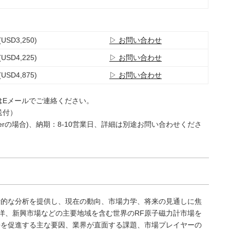
(USD3,250)
▷ お問い合わせ
(USD4,225)
▷ お問い合わせ
(USD4,875)
▷ お問い合わせ
はEメールでご連絡ください。
送付）
e Userの場合)、納期：8-10営業日、詳細は別途お問い合わせくださ
括的な分析を提供し、現在の動向、市場力学、将来の見通しに焦
洋、新興市場などの主要地域を含む世界のRF原子磁力計市場を
長を促進する主な要因、業界が直面する課題、市場プレイヤーの