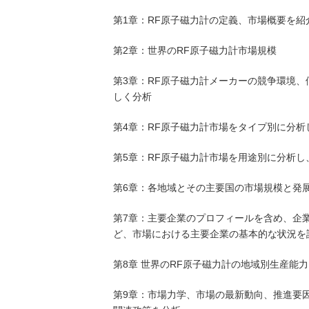
第1章：RF原子磁力計の定義、市場概要を紹
第2章：世界のRF原子磁力計市場規模
第3章：RF原子磁力計メーカーの競争環境、
しく分析
第4章：RF原子磁力計市場をタイプ別に分
第5章：RF原子磁力計市場を用途別に分析
第6章：各地域とその主要国の市場規模と発
第7章：主要企業のプロフィールを含め、企
ど、市場における主要企業の基本的な状況を
第8章 世界のRF原子磁力計の地域別生産能力
第9章：市場力学、市場の最新動向、推進要