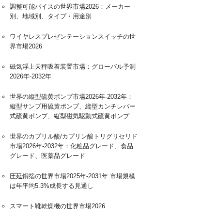
調整可能バイスの世界市場2026：メーカー
別、地域別、タイプ・用途別
ワイヤレスプレゼンテーションスイッチの世
界市場2026
磁気浮上天秤吸着装置市場：グローバル予測
2026年-2032年
世界の縦型硫黄ポンプ市場2026年-2032年：
縦型サンプ用硫黄ポンプ、縦型カンチレバー
式硫黄ポンプ、縦型磁気駆動式硫黄ポンプ
世界のカプリル酸/カプリン酸トリグリセリド
市場2026年-2032年：化粧品グレード、食品
グレード、医薬品グレード
圧延銅箔の世界市場2025年-2031年:市場規模
は年平均5.3%成長する見通し
スマート靴乾燥機の世界市場2026