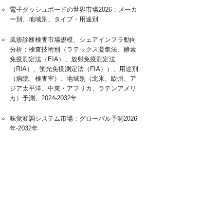
電子ダッシュボードの世界市場2026：メーカ
ー別、地域別、タイプ・用途別
風疹診断検査市場規模、シェアインフラ動向
分析：検査技術別（ラテックス凝集法、酵素
免疫測定法（EIA）、放射免疫測定法
（RIA）、蛍光免疫測定法（FIA））、用途別
（病院、検査室）、地域別（北米、欧州、ア
ジア太平洋、中東・アフリカ、ラテンアメリ
カ）予測、2024-2032年
味覚変調システム市場：グローバル予測2026
年-2032年