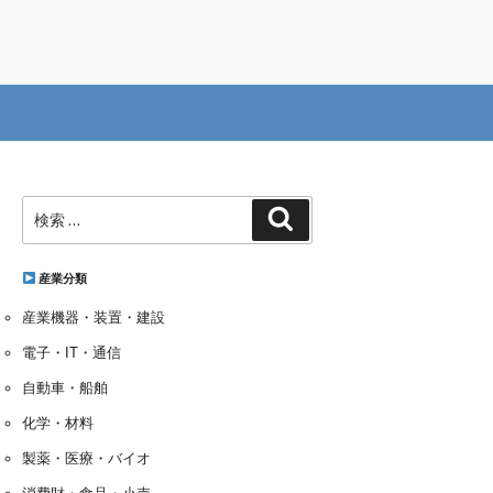
検
検
索:
索
産業分類
産業機器・装置・建設
電子・IT・通信
自動車・船舶
化学・材料
製薬・医療・バイオ