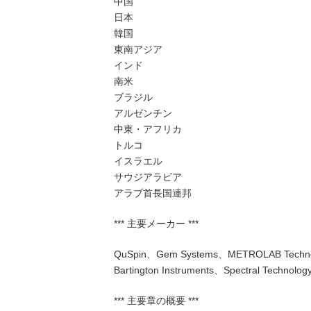
中国
日本
韓国
東南アジア
インド
南米
ブラジル
アルゼンチン
中東・アフリカ
トルコ
イスラエル
サウジアラビア
アラブ首長国連邦
*** 主要メーカー ***
QuSpin、Gem Systems、METROLAB Technol
Bartington Instruments、Spectral Technolo
*** 主要章の概要 ***