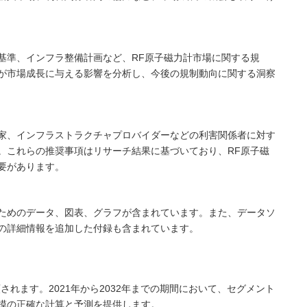
基準、インフラ整備計画など、RF原子磁力計市場に関する規
が市場成長に与える影響を分析し、今後の規制動向に関する洞察
家、インフラストラクチャプロバイダーなどの利害関係者に対す
。これらの推奨事項はリサーチ結果に基づいており、RF原子磁
要があります。
ためのデータ、図表、グラフが含まれています。また、データソ
の詳細情報を追加した付録も含まれています。
されます。2021年から2032年までの期間において、セグメント
模の正確な計算と予測を提供します。