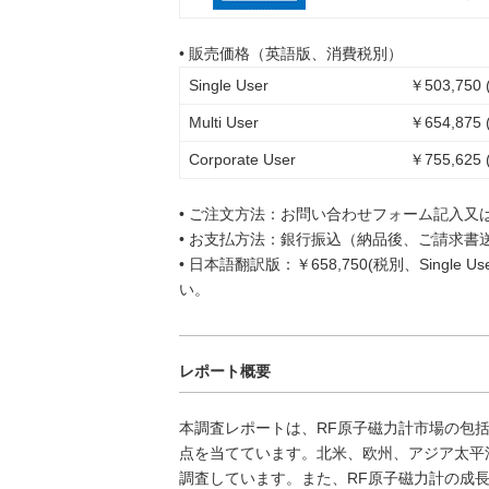
• 販売価格（英語版、消費税別）
Single User
￥503,750 
Multi User
￥654,875 
Corporate User
￥755,625 
• ご注文方法：お問い合わせフォーム記入又
• お支払方法：銀行振込（納品後、ご請求書
• 日本語翻訳版：￥658,750(税別、Singl
い。
レポート概要
本調査レポートは、RF原子磁力計市場の包
点を当てています。北米、欧州、アジア太平
調査しています。また、RF原子磁力計の成