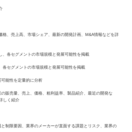
介
価格、売上高、市場シェア、最新の開発計画、M&A情報などを詳
析し、各セグメントの市場規模と発展可能性を掲載
し、各セグメントの市場規模と発展可能性を掲載
展可能性を定量的に分析
業の販売量、売上、価格、粗利益率、製品紹介、最近の開発な
詳しく紹介
因と制限要因、業界のメーカーが直面する課題とリスク、業界の