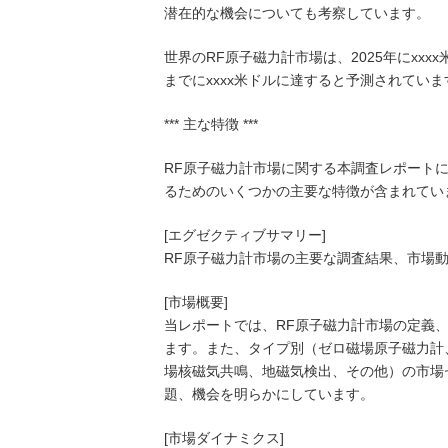
潜在的な機会についても考察しています。
世界のRF原子磁力計市場は、2025年にxxx
までにxxxx米ドルに達すると予測されていま
*** 主な特徴 ***
RF原子磁力計市場に関する本調査レポート
るためのいくつかの主要な特徴が含まれてい
[エグゼクティブサマリー]
RF原子磁力計市場の主要な調査結果、市場
[市場概要]
当レポートでは、RF原子磁力計市場の定義
ます。また、タイプ別（ゼロ磁場原子磁力計
場核磁気共鳴、地磁気検出、その他）の市場
題、機会を明らかにしています。
[市場ダイナミクス]