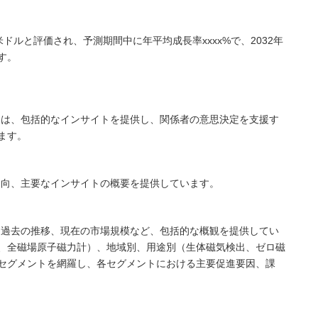
x米ドルと評価され、予測期間中に年平均成長率xxxx%で、2032年
す。
には、包括的なインサイトを提供し、関係者の意思決定を支援す
ます。
動向、主要なインサイトの概要を提供しています。
、過去の推移、現在の市場規模など、包括的な概観を提供してい
、全磁場原子磁力計）、地域別、用途別（生体磁気検出、ゼロ磁
セグメントを網羅し、各セグメントにおける主要促進要因、課