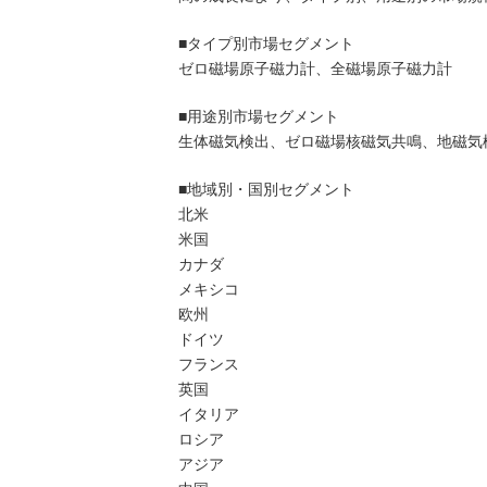
■タイプ別市場セグメント
ゼロ磁場原子磁力計、全磁場原子磁力計
■用途別市場セグメント
生体磁気検出、ゼロ磁場核磁気共鳴、地磁気
■地域別・国別セグメント
北米
米国
カナダ
メキシコ
欧州
ドイツ
フランス
英国
イタリア
ロシア
アジア