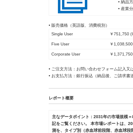
• 納品
• 産業
• 販売価格（英語版、消費税別）
Single User
￥751,750 (
Five User
￥1,038,500
Corporate User
￥1,371,750
• ご注文方法：お問い合わせフォーム記入又
• お支払方法：銀行振込（納品後、ご請求書
レポート概要
主なデータポイント：2031年の市場規模＝
記をご覧ください。 本市場レポートは、2
測を、タイプ別（赤血球前段階、赤血球段