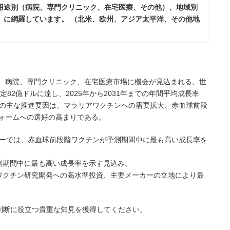
用途別（病院、専門クリニック、在宅医療、その他）、地域別
）に網羅しています。 （北米、欧州、アジア太平洋、その他地
、病院、専門クリニック、在宅医療市場に機会が見込まれる。世
定82億ドルに達し、2025年から2031年までの年間平均成長率
の市場の主な推進要因は、マラリアワクチンへの需要拡大、赤血球前段
ォームへの選好の高まりである。
カテゴリーでは、赤血球前段階ワクチンが予測期間中に最も高い成長率を
予測期間中に最も高い成長率を示す見込み。
、ワクチン研究開発への高水準投資、主要メーカーの立地により最
ス判断に役立つ貴重な知見を獲得してください。