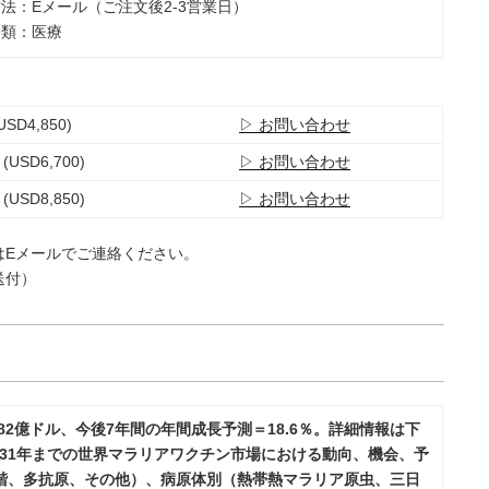
方法：Eメール（ご注文後2-3営業日）
分類：医療
USD4,850)
▷ お問い合わせ
 (USD6,700)
▷ お問い合わせ
 (USD8,850)
▷ お問い合わせ
はEメールでご連絡ください。
送付）
82億ドル、今後7年間の年間成長予測＝18.6％。詳細情報は下
031年までの世界マラリアワクチン市場における動向、機会、予
階、多抗原、その他）、病原体別（熱帯熱マラリア原虫、三日