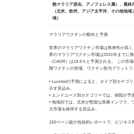
熱マラリア原虫、アノフェレス属）、最終
（北米、欧州、アジア太平洋、その他地域
域）
マラリアワクチンの動向と予測
世界のマラリアワクチン市場は将来性が高く
界のマラリアワクチン市場は2031年までに推
（CAGR）は18.6％と予測される。 こ
階ワクチンの登場、ワクチン投与プラットフ
• Lucintelの予測によると、タイプ別
示す見込み。
• エンドユース別カテゴリーでは、病院が
• 地域別では、北米が堅固な医療インフラ
大市場を維持する見込み。
150ページ超の包括的レポートで、ビジネ