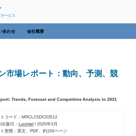
ー
査サービス
い合わせ
会社概要
ン市場レポート：動向、予測、競
port: Trends, Forecast and Competitive Analysis to 2031
ートコード：MRCLC5DC03512
社/出版日：
Lucintel
/ 2025年3月
ート形態：英文、PDF、約150ページ