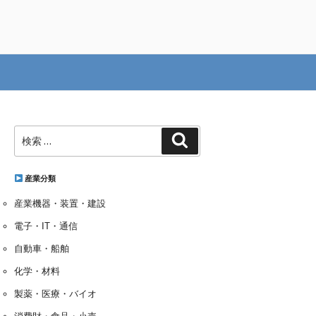
検
検
索:
索
産業分類
産業機器・装置・建設
電子・IT・通信
自動車・船舶
化学・材料
製薬・医療・バイオ