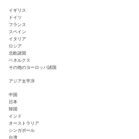
イギリス
ドイツ
フランス
スペイン
イタリア
ロシア
北欧諸国
ベネルクス
その他のヨーロッパ諸国
アジア太平洋
中国
日本
韓国
インド
オーストラリア
シンガポール
台湾