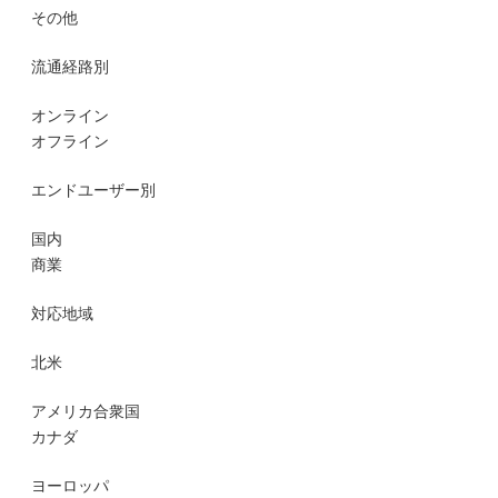
その他
流通経路別
オンライン
オフライン
エンドユーザー別
国内
商業
対応地域
北米
アメリカ合衆国
カナダ
ヨーロッパ