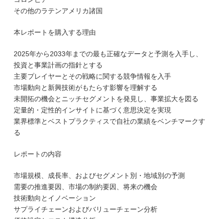
その他のラテンアメリカ諸国
本レポートを購入する理由
2025年から2033年までの最も正確なデータと予測を入手し、
投資と事業計画の指針とする
主要プレイヤーとその戦略に関する競争情報を入手
市場動向と新興技術がもたらす影響を理解する
未開拓の機会とニッチセグメントを発見し、事業拡大を図る
定量的・定性的インサイトに基づく意思決定を実現
業界標準とベストプラクティスで自社の業績をベンチマークす
る
レポートの内容
市場規模、成長率、およびセグメント別・地域別の予測
需要の推進要因、市場の制約要因、将来の機会
技術動向とイノベーション
サプライチェーンおよびバリューチェーン分析