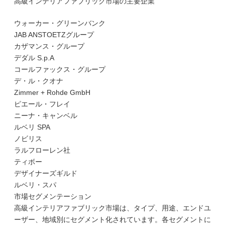
高級インテリアファブリック市場の主要企業
ウォーカー・グリーンバンク
JAB ANSTOETZグループ
カザマンス・グループ
デダル S.p.A
コールファックス・グループ
デ・ル・クオナ
Zimmer + Rohde GmbH
ピエール・フレイ
ニーナ・キャンベル
ルベリ SPA
ノビリス
ラルフローレン社
ティボー
デザイナーズギルド
ルベリ・スパ
市場セグメンテーション
高級インテリアファブリック市場は、タイプ、用途、エンドユ
ーザー、地域別にセグメント化されています。各セグメントに