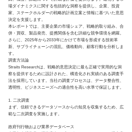
場ダイナミクスに関する包括的な洞察を提供し、企業、投資
家、ステークホルダーの戦略的計画立案と情報に基づいた意思
決定を支援します。
本レポートでは、主要企業の市場シェア、戦略的取り組み、合
併・買収、製品発売、提携関係を含む詳細な競争環境を網羅。
さらに、2025年から2033年にかけて市場を形成する技術革
新、サプライチェーンの混乱、価格動向、顧客行動を分析しま
す。
調査方法論
Straits Researchは、戦略的意思決定に最も正確で実用的な洞
察を提供するために設計された、構造化され実績のある調査手
法を採用しています。当社の調査プロセスは、データ整合性、
透明性、ビジネスニーズへの適合性を高い水準で保証します。
1. 二次調査
まず、信頼できるデータソースからの知見を収集するため、広
範な二次調査を実施します。
政府刊行物および業界データベース