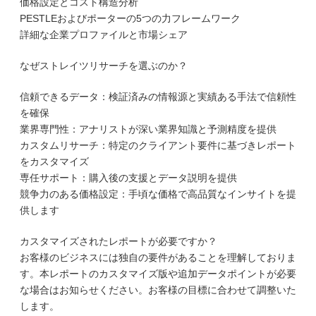
価格設定とコスト構造分析
PESTLEおよびポーターの5つの力フレームワーク
詳細な企業プロファイルと市場シェア
なぜストレイツリサーチを選ぶのか？
信頼できるデータ：検証済みの情報源と実績ある手法で信頼性
を確保
業界専門性：アナリストが深い業界知識と予測精度を提供
カスタムリサーチ：特定のクライアント要件に基づきレポート
をカスタマイズ
専任サポート：購入後の支援とデータ説明を提供
競争力のある価格設定：手頃な価格で高品質なインサイトを提
供します
カスタマイズされたレポートが必要ですか？
お客様のビジネスには独自の要件があることを理解しておりま
す。本レポートのカスタマイズ版や追加データポイントが必要
な場合はお知らせください。お客様の目標に合わせて調整いた
します。