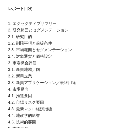
レポート目次
1. エグゼクティブサマリー
2. 研究範囲とセグメンテーション
2.1. 研究目的
2.2. 制限事項と前提条件
2.3. 市場範囲とセグメンテーション
2.4. 対象通貨と価格設定
3. 市場機会評価
3.1. 新興地域／国
3.2. 新興企業
3.3. 新興アプリケーション／最終用途
4. 市場動向
4.1. 推進要因
4.2. 市場リスク要因
4.3. 最新マクロ経済指標
4.4. 地政学的影響
4.5. 技術的要因