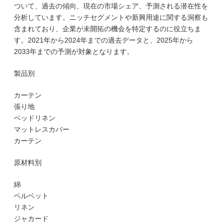
ついて、過去の傾向、現在の市場シェア、予測される潜在性を
分析しています。ニッチセグメントや新興用途に関する洞察も
含まれており、企業が未開拓の機会を特定するのに役立ちま
す。2021年から2024年までの過去データと、2025年から
2033年までの予測が対象となります。
製品別
カーテン
張り地
ベッドリネン
マットレスカバー
カーテン
原材料別
綿
ベルベット
リネン
ジャカード