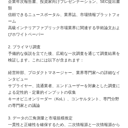
企業年次報告書、投資家向けプレゼンテーション、SEC提出書
類
信頼できるニュースポータル、業界誌、市場情報プラットフォ
ーム
高級インテリアファブリック市場業界に関連する学術論文およ
びホワイトペーパー
2. プライマリ調査
予備的な仮説を立てた後、広範な一次調査を通じて調査結果を
検証します。これには以下が含まれます：
経営幹部、プロダクトマネージャー、業界専門家への詳細なイ
ンタビュー
サプライヤー、流通業者、エンドユーザーを対象とした調査に
よる定性的・定量的インプットの収集
キーオピニオンリーダー（KoL）、コンサルタント、専門分野
の専門家との議論
3. データの三角測量と市場規模推定
一貫性と正確性を確保するため、二次情報源と一次情報源から