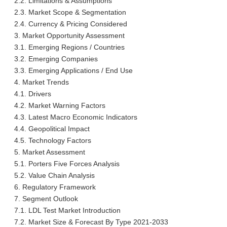
2.2. Limitations & Assumptions
2.3. Market Scope & Segmentation
2.4. Currency & Pricing Considered
3. Market Opportunity Assessment
3.1. Emerging Regions / Countries
3.2. Emerging Companies
3.3. Emerging Applications / End Use
4. Market Trends
4.1. Drivers
4.2. Market Warning Factors
4.3. Latest Macro Economic Indicators
4.4. Geopolitical Impact
4.5. Technology Factors
5. Market Assessment
5.1. Porters Five Forces Analysis
5.2. Value Chain Analysis
6. Regulatory Framework
7. Segment Outlook
7.1. LDL Test Market Introduction
7.2. Market Size & Forecast By Type 2021-2033