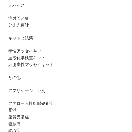
デバイス
注射器と針
分光光度計
キットと試薬
毒性アッセイキット
血液化学検査キット
細胞毒性アッセイキット
その他
アプリケーション別
アテローム性動脈硬化症
肥満
脂質異常症
糖尿病
狭心症