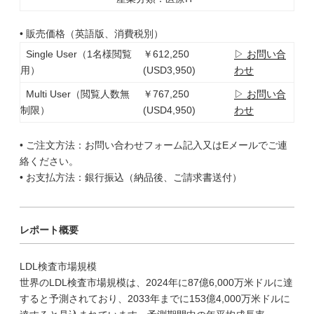
• 販売価格（英語版、消費税別）
Single User（1名様閲覧
￥612,250
▷ お問い合
用）
(USD3,950)
わせ
Multi User（閲覧人数無
￥767,250
▷ お問い合
制限）
(USD4,950)
わせ
• ご注文方法：お問い合わせフォーム記入又はEメールでご連
絡ください。
• お支払方法：銀行振込（納品後、ご請求書送付）
レポート概要
LDL検査市場規模
世界のLDL検査市場規模は、2024年に87億6,000万米ドルに達
すると予測されており、2033年までに153億4,000万米ドルに