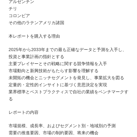
アルゼンチン
チリ
コロンビア
その他のラテンアメリカ諸国
本レポートを購入する理由
2025年から2033年までの最も正確なデータと予測を入手し、
投資と事業計画の指針とする
主要プレイヤーとその戦略に関する競争情報を入手
市場動向と新興技術がもたらす影響を理解する
未開拓の機会とニッチセグメントを発見し、事業拡大を図る
定量的・定性的インサイトに基づく意思決定を実現
業界標準とベストプラクティスで自社の業績をベンチマークす
る
レポートの内容
市場規模、成長率、およびセグメント別・地域別の予測
需要の推進要因、市場の制約要因、将来の機会