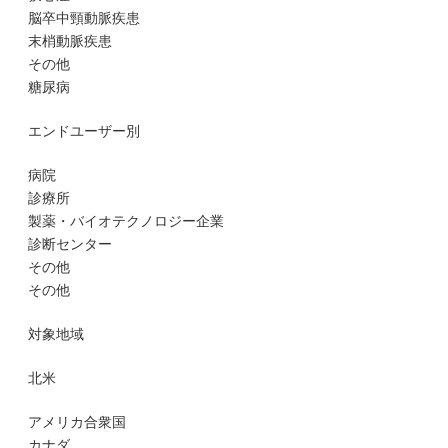
脳卒中頸動脈疾患
末梢動脈疾患
その他
糖尿病
エンドユーザー別
病院
診療所
製薬・バイオテクノロジー企業
診断センター
その他
その他
対象地域
北米
アメリカ合衆国
カナダ