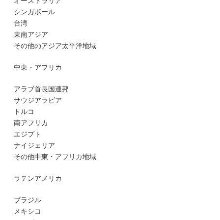
オーストラリア
シンガポール
台湾
東南アジア
その他のアジア太平洋地域
中東・アフリカ
アラブ首長国連邦
サウジアラビア
トルコ
南アフリカ
エジプト
ナイジェリア
その他中東・アフリカ地域
ラテンアメリカ
ブラジル
メキシコ