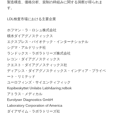
製造構造、価格分析、規制の枠組みに関する洞察が得られま
す。
LDL検査市場における主要企業
ホフマン・ラ・ロシュ株式会社
積水ダイアグノスティックス
エクスプレス・バイオテック・インターナショナル
シグマ・アルドリッチ社
ランドックス・ラボラトリーズ株式会社
レコン・ダイアグノスティックス
クエスト・ダイアグノスティックス社
ディアシス・ダイアグノスティックス・インディア・プライベ
ート・リミテッド
ユーロフィンズ・サイエンティフィック
Kopibeskyttet Unilabs Labh&aring;ndbok
アトラス・メディカル
Eurolyser Diagnostics GmbH
Laboratory Corporation of America
ダイアザイム・ラボラトリーズ社