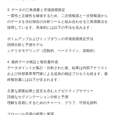
3. データの三角測量と市場規模推定
一貫性と正確性を確保するため、二次情報源と一次情報源から
のデータを当社独自の分析ツールと組み合わせる三角測量法を
採用しています。具体的には以下の手法を含みます：
ボトムアップおよびトップダウンの市場規模推定手法
回帰分析と予測モデル
シナリオモデリング（悲観的、ベースライン、楽観的）
4. 最終データ検証と報告書作成
データポイントが集計・分析された後、結果は内部アナリスト
および外部業界専門家による追加の検証プロセスを経ます。最
終報告書には以下が含まれます：
主要な調査結果と提言を含むエグゼクティブサマリー
詳細なセグメンテーション分析と予測
理解を容易にするためのチャート、グラフ、可視化資料
グローバル市場の範囲と展望