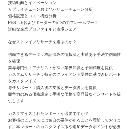
技術動向とイノベーション
サプライチェーンおよびバリューチェーン分析
価格設定とコスト構造分析
PESTLEおよびポーターの5つの力フレームワーク
詳細な企業プロファイルと市場シェア
なぜストレイツリサーチを選ぶのか？
信頼できるデータ：検証済みの情報源と実績ある手法で信頼性
を確保
業界専門性：アナリストが深い業界知識と予測精度を提供
カスタムリサーチ：特定のクライアント要件に基づきレポート
をカスタマイズ
専任サポート：購入後の支援とデータ説明を提供
競争力のある価格設定：手頃な価格で高品質なインサイトを提
供します
カスタマイズされたレポートが必要ですか？
お客様のビジネスには独自の要件があることを理解しておりま
す。本レポートのカスタマイズ版や追加データポイントが必要