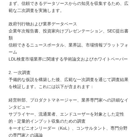
まず、信頼できるデータソースからの知見を収集するため、広
範な二次調査を実施します。
政府刊行物および業界データベース
企業年次報告書、投資家向けプレゼンテーション、SEC提出書
類
信頼できるニュースポータル、業界誌、市場情報プラットフォ
ーム
LDL検査市場業界に関連する学術論文およびホワイトペーパー
2. 一次調査
予備的な仮説を構築した後、広範な一次調査を通じて調査結果
を検証します。これには以下が含まれます：
経営幹部、プロダクトマネージャー、業界専門家への詳細なイ
ンタビュー
サプライヤー、流通業者、エンドユーザーを対象とした定性
的・定量的インプット収集のための調査
キーオピニオンリーダー（KoL）、コンサルタント、専門分野
の専門家との議論