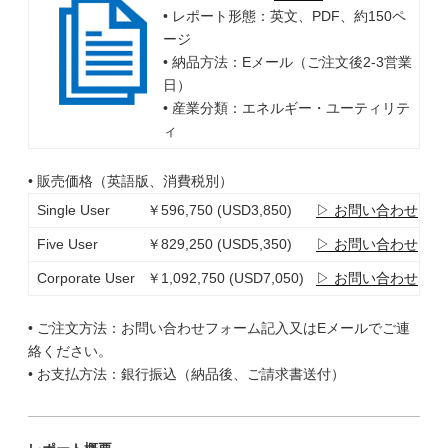
• レポート形態：英文、PDF、約150ペ
ージ
• 納品方法：Eメール（ご注文後2-3営業
日）
• 産業分類：エネルギー・ユーティリテ
ィ
• 販売価格（英語版、消費税別）
Single User
￥596,750 (USD3,850)
▷ お問い合わせ
Five User
￥829,250 (USD5,350)
▷ お問い合わせ
Corporate User
￥1,092,750 (USD7,050)
▷ お問い合わせ
• ご注文方法：お問い合わせフォーム記入又はEメールでご連
絡ください。
• お支払方法：銀行振込（納品後、ご請求書送付）