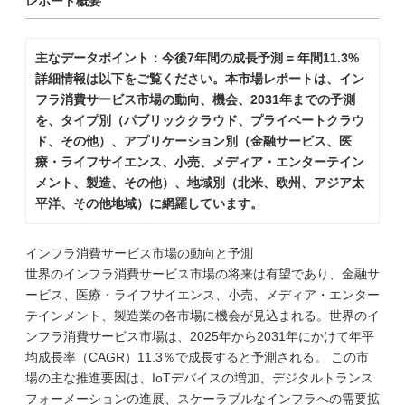
レポート概要
主なデータポイント：今後7年間の成長予測 = 年間11.3%
詳細情報は以下をご覧ください。本市場レポートは、イン
フラ消費サービス市場の動向、機会、2031年までの予測
を、タイプ別（パブリッククラウド、プライベートクラウ
ド、その他）、アプリケーション別（金融サービス、医
療・ライフサイエンス、小売、メディア・エンターテイン
メント、製造、その他）、地域別（北米、欧州、アジア太
平洋、その他地域）に網羅しています。
インフラ消費サービス市場の動向と予測
世界のインフラ消費サービス市場の将来は有望であり、金融サ
ービス、医療・ライフサイエンス、小売、メディア・エンター
テインメント、製造業の各市場に機会が見込まれる。世界のイ
ンフラ消費サービス市場は、2025年から2031年にかけて年平
均成長率（CAGR）11.3％で成長すると予測される。 この市
場の主な推進要因は、IoTデバイスの増加、デジタルトランス
フォーメーションの進展、スケーラブルなインフラへの需要拡