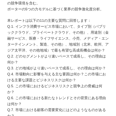
の競争環境を含む。
ポーターの5つの力モデルに基づく業界の競争激化度分析。
本レポートは以下の11の主要な質問に回答します：
Q.1. インフラ消費サービス市場において、タイプ別（パブリ
ッククラウド、プライベートクラウド、その他）、用途別（金
融サービス、医療・ライフサイエンス、小売、メディア・エン
ターテインメント、製造、その他）、地域別（北米、欧州、ア
ジア太平洋、その他地域）で最も有望な高成長機会は何か？
Q.2. どのセグメントがより速いペースで成長し、その理由は
何か？
Q.3. どの地域がより速いペースで成長し、その理由は何か？
Q.4. 市場動向に影響を与える主な要因は何か？この市場にお
ける主要な課題とビジネスリスクは何か？
Q.5. この市場におけるビジネスリスクと競争上の脅威は何
か？
Q.6. この市場における新たなトレンドとその背景にある理由
は何か？
Q.7. 市場における顧客の需要変化にはどのようなものがある
か？