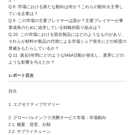
Q.8. 市場における新たな動向は何か？これらの動向を主導し
ている企業は？
Q.9. この市場の主要プレイヤーは誰か？主要プレイヤーが事
業成長のために追求している戦略的取り組みは？
Q.10. この市場における競合製品にはどのようなものがあり、
それらが材料や製品の代替による市場シェア喪失にどの程度の
脅威をもたらしているか？
Q.11. 過去5年間にどのようなM&A活動が発生し、業界にどの
ような影響を与えたか？
レポート目次
目次
1. エグゼクティブサマリー
2. グローバルインフラ消費サービス市場：市場動向
2.1: 概要、背景、分類
2.2: サプライチェーン