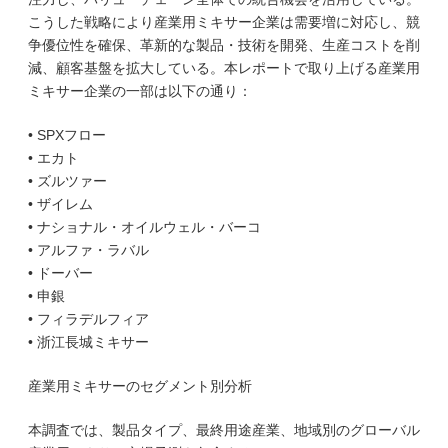
こうした戦略により産業用ミキサー企業は需要増に対応し、競
争優位性を確保、革新的な製品・技術を開発、生産コストを削
減、顧客基盤を拡大している。本レポートで取り上げる産業用
ミキサー企業の一部は以下の通り：
• SPXフロー
• エカト
• ズルツァー
• ザイレム
• ナショナル・オイルウェル・バーコ
• アルファ・ラバル
• ドーバー
• 申銀
• フィラデルフィア
• 浙江長城ミキサー
産業用ミキサーのセグメント別分析
本調査では、製品タイプ、最終用途産業、地域別のグローバル