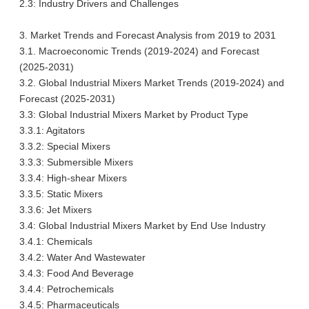
2.3: Industry Drivers and Challenges
3. Market Trends and Forecast Analysis from 2019 to 2031
3.1. Macroeconomic Trends (2019-2024) and Forecast
(2025-2031)
3.2. Global Industrial Mixers Market Trends (2019-2024) and
Forecast (2025-2031)
3.3: Global Industrial Mixers Market by Product Type
3.3.1: Agitators
3.3.2: Special Mixers
3.3.3: Submersible Mixers
3.3.4: High-shear Mixers
3.3.5: Static Mixers
3.3.6: Jet Mixers
3.4: Global Industrial Mixers Market by End Use Industry
3.4.1: Chemicals
3.4.2: Water And Wastewater
3.4.3: Food And Beverage
3.4.4: Petrochemicals
3.4.5: Pharmaceuticals