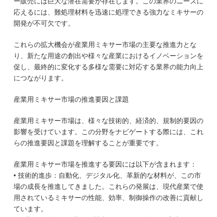
ー販売には巨大な潜在需要が存在します。この業界のニーズに
応えるには、難処理材料を迅速に処理できる強力なミキサーの
開発が不可欠です。
これらの拡大機会が産業用ミキサー市場の主要な推進力とな
り、新たな用途の創出や様々な産業におけるイノベーションを
促し、最終的に変化する多様な需要に対応する業界の能力向上
につながります。
産業用ミキサー市場の推進要因と課題
産業用ミキサー市場は、様々な技術的、経済的、規制的要因の
影響を受けています。この分野をナビゲートする際には、これ
らの推進要因と課題を理解することが重要です。
産業用ミキサー市場を推進する要因には以下が含まれます：
• 技術的進歩：自動化、デジタル化、革新的な材料が、この市
場の成長を推進してきました。これらの発展は、現代産業で使
用されているミキサーの性能、効率、制御操作の改善に貢献し
ています。