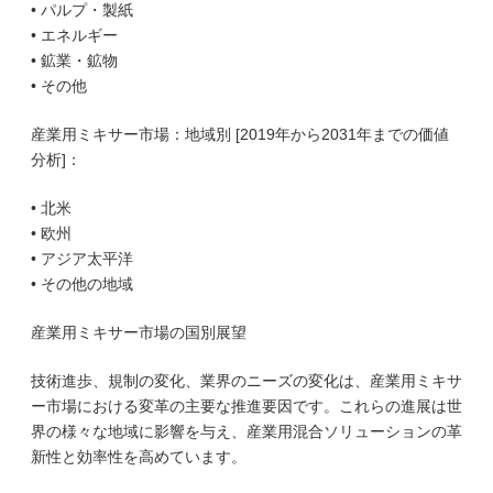
• パルプ・製紙
• エネルギー
• 鉱業・鉱物
• その他
産業用ミキサー市場：地域別 [2019年から2031年までの価値
分析]：
• 北米
• 欧州
• アジア太平洋
• その他の地域
産業用ミキサー市場の国別展望
技術進歩、規制の変化、業界のニーズの変化は、産業用ミキサ
ー市場における変革の主要な推進要因です。これらの進展は世
界の様々な地域に影響を与え、産業用混合ソリューションの革
新性と効率性を高めています。