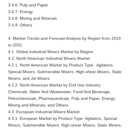
3.4.6: Pulp and Paper
3.4.7: Energy
3.4.8: Mining and Minerals
3.4.9: Others
4. Market Trends and Forecast Analysis by Region from 2019
to 2031
4.1: Global Industrial Mixers Market by Region
4.2: North American Industrial Mixers Market
4.2.1: North American Market by Product Type : Agitators,
Special Mixers, Submersible Mixers, High-shear Mixers, Static
Mixers, and Jet Mixers
4.2.2: North American Market by End Use Industry:
Chemicals, Water And Wastewater, Food And Beverage,
Petrochemicals, Pharmaceuticals, Pulp and Paper, Energy,
Mining and Minerals, and Others
4.3: European Industrial Mixers Market
4.3.1: European Market by Product Type :Agitators, Special
Mixers, Submersible Mixers, High-shear Mixers, Static Mixers,