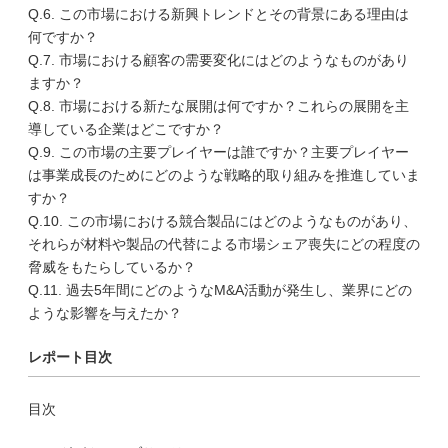
Q.6. この市場における新興トレンドとその背景にある理由は
何ですか？
Q.7. 市場における顧客の需要変化にはどのようなものがあり
ますか？
Q.8. 市場における新たな展開は何ですか？これらの展開を主
導している企業はどこですか？
Q.9. この市場の主要プレイヤーは誰ですか？主要プレイヤー
は事業成長のためにどのような戦略的取り組みを推進していま
すか？
Q.10. この市場における競合製品にはどのようなものがあり、
それらが材料や製品の代替による市場シェア喪失にどの程度の
脅威をもたらしているか？
Q.11. 過去5年間にどのようなM&A活動が発生し、業界にどの
ような影響を与えたか？
レポート目次
目次