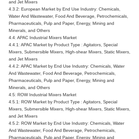
and Jet Mixers
4.3.2: European Market by End Use Industry: Chemicals,
Water And Wastewater, Food And Beverage, Petrochemicals,
Pharmaceuticals, Pulp and Paper, Energy, Mining and
Minerals, and Others
4.4: APAC Industrial Mixers Market
4.4.1: APAC Market by Product Type : Agitators, Special
Mixers, Submersible Mixers, High-shear Mixers, Static Mixers,
and Jet Mixers
4.4.2: APAC Market by End Use Industry: Chemicals, Water
And Wastewater, Food And Beverage, Petrochemicals,
Pharmaceuticals, Pulp and Paper, Energy, Mining and
Minerals, and Others
4.5: ROW Industrial Mixers Market
4.5.1: ROW Market by Product Type : Agitators, Special
Mixers, Submersible Mixers, High-shear Mixers, Static Mixers,
and Jet Mixers
4.5.2: ROW Market by End Use Industry: Chemicals, Water
And Wastewater, Food And Beverage, Petrochemicals,
Pharmaceuticals, Pulp and Paper, Energy, Mining and