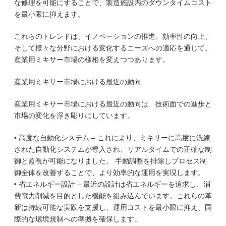
な修理を可能にすることで、製造施設内のダウンタイムコスト
を最小限に抑えます。
これらのトレンドは、イノベーションの推進、効率性の向上、
そして様々な分野における変化するニーズへの適応を通じて、
産業用ミキサー市場の様相を変えつつあります。
産業用ミキサー市場における最近の動向
産業用ミキサー市場における最近の動向は、技術面での進歩と
市場の変化を浮き彫りにしています。
• 高度な自動化システム – これにより、ミキサーに高度に洗練
された自動化システムが導入され、リアルタイムでの正確な制
御と監視が可能になりました。 手動調整を排除しプロセス制
御全体を改善することで、より効率的な運用を実現します。
• 省エネルギー設計 – 最近の設計は省エネルギーを追求し、消
費電力削減を目的とした機能を組み込んでいます。これらの革
新は持続可能な実践を支援し、運用コストを最小限に抑え、国
際的な環境規制への準拠を確保します。