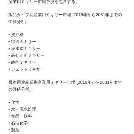
産業用ミキサー市場予測を包含する。
製品タイプ別産業用ミキサー市場 [2019年から2031年までの
価値分析]:
• 攪拌機
• 特殊ミキサー
• 潜水式ミキサー
• 高せん断ミキサー
• 静的ミキサー
• ジェットミキサー
最終用途産業別産業用ミキサー市場 [2019年から2031年まで
の価値分析]:
• 化学
• 水・廃水処理
• 食品・飲料
• 石油化学
• 製薬