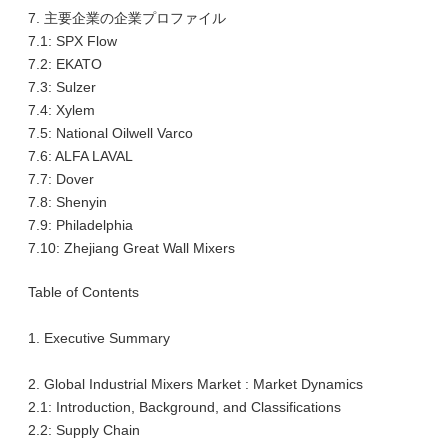
7. 主要企業の企業プロファイル
7.1: SPX Flow
7.2: EKATO
7.3: Sulzer
7.4: Xylem
7.5: National Oilwell Varco
7.6: ALFA LAVAL
7.7: Dover
7.8: Shenyin
7.9: Philadelphia
7.10: Zhejiang Great Wall Mixers
Table of Contents
1. Executive Summary
2. Global Industrial Mixers Market : Market Dynamics
2.1: Introduction, Background, and Classifications
2.2: Supply Chain