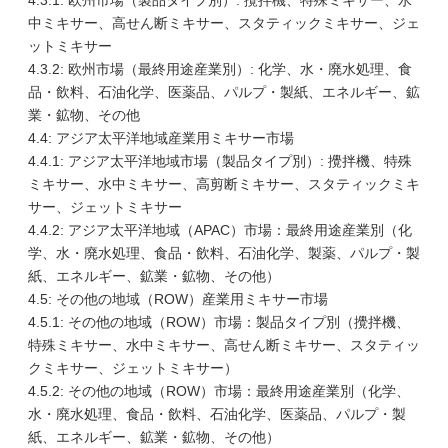
4.3.1: 欧州市場（製品タイプ別）: 攪拌機、特殊ミキサー、水
中ミキサー、高せん断ミキサー、スタティックミキサー、ジェ
ットミキサー
4.3.2: 欧州市場（最終用途産業別）: 化学、水・廃水処理、食
品・飲料、石油化学、医薬品、パルプ・製紙、エネルギー、鉱
業・鉱物、その他
4.4: アジア太平洋地域産業用ミキサー市場
4.4.1: アジア太平洋地域市場（製品タイプ別）: 攪拌機、特殊
ミキサー、水中ミキサー、高剪断ミキサー、スタティックミキ
サー、ジェットミキサー
4.4.2: アジア太平洋地域（APAC）市場：最終用途産業別（化
学、水・廃水処理、食品・飲料、石油化学、製薬、パルプ・製
紙、エネルギー、鉱業・鉱物、その他）
4.5: その他の地域（ROW）産業用ミキサー市場
4.5.1: その他の地域（ROW）市場：製品タイプ別（攪拌機、
特殊ミキサー、水中ミキサー、高せん断ミキサー、スタティッ
クミキサー、ジェットミキサー）
4.5.2: その他の地域（ROW）市場：最終用途産業別（化学、
水・廃水処理、食品・飲料、石油化学、医薬品、パルプ・製
紙、エネルギー、鉱業・鉱物、その他）