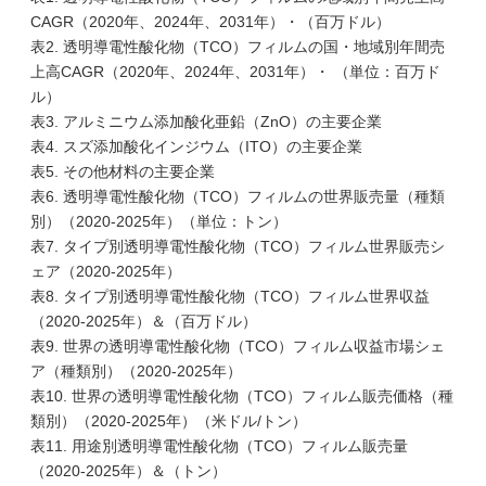
CAGR（2020年、2024年、2031年）・（百万ドル）
表2. 透明導電性酸化物（TCO）フィルムの国・地域別年間売
上高CAGR（2020年、2024年、2031年）・ （単位：百万ド
ル）
表3. アルミニウム添加酸化亜鉛（ZnO）の主要企業
表4. スズ添加酸化インジウム（ITO）の主要企業
表5. その他材料の主要企業
表6. 透明導電性酸化物（TCO）フィルムの世界販売量（種類
別）（2020-2025年）（単位：トン）
表7. タイプ別透明導電性酸化物（TCO）フィルム世界販売シ
ェア（2020-2025年）
表8. タイプ別透明導電性酸化物（TCO）フィルム世界収益
（2020-2025年）＆（百万ドル）
表9. 世界の透明導電性酸化物（TCO）フィルム収益市場シェ
ア（種類別）（2020-2025年）
表10. 世界の透明導電性酸化物（TCO）フィルム販売価格（種
類別）（2020-2025年）（米ドル/トン）
表11. 用途別透明導電性酸化物（TCO）フィルム販売量
（2020-2025年）＆（トン）