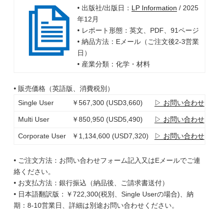
• 出版社/出版日：
LP Information
/ 2025
年12月
• レポート形態：英文、PDF、91ページ
• 納品方法：Eメール（ご注文後2-3営業
日）
• 産業分類：化学・材料
• 販売価格（英語版、消費税別）
Single User
￥567,300 (USD3,660)
▷ お問い合わせ
Multi User
￥850,950 (USD5,490)
▷ お問い合わせ
Corporate User
￥1,134,600 (USD7,320)
▷ お問い合わせ
• ご注文方法：お問い合わせフォーム記入又はEメールでご連
絡ください。
• お支払方法：銀行振込（納品後、ご請求書送付）
• 日本語翻訳版：￥722,300(税別、Single Userの場合)、納
期：8-10営業日、詳細は別途お問い合わせください。