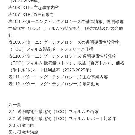
（2020-2025年）
表106. XTPL 主な事業内容
表107. XTPLの最新動向
表108. パターニング・テクノロジーズの基本情報、透明導電
性酸化物（TCO）フィルムの製造拠点、販売地域及び競合他
社
表109. パターニング・テクノロジーズの透明導電性酸化物
（TCO）フィルム製品ポートフォリオと仕様
表110. パターニング・テクノロジーズ 透明導電性酸化物
（TCO）フィルム 販売量（トン）、収益（百万ドル）、価格
（米ドル/トン）・粗利益率（2020-2025年）
表111. パターニング・テクノロジーズ 主な事業内容
表112. パターニング・テクノロジーズ 最新動向
図一覧
図1. 透明導電性酸化物（TCO）フィルムの画像
図2. 透明導電性酸化物（TCO）フィルム レポート対象年
図3. 研究目的
図4. 研究方法論