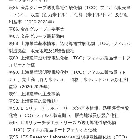
ートフォリオと仕様
表85. 金晶グループ透明導電性酸化物（TCO）フィルム販売量
（トン）、収益（百万米ドル）、価格（米ドル/トン）及び粗
利益率（2020-2025年）
表86. 金晶グループ主要事業
表87. 金晶グループ最新動向
表88. 上海耀華基本情報、透明導電性酸化物（TCO）フィルム
製造拠点、販売地域及び競合他社
表89. 上海耀華透明導電酸化物（TCO）フィルム製品ポートフ
ォリオと仕様
表90. 上海耀華透明導電酸化物（TCO）フィルム販売量（ト
ン）、売上高（百万米ドル）、価格（米ドル/トン）及び粗利
益率（2020-2025年）
表91. 上海耀華の主要事業
表92. 上海耀華の最新動向
表93. LTSリサーチラボラトリーズの基本情報、透明導電性酸
化物（TCO）フィルム製造拠点、販売地域及び競合他社
表94. LTSリサーチラボラトリーズの透明導電性酸化物
（TCO）フィルム製品ポートフォリオと仕様
表95. LTS Research Laboratories 透明導電性酸化物（TCO）