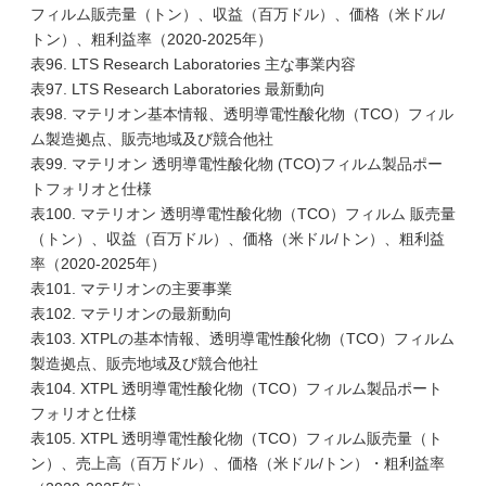
フィルム販売量（トン）、収益（百万ドル）、価格（米ドル/
トン）、粗利益率（2020-2025年）
表96. LTS Research Laboratories 主な事業内容
表97. LTS Research Laboratories 最新動向
表98. マテリオン基本情報、透明導電性酸化物（TCO）フィル
ム製造拠点、販売地域及び競合他社
表99. マテリオン 透明導電性酸化物 (TCO)フィルム製品ポー
トフォリオと仕様
表100. マテリオン 透明導電性酸化物（TCO）フィルム 販売量
（トン）、収益（百万ドル）、価格（米ドル/トン）、粗利益
率（2020-2025年）
表101. マテリオンの主要事業
表102. マテリオンの最新動向
表103. XTPLの基本情報、透明導電性酸化物（TCO）フィルム
製造拠点、販売地域及び競合他社
表104. XTPL 透明導電性酸化物（TCO）フィルム製品ポート
フォリオと仕様
表105. XTPL 透明導電性酸化物（TCO）フィルム販売量（ト
ン）、売上高（百万ドル）、価格（米ドル/トン）・粗利益率