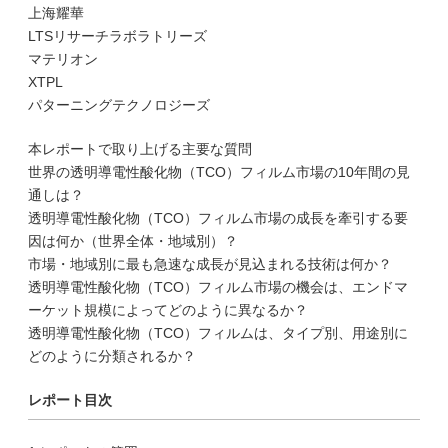
上海耀華
LTSリサーチラボラトリーズ
マテリオン
XTPL
パターニングテクノロジーズ
本レポートで取り上げる主要な質問
世界の透明導電性酸化物（TCO）フィルム市場の10年間の見
通しは？
透明導電性酸化物（TCO）フィルム市場の成長を牽引する要
因は何か（世界全体・地域別）？
市場・地域別に最も急速な成長が見込まれる技術は何か？
透明導電性酸化物（TCO）フィルム市場の機会は、エンドマ
ーケット規模によってどのように異なるか？
透明導電性酸化物（TCO）フィルムは、タイプ別、用途別に
どのように分類されるか？
レポート目次