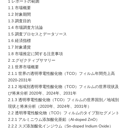
1 レポートの範囲
1.1 市場概要
1.2 対象期間
1.3 調査目的
1.4 市場調査方法論
1.5 調査プロセスとデータソース
1.6 経済指標
1.7 対象通貨
1.8 市場推定に関する注意事項
2 エグゼクティブサマリー
2.1 世界市場概要
2.1.1 世界の透明導電性酸化物（TCO）フィルム年間売上高
2020-2031年
2.1.2 地域別透明導電性酸化物（TCO）フィルムの世界現状及
び将来分析 2020年、2024年、2031年
2.1.3 透明導電性酸化物（TCO）フィルムの世界国別／地域別
現状と将来分析（2020年、2024年、2031年）
2.2 透明導電性酸化物（TCO）フィルムのタイプ別セグメント
2.2.1 アルミニウム添加酸化亜鉛（Al-doped ZnO）
2.2.2 スズ添加酸化インジウム（Sn-doped Indium Oxide）