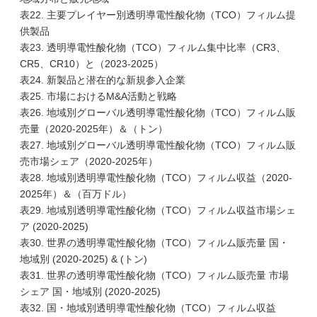
表22. 主要プレイヤー別透明導電性酸化物（TCO）フィルム提
供製品
表23. 透明導電性酸化物（TCO）フィルム集中比率（CR3、
CR5、CR10）と（2023-2025）
表24. 新製品と潜在的な新規参入企業
表25. 市場におけるM&A活動と戦略
表26. 地域別グローバル透明導電性酸化物（TCO）フィルム販
売量（2020-2025年）＆（トン）
表27. 地域別グローバル透明導電性酸化物（TCO）フィルム販
売市場シェア（2020-2025年）
表28. 地域別透明導電性酸化物（TCO）フィルム収益（2020-
2025年）＆（百万ドル）
表29. 地域別透明導電性酸化物（TCO）フィルム収益市場シェ
ア (2020-2025)
表30. 世界の透明導電性酸化物（TCO）フィルム販売量 国・
地域別 (2020-2025) & (トン)
表31. 世界の透明導電性酸化物（TCO）フィルム販売量 市場
シェア 国・地域別 (2020-2025)
表32. 国・地域別透明導電性酸化物（TCO）フィルム収益