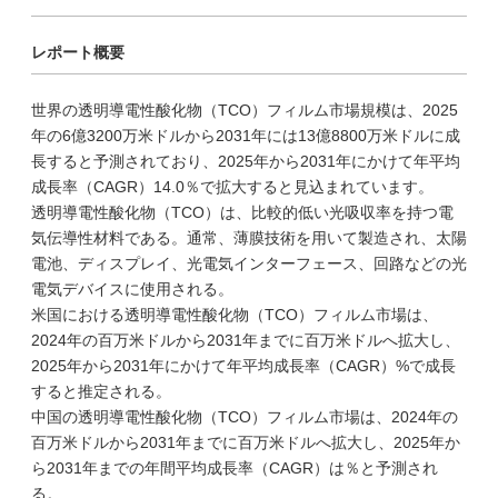
レポート概要
世界の透明導電性酸化物（TCO）フィルム市場規模は、2025
年の6億3200万米ドルから2031年には13億8800万米ドルに成
長すると予測されており、2025年から2031年にかけて年平均
成長率（CAGR）14.0％で拡大すると見込まれています。
透明導電性酸化物（TCO）は、比較的低い光吸収率を持つ電
気伝導性材料である。通常、薄膜技術を用いて製造され、太陽
電池、ディスプレイ、光電気インターフェース、回路などの光
電気デバイスに使用される。
米国における透明導電性酸化物（TCO）フィルム市場は、
2024年の百万米ドルから2031年までに百万米ドルへ拡大し、
2025年から2031年にかけて年平均成長率（CAGR）%で成長
すると推定される。
中国の透明導電性酸化物（TCO）フィルム市場は、2024年の
百万米ドルから2031年までに百万米ドルへ拡大し、2025年か
ら2031年までの年間平均成長率（CAGR）は％と予測され
る。