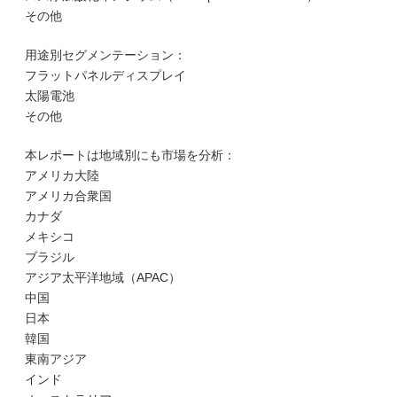
その他
用途別セグメンテーション：
フラットパネルディスプレイ
太陽電池
その他
本レポートは地域別にも市場を分析：
アメリカ大陸
アメリカ合衆国
カナダ
メキシコ
ブラジル
アジア太平洋地域（APAC）
中国
日本
韓国
東南アジア
インド