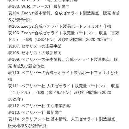
表103. W. R. グレース社 最新動向
表104. Zeolyst基本情報、合成ゼオライト製造拠点、販売地域
及び競合他社
表105. Zeolyst合成ゼオライト製品ポートフォリオと仕様
表106. Zeolyst合成ゼオライト販売量（千トン）、収益（百万
ドル）、価格（USD/トン）及び粗利益率（2020-2025年）
表107. ゼオリストの主要事業
表108. ゼオリストの最新動向
表109. ベアリバーの基本情報、合成ゼオライト製造拠点、販
売地域及び競合他社
表110. ベアリバーの合成ゼオライト製品ポートフォリオと仕
様
表111. ベアリバー社 人工ゼオライト販売量（千トン）、収益
（百万ドル）、価格（米ドル/トン）及び粗利益率（2020-
2025年）
表112. ベアリバー社 主な事業内容
表113. ベアリバー社 最新動向
表114. クラリアント社 基本情報、人工ゼオライト製造拠点、
販売地域及び競合他社