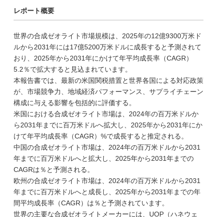
レポート概要
世界の合成ゼオライト市場規模は、2025年の12億9300万米ド
ルから2031年には17億5200万米ドルに成長すると予測されて
おり、2025年から2031年にかけて年平均成長率（CAGR）
5.2％で拡大すると見込まれています。
本報告書では、最新の米国関税措置と世界各国による対応政策
が、市場競争力、地域経済パフォーマンス、サプライチェーン
構成に与える影響を包括的に評価する。
米国における合成ゼオライト市場は、2024年の百万米ドルか
ら2031年までに百万米ドルへ拡大し、2025年から2031年にか
けて年平均成長率（CAGR）%で成長すると推定される。
中国の合成ゼオライト市場は、2024年の百万米ドルから2031
年までに百万米ドルへと拡大し、2025年から2031年までの
CAGRは％と予測される。
欧州の合成ゼオライト市場は、2024年の百万米ドルから2031
年までに百万米ドルへと成長し、2025年から2031年までの年
間平均成長率（CAGR）は％と予測されています。
世界の主要な合成ゼオライトメーカーには、UOP（ハネウェ