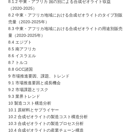
8.1.2 中東・アフリカ 国の別による合成ゼオライト収益
（2020-2025）
8.2 中東・アフリカ地域における合成ゼオライトのタイプ別販
売量（2020-2025年）
8.3 中東・アフリカ地域における合成ゼオライトの用途別販売
量（2020-2025年）
8.4 エジプト
8.5 南アフリカ
8.6 イスラエル
8.7 トルコ
8.8 GCC諸国
9 市場推進要因、課題、トレンド
9.1 市場推進要因と成長機会
9.2 市場課題とリスク
9.3 業界トレンド
10 製造コスト構造分析
10.1 原材料とサプライヤー
10.2 合成ゼオライトの製造コスト構造分析
10.3 合成ゼオライトの製造プロセス分析
10.4 合成ゼオライトの産業チェーン構造