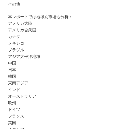
その他
本レポートでは地域別市場も分析：
アメリカ大陸
アメリカ合衆国
カナダ
メキシコ
ブラジル
アジア太平洋地域
中国
日本
韓国
東南アジア
インド
オーストラリア
欧州
ドイツ
フランス
英国