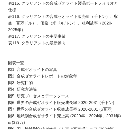
表115. クラリアントの合成ゼオライト製品ポートフォリオと
仕様
表116. クラリアントの合成ゼオライト販売量（千トン）、収
益（百万ドル）、価格（米ドル/トン）、粗利益率（2020-
2025年）
表117. クラリアントの主要事業
表118. クラリアントの最新動向
図表一覧
図1. 合成ゼオライトの写真
図2. 合成ゼオライトレポートの対象年
図3. 研究目的
図4. 研究方法論
図5. 研究プロセスとデータソース
図6. 世界の合成ゼオライト販売成長率 2020-2031 (千トン)
図7. 世界の合成ゼオライト収益成長率 2020-2031 ($百万)
図8. 地域別合成ゼオライト売上高 (2020年、2024年、2031年)
& ($百万)