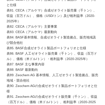
と仕様
表81. CECA（アルケマ）合成ゼオライト販売量（千トン）、
収益（百万ドル）、価格（USD/トン）及び粗利益率（2020-
2025年）
表82. CECA（アルケマ）主要事業
表83. CECA（アルケマ）最新動向
表84. BASF基本情報、合成ゼオライト製造拠点、販売地域及
び競合他社
表85. BASF合成ゼオライト製品ポートフォリオと仕様
表86. BASF 人工ゼオライト販売量（千トン）、収益（百万ド
ル）、価格（米ドル/トン）・粗利益率（2020-2025年）
表87. BASF 主な事業内容
表88. BASF 最新動向
表89. Zeochem AG 基本情報、人工ゼオライト製造拠点、販売
地域・競合他社
表90. Zeochem AGの合成ゼオライト製品ポートフォリオと仕
様
表91. Zeochem AGの合成ゼオライト販売量（千トン）、収益
（百万ドル）、価格（米ドル/トン）、粗利益率（2020-2025