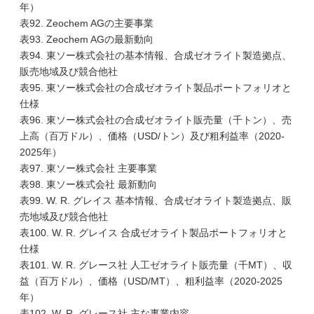
年）
表92. Zeochem AGの主要事業
表93. Zeochem AGの最新動向
表94. 東ソー株式会社の基本情報、合成ゼオライト製造拠点、
販売地域及び競合他社
表95. 東ソー株式会社の合成ゼオライト製品ポートフォリオと
仕様
表96. 東ソー株式会社の合成ゼオライト販売量（千トン）、売
上高（百万ドル）、価格（USD/トン）及び粗利益率（2020-
2025年）
表97. 東ソー株式会社 主要事業
表98. 東ソー株式会社 最新動向
表99. W. R. グレイス 基本情報、合成ゼオライト製造拠点、販
売地域及び競合他社
表100. W. R. グレイス 合成ゼオライト製品ポートフォリオと
仕様
表101. W. R. グレース社 人工ゼオライト販売量（千MT）、収
益（百万ドル）、価格（USD/MT）、粗利益率（2020-2025
年）
表102. W. R. グレース社 主な事業内容