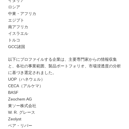
イタリア
ロシア
中東・アフリカ
エジプト
南アフリカ
イスラエル
トルコ
GCC諸国
以下にプロファイルする企業は、主要専門家からの情報収集
と、各社の事業範囲、製品ポートフォリオ、市場浸透度の分析
に基づき選定されました。
UOP（ハネウェル）
CECA（アルケマ）
BASF
Zeochem AG
東ソー株式会社
W. R. グレース
Zeolyst
ベア・リバー