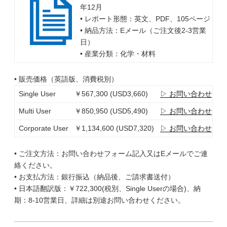
年12月
• レポート形態：英文、PDF、105ページ
• 納品方法：Eメール（ご注文後2-3営業
日）
• 産業分類：化学・材料
• 販売価格（英語版、消費税別）
Single User
￥567,300 (USD3,660)
▷ お問い合わせ
Multi User
￥850,950 (USD5,490)
▷ お問い合わせ
Corporate User
￥1,134,600 (USD7,320)
▷ お問い合わせ
• ご注文方法：お問い合わせフォーム記入又はEメールでご連
絡ください。
• お支払方法：銀行振込（納品後、ご請求書送付）
• 日本語翻訳版：￥722,300(税別、Single Userの場合)、納
期：8-10営業日、詳細は別途お問い合わせください。