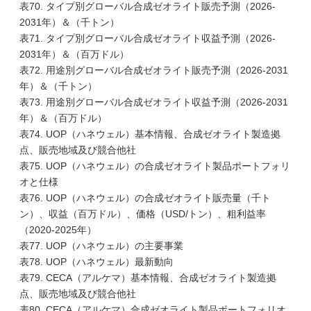
表70. タイプ別グローバル合成ゼオライト販売予測（2026-
2031年）＆（千トン）
表71. タイプ別グローバル合成ゼオライト収益予測（2026-
2031年）＆（百万ドル）
表72. 用途別グローバル合成ゼオライト販売予測（2026-2031
年）＆（千トン）
表73. 用途別グローバル合成ゼオライト収益予測（2026-2031
年）＆（百万ドル）
表74. UOP（ハネウェル）基本情報、合成ゼオライト製造拠
点、販売地域及び競合他社
表75. UOP（ハネウェル）の合成ゼオライト製品ポートフォリ
オと仕様
表76. UOP（ハネウェル）の合成ゼオライト販売量（千ト
ン）、収益（百万ドル）、価格（USD/トン）、粗利益率
（2020-2025年）
表77. UOP（ハネウェル）の主要事業
表78. UOP（ハネウェル）最新動向
表79. CECA（アルケマ）基本情報、合成ゼオライト製造拠
点、販売地域及び競合他社
表80. CECA（アルケマ）合成ゼオライト製品ポートフォリオ