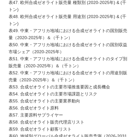
表47. 欧州合成ゼオライト販売量 種類別 (2020-2025年) & (千
トン)
表48. 欧州合成ゼオライト販売量 用途別 (2020-2025年) & (千
トン)
表49. 中東・アフリカ地域における合成ゼオライトの国別販売
量（2020-2025年）＆（千トン）
表50. 中東・アフリカ地域における合成ゼオライトの国別収益
市場シェア（2020-2025年）
表51. 中東・アフリカ地域における合成ゼオライトのタイプ別
販売量（2020-2025年）＆（千トン）
表52. 中東・アフリカ地域における合成ゼオライトの用途別販
売量（2020-2025年）＆（千トン）
表53. 合成ゼオライトの主要市場推進要因と成長機会
表54. 合成ゼオライトの主要市場課題とリスク
表55. 合成ゼオライトの主要業界動向
表56. 合成ゼオライト原料
表57. 主要原料サプライヤー
表58. 合成ゼオライト販売代理店リスト
表59. 合成ゼオライト顧客リスト
表60. 地域別グローバル合成ゼオライト販売予測（2026-2031