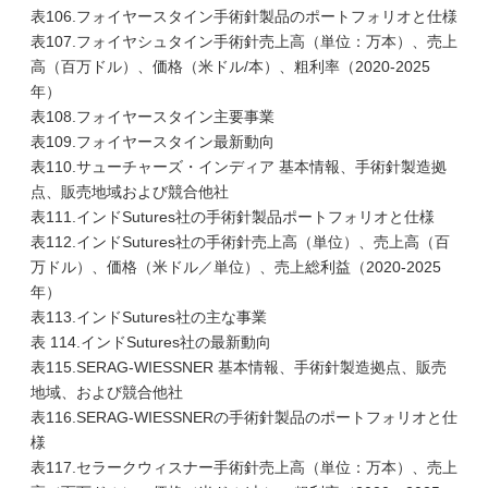
表106.フォイヤースタイン手術針製品のポートフォリオと仕様
表107.フォイヤシュタイン手術針売上高（単位：万本）、売上
高（百万ドル）、価格（米ドル/本）、粗利率（2020-2025
年）
表108.フォイヤースタイン主要事業
表109.フォイヤースタイン最新動向
表110.サューチャーズ・インディア 基本情報、手術針製造拠
点、販売地域および競合他社
表111.インドSutures社の手術針製品ポートフォリオと仕様
表112.インドSutures社の手術針売上高（単位）、売上高（百
万ドル）、価格（米ドル／単位）、売上総利益（2020-2025
年）
表113.インドSutures社の主な事業
表 114.インドSutures社の最新動向
表115.SERAG-WIESSNER 基本情報、手術針製造拠点、販売
地域、および競合他社
表116.SERAG-WIESSNERの手術針製品のポートフォリオと仕
様
表117.セラークウィスナー手術針売上高（単位：万本）、売上