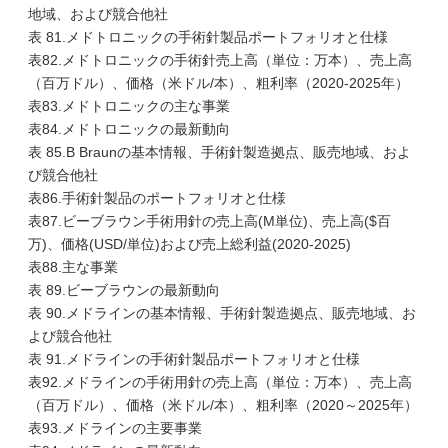
地域、および競合他社
表 81.メドトロニックの手術針製品ポートフォリオと仕様
表82.メドトロニックの手術針売上高（単位：万本）、売上高
（百万ドル）、価格（米ドル/本）、粗利率（2020-2025年）
表83.メドトロニックの主な事業
表84.メドトロニックの最新動向
表 85.B Braunの基本情報、手術針製造拠点、販売地域、およ
び競合他社
表86.手術針製品のポートフォリオと仕様
表87.ビーブラウン手術用針の売上高(M単位)、売上高($百
万)、価格(USD/単位)および売上総利益(2020-2025)
表88.主な事業
表 89.ビーブラウンの最新動向
表 90.メドラインの基本情報、手術針製造拠点、販売地域、お
よび競合他社
表 91.メドラインの手術針製品ポートフォリオと仕様
表92.メドラインの手術用針の売上高（単位：万本）、売上高
（百万ドル）、価格（米ドル/本）、粗利率（2020～2025年）
表93.メドラインの主要事業