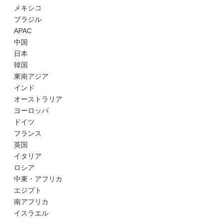
メキシコ
ブラジル
APAC
中国
日本
韓国
東南アジア
インド
オーストラリア
ヨーロッパ
ドイツ
フランス
英国
イタリア
ロシア
中東・アフリカ
エジプト
南アフリカ
イスラエル