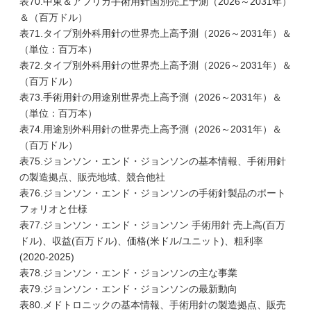
表70.中東＆アフリカ手術用針国別売上予測（2026～2031年）
＆（百万ドル）
表71.タイプ別外科用針の世界売上高予測（2026～2031年）＆
（単位：百万本）
表72.タイプ別外科用針の世界売上高予測（2026～2031年）＆
（百万ドル）
表73.手術用針の用途別世界売上高予測（2026～2031年）＆
（単位：百万本）
表74.用途別外科用針の世界売上高予測（2026～2031年）＆
（百万ドル）
表75.ジョンソン・エンド・ジョンソンの基本情報、手術用針
の製造拠点、販売地域、競合他社
表76.ジョンソン・エンド・ジョンソンの手術針製品のポート
フォリオと仕様
表77.ジョンソン・エンド・ジョンソン 手術用針 売上高(百万
ドル)、収益(百万ドル)、価格(米ドル/ユニット)、粗利率
(2020-2025)
表78.ジョンソン・エンド・ジョンソンの主な事業
表79.ジョンソン・エンド・ジョンソンの最新動向
表80.メドトロニックの基本情報、手術用針の製造拠点、販売