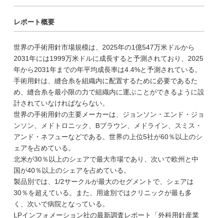
レポート概要
世界の手術用針市場規模は、2025年の1億547万米ドルから
2031年には1999万米ドルに成長すると予測されており、2025
年から2031年までの年平均成長率は4.4%と予測されている。
手術用針は、縫合糸を組織内に配置するために必要であるた
め、縫合糸を最小限の力で組織内に運ぶことができるように設
計されていなければならない。
世界の手術用針の主要メーカーは、ジョンソン・エンド・ジョ
ンソン、メドトロニック、Bブラウン、メドライン、スミス・
アンド・ネフューなどである。世界の上位5社が60％以上のシ
ェアを占めている。
北米が30％以上のシェアで最大市場であり、次いで欧州と中
国が40％以上のシェアを占めている。
製品別では、1/2サークルが最大のセグメントで、シェアは
30％を超えている。また、用途別ではクリニックが最も多
く、次いで病院となっている。
LPインフォメーション社の最新調査レポート「外科用針産業