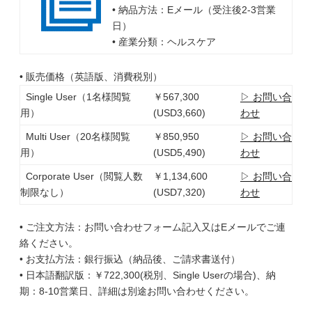
• 納品方法：Eメール（受注後2-3営業
日）
• 産業分類：ヘルスケア
• 販売価格（英語版、消費税別）
Single User（1名様閲覧
￥567,300
▷ お問い合
用）
(USD3,660)
わせ
Multi User（20名様閲覧
￥850,950
▷ お問い合
用）
(USD5,490)
わせ
Corporate User（閲覧人数
￥1,134,600
▷ お問い合
制限なし）
(USD7,320)
わせ
• ご注文方法：お問い合わせフォーム記入又はEメールでご連
絡ください。
• お支払方法：銀行振込（納品後、ご請求書送付）
• 日本語翻訳版：￥722,300(税別、Single Userの場合)、納
期：8-10営業日、詳細は別途お問い合わせください。