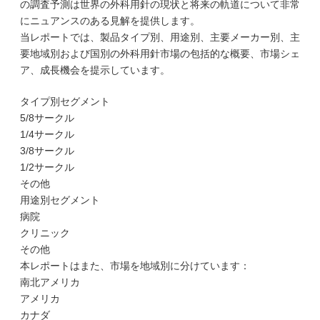
の調査予測は世界の外科用針の現状と将来の軌道について非常
にニュアンスのある見解を提供します。
当レポートでは、製品タイプ別、用途別、主要メーカー別、主
要地域別および国別の外科用針市場の包括的な概要、市場シェ
ア、成長機会を提示しています。
タイプ別セグメント
5/8サークル
1/4サークル
3/8サークル
1/2サークル
その他
用途別セグメント
病院
クリニック
その他
本レポートはまた、市場を地域別に分けています：
南北アメリカ
アメリカ
カナダ