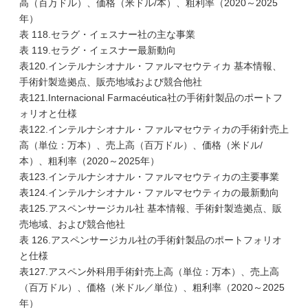
高（百万ドル）、価格（米ドル/本）、粗利率（2020～2025
年）
表 118.セラグ・イェスナー社の主な事業
表 119.セラグ・イェスナー最新動向
表120.インテルナシオナル・ファルマセウティカ 基本情報、
手術針製造拠点、販売地域および競合他社
表121.Internacional Farmacéutica社の手術針製品のポートフ
ォリオと仕様
表122.インテルナシオナル・ファルマセウティカの手術針売上
高（単位：万本）、売上高（百万ドル）、価格（米ドル/
本）、粗利率（2020～2025年）
表123.インテルナシオナル・ファルマセウティカの主要事業
表124.インテルナシオナル・ファルマセウティカの最新動向
表125.アスペンサージカル社 基本情報、手術針製造拠点、販
売地域、および競合他社
表 126.アスペンサージカル社の手術針製品のポートフォリオ
と仕様
表127.アスペン外科用手術針売上高（単位：万本）、売上高
（百万ドル）、価格（米ドル／単位）、粗利率（2020～2025
年）