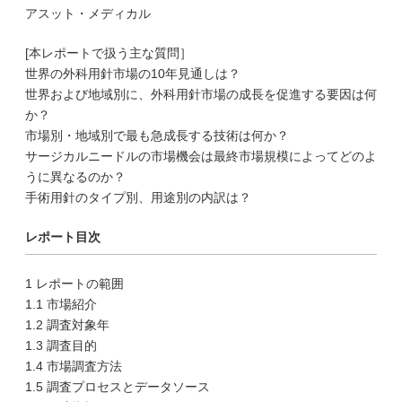
アスット・メディカル
[本レポートで扱う主な質問］
世界の外科用針市場の10年見通しは？
世界および地域別に、外科用針市場の成長を促進する要因は何
か？
市場別・地域別で最も急成長する技術は何か？
サージカルニードルの市場機会は最終市場規模によってどのよ
うに異なるのか？
手術用針のタイプ別、用途別の内訳は？
レポート目次
1 レポートの範囲
1.1 市場紹介
1.2 調査対象年
1.3 調査目的
1.4 市場調査方法
1.5 調査プロセスとデータソース