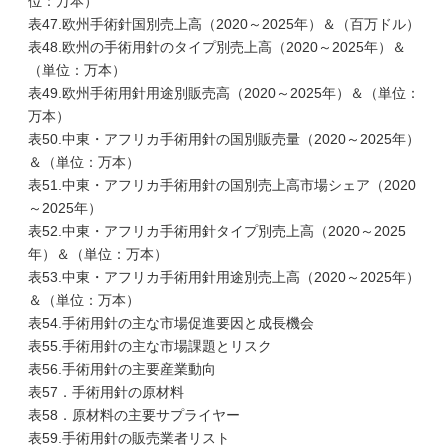
位：万本）
表47.欧州手術針国別売上高（2020～2025年）＆（百万ドル）
表48.欧州の手術用針のタイプ別売上高（2020～2025年）＆
（単位：万本）
表49.欧州手術用針用途別販売高（2020～2025年）＆（単位：
万本）
表50.中東・アフリカ手術用針の国別販売量（2020～2025年）
＆（単位：万本）
表51.中東・アフリカ手術用針の国別売上高市場シェア（2020
～2025年）
表52.中東・アフリカ手術用針タイプ別売上高（2020～2025
年）＆（単位：万本）
表53.中東・アフリカ手術用針用途別売上高（2020～2025年）
＆（単位：万本）
表54.手術用針の主な市場促進要因と成長機会
表55.手術用針の主な市場課題とリスク
表56.手術用針の主要産業動向
表57．手術用針の原材料
表58．原材料の主要サプライヤー
表59.手術用針の販売業者リスト