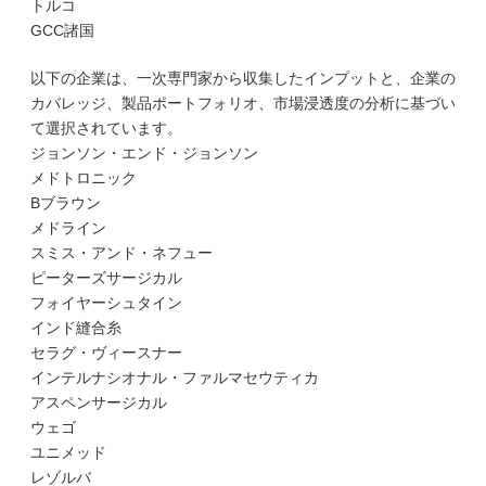
トルコ
GCC諸国
以下の企業は、一次専門家から収集したインプットと、企業の
カバレッジ、製品ポートフォリオ、市場浸透度の分析に基づい
て選択されています。
ジョンソン・エンド・ジョンソン
メドトロニック
Bブラウン
メドライン
スミス・アンド・ネフュー
ピーターズサージカル
フォイヤーシュタイン
インド縫合糸
セラグ・ヴィースナー
インテルナシオナル・ファルマセウティカ
アスペンサージカル
ウェゴ
ユニメッド
レゾルバ