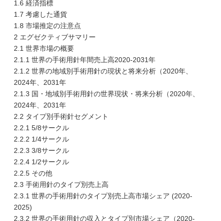
1.6 経済指標
1.7 考慮した通貨
1.8 市場推定の注意点
2 エグゼクティブサマリー
2.1 世界市場の概要
2.1.1 世界の手術用針年間売上高2020-2031年
2.1.2 世界の地域別手術用針の現状と将来分析（2020年、
2024年、2031年
2.1.3 国・地域別手術用針の世界現状・将来分析（2020年、
2024年、2031年
2.2 タイプ別手術針セグメント
2.2.1 5/8サークル
2.2.2 1/4サークル
2.2.3 3/8サークル
2.2.4 1/2サークル
2.2.5 その他
2.3 手術用針のタイプ別売上高
2.3.1 世界の手術用針のタイプ別売上高市場シェア (2020-
2025)
2.3.2 世界の手術用針の収入とタイプ別市場シェア（2020-