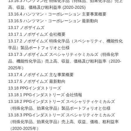
13.16.3 ハンツマン社 特殊化学品（特殊品、効果化学品）売上
高、収益、価格及び粗利益率 (2020-2025)
13.16.4 ハンツマン・コーポレーション 主要事業概要
13.16.5 ハンツマン・コーポレーション 最新動向
13.17 ノボザイムズ
13.17.1 ノボザイムズ 会社概要
13.17.2 ノボザイムズ 特殊化学品（スペシャリティ、機能性化
学品）製品ポートフォリオと仕様
13.17.3 ノボザイムズ スペシャリティケミカルズ（特殊化学
品、機能性化学品）売上高、収益、価格及び粗利益率（2020-
2025年）
13.17.4 ノボザイムズ 主な事業概要
13.17.5 ノボザイムズ 最新動向
13.18 PPGインダストリーズ
13.18.1 PPGインダストリーズ 会社情報
13.18.2 PPGインダストリーズ スペシャリティケミカルズ
（特殊化学品、効果化学品）製品ポートフォリオと仕様
13.18.3 PPGインダストリーズ スペシャリティケミカルズ
（特殊化学品、効果化学品）売上高、収益、価格、粗利益率
（2020-2025年）