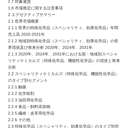
1.7 対象通貨
1.8 市場推定に関する注意事項
2 エグゼクティブサマリー
2.1 世界市場概要
2.1.1 世界の特殊化学品（スペシャリティ、効果化学品）年間
売上高 2020-2031年
2.1.2 地域別特殊化学品（スペシャリティ、効果化学品）の世
界現状及び将来分析 2020年、2024年、2031年
2.1.3 2020年、2024年、2031年における国・地域別スペシャ
リティケミカルズ（特殊化学品、機能性化学品）の現状と将来
分析
2.2 スペシャリティケミカルズ（特殊化学品、機能性化学品）
のタイプ別セグメント
2.2.1 触媒
2.2.2 化学助剤
2.2.3 油田用化学品
2.2.4 食品・飼料添加物
2.2.5 繊維・皮革用化学品
2.2.6 その他
2.3 特殊化学品（スペシャリティ、効果化学品）のタイプ別売