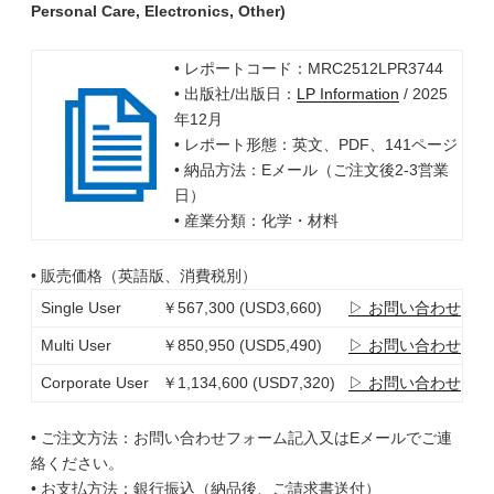
Personal Care, Electronics, Other)
• レポートコード：MRC2512LPR3744
• 出版社/出版日：
LP Information
/ 2025
年12月
• レポート形態：英文、PDF、141ページ
• 納品方法：Eメール（ご注文後2-3営業
日）
• 産業分類：化学・材料
• 販売価格（英語版、消費税別）
Single User
￥567,300 (USD3,660)
▷ お問い合わせ
Multi User
￥850,950 (USD5,490)
▷ お問い合わせ
Corporate User
￥1,134,600 (USD7,320)
▷ お問い合わせ
• ご注文方法：お問い合わせフォーム記入又はEメールでご連
絡ください。
• お支払方法：銀行振込（納品後、ご請求書送付）