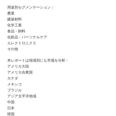
用途別セグメンテーション：
農業
建築材料
化学工業
食品・飼料
化粧品・パーソナルケア
エレクトロニクス
その他
本レポートは地域別にも市場を分析：
アメリカ大陸
アメリカ合衆国
カナダ
メキシコ
ブラジル
アジア太平洋地域
中国
日本
韓国