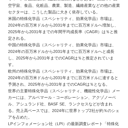
空宇宙、食品、化粧品、農業、製造、繊維産業などの他の産業
セクターは、こうした製品に大きく依存している。
米国の特殊化学品（スペシャリティ、効果化学品）市場は、
2024年の百万米ドルから2031年までに百万米ドルへ増加し、
2025年から2031年までの年間平均成長率（CAGR）は％と推
定される。
中国の特殊化学品（スペシャリティ、効果化学品）市場は、
2024年の百万米ドルから2031年までに百万米ドルへと成長
し、2025年から2031年までのCAGRは％と推定されていま
す。
欧州の特殊化学品（スペシャリティ、効果化学品）市場は、
2024年の百万米ドルから2031年までに百万米ドルに達すると
予測され、2025年から2031年までのCAGRは％となる。
世界の主要特殊化学品（スペシャリティ、機能性化学品）メー
カーには、アルベマール・コーポレーション、アクゾノーベ
ル、アシュランド社、BASF SE、ランクセスなどが含まれ
る。売上高ベースでは、2024年に世界トップ2社が約％のシェ
アを占めた。
LPインフォメーション社（LPI）の最新調査レポート「特殊化