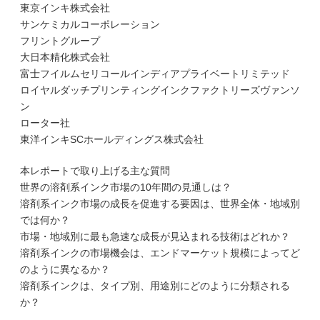
東京インキ株式会社
サンケミカルコーポレーション
フリントグループ
大日本精化株式会社
富士フイルムセリコールインディアプライベートリミテッド
ロイヤルダッチプリンティングインクファクトリーズヴァンソ
ン
ローター社
東洋インキSCホールディングス株式会社
本レポートで取り上げる主な質問
世界の溶剤系インク市場の10年間の見通しは？
溶剤系インク市場の成長を促進する要因は、世界全体・地域別
では何か？
市場・地域別に最も急速な成長が見込まれる技術はどれか？
溶剤系インクの市場機会は、エンドマーケット規模によってど
のように異なるか？
溶剤系インクは、タイプ別、用途別にどのように分類される
か？