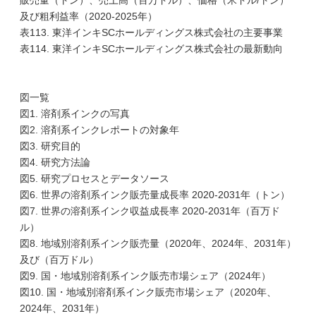
販売量（トン）、売上高（百万ドル）、価格（米ドル/トン）
及び粗利益率（2020-2025年）
表113. 東洋インキSCホールディングス株式会社の主要事業
表114. 東洋インキSCホールディングス株式会社の最新動向
図一覧
図1. 溶剤系インクの写真
図2. 溶剤系インクレポートの対象年
図3. 研究目的
図4. 研究方法論
図5. 研究プロセスとデータソース
図6. 世界の溶剤系インク販売量成長率 2020-2031年（トン）
図7. 世界の溶剤系インク収益成長率 2020-2031年（百万ド
ル）
図8. 地域別溶剤系インク販売量（2020年、2024年、2031年）
及び（百万ドル）
図9. 国・地域別溶剤系インク販売市場シェア（2024年）
図10. 国・地域別溶剤系インク販売市場シェア（2020年、
2024年、2031年）