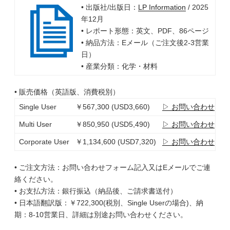
• 出版社/出版日：
LP Information
/ 2025
年12月
• レポート形態：英文、PDF、86ページ
• 納品方法：Eメール（ご注文後2-3営業
日）
• 産業分類：化学・材料
• 販売価格（英語版、消費税別）
Single User
￥567,300 (USD3,660)
▷ お問い合わせ
Multi User
￥850,950 (USD5,490)
▷ お問い合わせ
Corporate User
￥1,134,600 (USD7,320)
▷ お問い合わせ
• ご注文方法：お問い合わせフォーム記入又はEメールでご連
絡ください。
• お支払方法：銀行振込（納品後、ご請求書送付）
• 日本語翻訳版：￥722,300(税別、Single Userの場合)、納
期：8-10営業日、詳細は別途お問い合わせください。