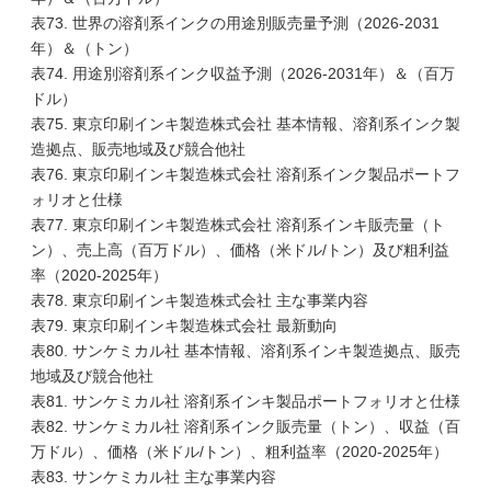
表73. 世界の溶剤系インクの用途別販売量予測（2026-2031
年）＆（トン）
表74. 用途別溶剤系インク収益予測（2026-2031年）＆（百万
ドル）
表75. 東京印刷インキ製造株式会社 基本情報、溶剤系インク製
造拠点、販売地域及び競合他社
表76. 東京印刷インキ製造株式会社 溶剤系インク製品ポートフ
ォリオと仕様
表77. 東京印刷インキ製造株式会社 溶剤系インキ販売量（ト
ン）、売上高（百万ドル）、価格（米ドル/トン）及び粗利益
率（2020-2025年）
表78. 東京印刷インキ製造株式会社 主な事業内容
表79. 東京印刷インキ製造株式会社 最新動向
表80. サンケミカル社 基本情報、溶剤系インキ製造拠点、販売
地域及び競合他社
表81. サンケミカル社 溶剤系インキ製品ポートフォリオと仕様
表82. サンケミカル社 溶剤系インク販売量（トン）、収益（百
万ドル）、価格（米ドル/トン）、粗利益率（2020-2025年）
表83. サンケミカル社 主な事業内容