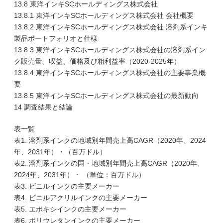
13.8 東洋インキSCホールディングス株式会社
13.8.1 東洋インキSCホールディングス株式会社 会社概要
13.8.2 東洋インキSCホールディングス株式会社 溶剤系インキ
製品ポートフォリオと仕様
13.8.3 東洋インキSCホールディングス株式会社の溶剤系イン
ク販売量、収益、価格及び粗利益率（2020-2025年）
13.8.4 東洋インキSCホールディングス株式会社の主要事業概
要
13.8.5 東洋インキSCホールディングス株式会社の最新動向
14 調査結果と結論
表一覧
表1. 溶剤系インクの地域別年間売上高CAGR（2020年、2024
年、2031年）・（百万ドル）
表2. 溶剤系インクの国・地域別年間売上高CAGR（2020年、
2024年、2031年）・ （単位：百万ドル）
表3. ビニルインクの主要メーカー
表4. ビニルアクリルインクの主要メーカー
表5. エポキシインクの主要メーカー
表6. ポリウレタンインクの主要メーカー