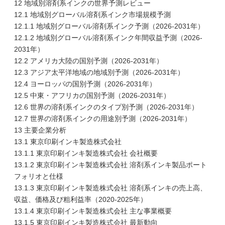
12 地域別溶剤系インクの世界予測レビュー
12.1 地域別グローバル溶剤系インク市場規模予測
12.1.1 地域別グローバル溶剤系インク予測（2026-2031年）
12.1.2 地域別グローバル溶剤系インク年間収益予測（2026-
2031年）
12.2 アメリカ大陸の国別予測（2026-2031年）
12.3 アジア太平洋地域の地域別予測（2026-2031年）
12.4 ヨーロッパの国別予測（2026-2031年）
12.5 中東・アフリカの国別予測（2026-2031年）
12.6 世界の溶剤系インクのタイプ別予測（2026-2031年）
12.7 世界の溶剤系インクの用途別予測（2026-2031年）
13 主要企業分析
13.1 東京印刷インキ製造株式会社
13.1.1 東京印刷インキ製造株式会社 会社概要
13.1.2 東京印刷インキ製造株式会社 溶剤系インキ製品ポート
フォリオと仕様
13.1.3 東京印刷インキ製造株式会社 溶剤系インキの売上高、
収益、価格及び粗利益率（2020-2025年）
13.1.4 東京印刷インキ製造株式会社 主な事業概要
13.1.5 東京印刷インキ製造株式会社 最新動向