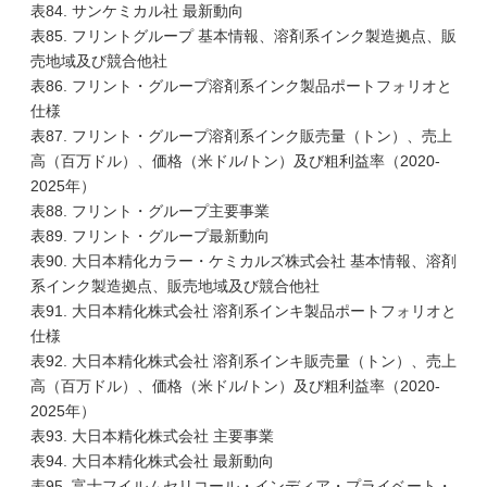
表84. サンケミカル社 最新動向
表85. フリントグループ 基本情報、溶剤系インク製造拠点、販
売地域及び競合他社
表86. フリント・グループ溶剤系インク製品ポートフォリオと
仕様
表87. フリント・グループ溶剤系インク販売量（トン）、売上
高（百万ドル）、価格（米ドル/トン）及び粗利益率（2020-
2025年）
表88. フリント・グループ主要事業
表89. フリント・グループ最新動向
表90. 大日本精化カラー・ケミカルズ株式会社 基本情報、溶剤
系インク製造拠点、販売地域及び競合他社
表91. 大日本精化株式会社 溶剤系インキ製品ポートフォリオと
仕様
表92. 大日本精化株式会社 溶剤系インキ販売量（トン）、売上
高（百万ドル）、価格（米ドル/トン）及び粗利益率（2020-
2025年）
表93. 大日本精化株式会社 主要事業
表94. 大日本精化株式会社 最新動向
表95. 富士フイルムセリコール・インディア・プライベート・