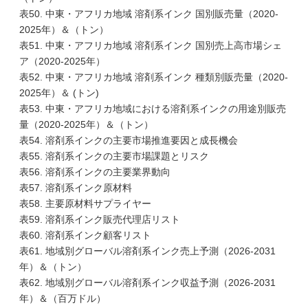
表50. 中東・アフリカ地域 溶剤系インク 国別販売量（2020-
2025年）＆（トン）
表51. 中東・アフリカ地域 溶剤系インク 国別売上高市場シェ
ア（2020-2025年）
表52. 中東・アフリカ地域 溶剤系インク 種類別販売量（2020-
2025年）＆ (トン)
表53. 中東・アフリカ地域における溶剤系インクの用途別販売
量（2020-2025年）＆（トン）
表54. 溶剤系インクの主要市場推進要因と成長機会
表55. 溶剤系インクの主要市場課題とリスク
表56. 溶剤系インクの主要業界動向
表57. 溶剤系インク原材料
表58. 主要原材料サプライヤー
表59. 溶剤系インク販売代理店リスト
表60. 溶剤系インク顧客リスト
表61. 地域別グローバル溶剤系インク売上予測（2026-2031
年）＆（トン）
表62. 地域別グローバル溶剤系インク収益予測（2026-2031
年）＆（百万ドル）