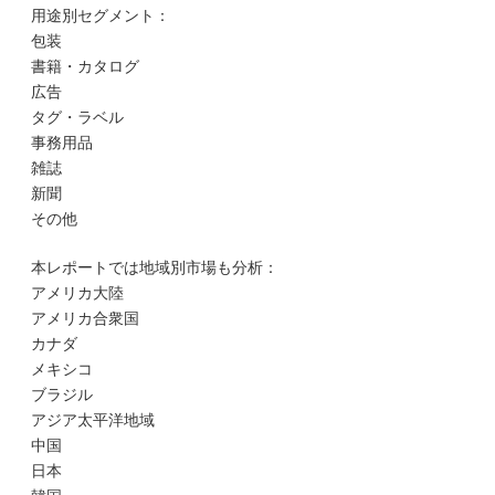
用途別セグメント：
包装
書籍・カタログ
広告
タグ・ラベル
事務用品
雑誌
新聞
その他
本レポートでは地域別市場も分析：
アメリカ大陸
アメリカ合衆国
カナダ
メキシコ
ブラジル
アジア太平洋地域
中国
日本