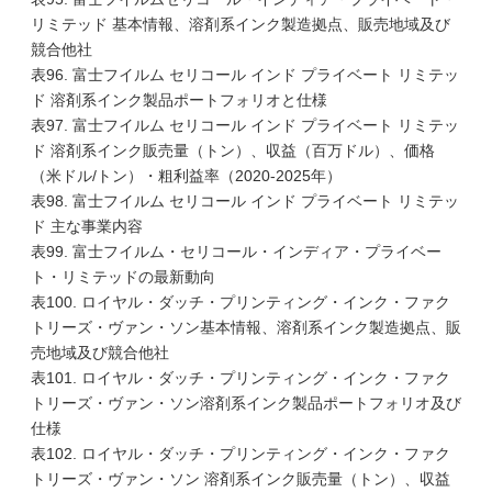
リミテッド 基本情報、溶剤系インク製造拠点、販売地域及び
競合他社
表96. 富士フイルム セリコール インド プライベート リミテッ
ド 溶剤系インク製品ポートフォリオと仕様
表97. 富士フイルム セリコール インド プライベート リミテッ
ド 溶剤系インク販売量（トン）、収益（百万ドル）、価格
（米ドル/トン）・粗利益率（2020-2025年）
表98. 富士フイルム セリコール インド プライベート リミテッ
ド 主な事業内容
表99. 富士フイルム・セリコール・インディア・プライベー
ト・リミテッドの最新動向
表100. ロイヤル・ダッチ・プリンティング・インク・ファク
トリーズ・ヴァン・ソン基本情報、溶剤系インク製造拠点、販
売地域及び競合他社
表101. ロイヤル・ダッチ・プリンティング・インク・ファク
トリーズ・ヴァン・ソン溶剤系インク製品ポートフォリオ及び
仕様
表102. ロイヤル・ダッチ・プリンティング・インク・ファク
トリーズ・ヴァン・ソン 溶剤系インク販売量（トン）、収益