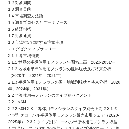
1.2 対象期間
1.3 調査目的
1.4 市場調査方法論
1.5 調査プロセスとデータソース
1.6 経済指標
1.7 対象通貨
1.8 市場推定に関する注意事項
2 エグゼクティブサマリー
2.1 世界市場概要
2.1.1 世界の半導体用モノシラン年間売上高（2020-2031年）
2.1.2 地域別半導体用モノシランの世界現状及び将来分析
（2020年、2024年、2031年）
2.1.3 半導体用モノシランの国・地域別現状と将来分析（2020
年、2024年、2031年）
2.2 半導体用モノシランのタイプ別セグメント
2.2.1 ≥6N
2.2.2 <6N 2.3 半導体用モノシランのタイプ別売上高 2.3.1 タ
イプ別グローバル半導体用モノシラン販売市場シェア（2020-
2025年） 2.3.2 タイプ別グローバル半導体用モノシラン収益
と市場シェア（2020-2025年） 2.3.3 タイプ別グローバル半導