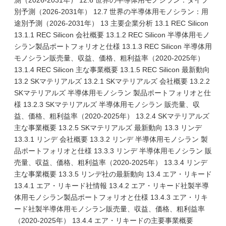
測（2026-2031年） 12.6 世界の半導体用モノシラン：タイプ
別予測（2026-2031年） 12.7 世界の半導体用モノシラン：用
途別予測（2026-2031年） 13 主要企業分析 13.1 REC Silicon
13.1.1 REC Silicon 会社概要 13.1.2 REC Silicon 半導体用モノ
シラン製品ポートフォリオと仕様 13.1.3 REC Silicon 半導体用
モノシラン販売量、収益、価格、粗利益率（2020-2025年）
13.1.4 REC Silicon 主な事業概要 13.1.5 REC Silicon 最新動向
13.2 SKマテリアルズ 13.2.1 SKマテリアルズ 会社概要 13.2.2
SKマテリアルズ 半導体用モノシラン 製品ポートフォリオと仕
様 13.2.3 SKマテリアルズ 半導体用モノシラン 販売量、収
益、価格、粗利益率（2020-2025年） 13.2.4 SKマテリアルズ
主な事業概要 13.2.5 SKマテリアルズ 最新動向 13.3 リンデ
13.3.1 リンデ 会社概要 13.3.2 リンデ 半導体用モノシラン 製
品ポートフォリオと仕様 13.3.3 リンデ 半導体用モノシラン 販
売量、収益、価格、粗利益率（2020-2025年） 13.3.4 リンデ
主な事業概要 13.3.5 リンデ社の最新動向 13.4 エア・リキード
13.4.1 エア・リキード社情報 13.4.2 エア・リキード社製半導
体用モノシラン製品ポートフォリオと仕様 13.4.3 エア・リキ
ード社製半導体用モノシラン販売量、収益、価格、粗利益率
（2020-2025年） 13.4.4 エア・リキードの主要事業概要