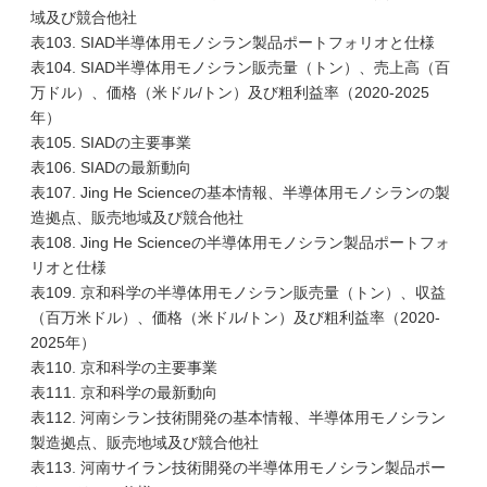
域及び競合他社
表103. SIAD半導体用モノシラン製品ポートフォリオと仕様
表104. SIAD半導体用モノシラン販売量（トン）、売上高（百
万ドル）、価格（米ドル/トン）及び粗利益率（2020-2025
年）
表105. SIADの主要事業
表106. SIADの最新動向
表107. Jing He Scienceの基本情報、半導体用モノシランの製
造拠点、販売地域及び競合他社
表108. Jing He Scienceの半導体用モノシラン製品ポートフォ
リオと仕様
表109. 京和科学の半導体用モノシラン販売量（トン）、収益
（百万米ドル）、価格（米ドル/トン）及び粗利益率（2020-
2025年）
表110. 京和科学の主要事業
表111. 京和科学の最新動向
表112. 河南シラン技術開発の基本情報、半導体用モノシラン
製造拠点、販売地域及び競合他社
表113. 河南サイラン技術開発の半導体用モノシラン製品ポー