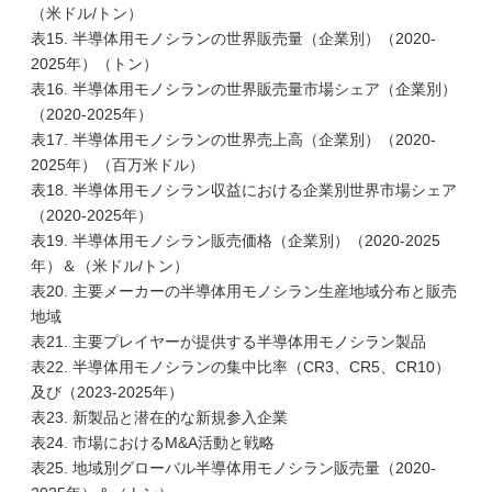
（米ドル/トン）
表15. 半導体用モノシランの世界販売量（企業別）（2020-
2025年）（トン）
表16. 半導体用モノシランの世界販売量市場シェア（企業別）
（2020-2025年）
表17. 半導体用モノシランの世界売上高（企業別）（2020-
2025年）（百万米ドル）
表18. 半導体用モノシラン収益における企業別世界市場シェア
（2020-2025年）
表19. 半導体用モノシラン販売価格（企業別）（2020-2025
年）＆（米ドル/トン）
表20. 主要メーカーの半導体用モノシラン生産地域分布と販売
地域
表21. 主要プレイヤーが提供する半導体用モノシラン製品
表22. 半導体用モノシランの集中比率（CR3、CR5、CR10）
及び（2023-2025年）
表23. 新製品と潜在的な新規参入企業
表24. 市場におけるM&A活動と戦略
表25. 地域別グローバル半導体用モノシラン販売量（2020-