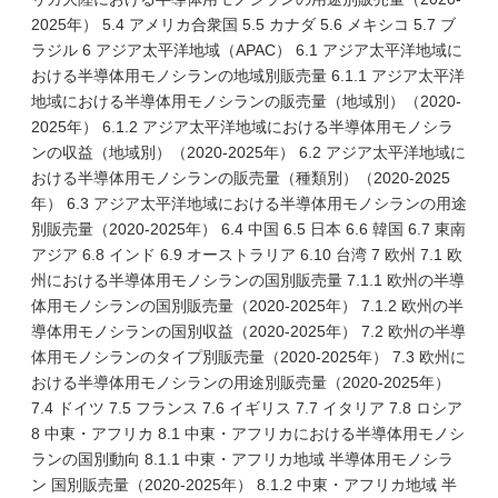
2025年） 5.4 アメリカ合衆国 5.5 カナダ 5.6 メキシコ 5.7 ブ
ラジル 6 アジア太平洋地域（APAC） 6.1 アジア太平洋地域に
おける半導体用モノシランの地域別販売量 6.1.1 アジア太平洋
地域における半導体用モノシランの販売量（地域別）（2020-
2025年） 6.1.2 アジア太平洋地域における半導体用モノシラ
ンの収益（地域別）（2020-2025年） 6.2 アジア太平洋地域に
おける半導体用モノシランの販売量（種類別）（2020-2025
年） 6.3 アジア太平洋地域における半導体用モノシランの用途
別販売量（2020-2025年） 6.4 中国 6.5 日本 6.6 韓国 6.7 東南
アジア 6.8 インド 6.9 オーストラリア 6.10 台湾 7 欧州 7.1 欧
州における半導体用モノシランの国別販売量 7.1.1 欧州の半導
体用モノシランの国別販売量（2020-2025年） 7.1.2 欧州の半
導体用モノシランの国別収益（2020-2025年） 7.2 欧州の半導
体用モノシランのタイプ別販売量（2020-2025年） 7.3 欧州に
おける半導体用モノシランの用途別販売量（2020-2025年）
7.4 ドイツ 7.5 フランス 7.6 イギリス 7.7 イタリア 7.8 ロシア
8 中東・アフリカ 8.1 中東・アフリカにおける半導体用モノシ
ランの国別動向 8.1.1 中東・アフリカ地域 半導体用モノシラ
ン 国別販売量（2020-2025年） 8.1.2 中東・アフリカ地域 半