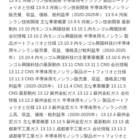
13.9.2 河南シラン技術開発 半導体用モノシラン 製品ポートフ
ォリオと仕様 13.9.3 河南シラン技術開発 半導体用モノシラン
販売量、収益、価格、粗利益率（2020-2025年） 13.9.4 河南
シラン技術開発 主な事業概要 13.9.5 河南シラン技術開発 最新
動向 13.10 内モンゴル興陽技術 13.10.1 内モンゴル興陽技術
会社情報 13.10.2 内モンゴル興陽技術 半導体用モノシラン 製
品ポートフォリオと仕様 13.10.3 内モンゴル興陽科技の半導体
用モノシラン販売量、収益、価格及び粗利益率（2020-2025
年） 13.10.4 内モンゴル興陽科技の主要事業概要 13.10.5 内モ
ンゴル興陽科技の最新動向 13.11 CNS 13.11.1 CNS 会社情報
13.11.2 CNS 半導体用モノシラン製品ポートフォリオと仕様
13.11.3 CNS 半導体用モノシラン販売量、収益、価格及び粗
利益率（2020-2025年） 13.11.4 CNS 主な事業概要 13.11.5
CNS 最新動向 13.12 蘇州金虹ガス 13.12.1 蘇州金虹ガス 会社
情報 13.12.2 蘇州金虹ガス 半導体用モノシラン 製品ポートフ
ォリオと仕様 13.12.3 蘇州金宏ガス 半導体用モノシランの売
上高、収益、価格・粗利益率（2020-2025年） 13.12.4 蘇州金
宏ガス 主な事業概要 13.12.5 蘇州金宏ガス 最新動向 13.13 成
都泰宇工業ガス 13.13.1 成都泰宇工業ガス 会社情報 13.13.2
成都泰宇工業ガス 半導体用モノシラン製品ポートフォリオと