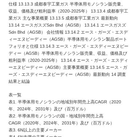
仕様 13.13.3 成都泰宇工業ガス 半導体用モノシラン販売量、
収益、価格及び粗利益率（2020-2025年） 13.13.4 成都泰宇工
業ガス 主な事業概要 13.13.5 成都泰宇工業ガス 最新動向
13.14 エースガスズSdn Bhd（AGSB） 13.14.1 エースガスズ
Sdn Bhd（AGSB） 会社情報 13.14.2 エース・ガーズ・エスデ
ィーエヌビーディー（AGSB）半導体用モノシラン製品ポート
フォリオと仕様 13.14.3 エース・ガーズ・エスディーエヌビー
ディー（AGSB）半導体用モノシラン販売量、収益、価格及び
粗利益率（2020-2025年） 13.14.4 エース・ガーズ・エスディ
ーエヌビーディー（AGSB）主要事業概要 13.14.5 エース・ガ
ーズ・エスディーエヌビーディー（AGSB）最新動向 14 調査
結果と結論
表一覧
表1. 半導体用モノシランの地域別年間売上高CAGR（2020
年、2024年、2031年）及び（百万ドル）
表2. 半導体用モノシランの国・地域別年間売上高
CAGR（2020年、2024年、2031年）及び（百万ドル）
表3. 6N以上の主要メーカー