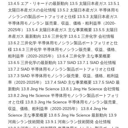
13.4.5 エア・リキードの最新動向 13.5 太陽日本産ガス 13.5.1
太陽日本産ガスの会社情報 13.5.2 太陽日本産ガス 半導体用モ
ノシランの製品ポートフォリオと仕様 13.5.3 太陽日本産ガス
半導体用モノシラン 販売量、収益、価格・粗利益率（2020-
2025年） 13.5.4 太陽日本産ガス 主な事業概要 13.5.5 太陽日
本産ガス 最新動向 13.6 三井化学 13.6.1 三井化学 会社情報
13.6.2 三井化学 半導体用モノシラン製品ポートフォリオと仕
様 13.6.3 三井化学 半導体用モノシラン販売量、収益、価格、
粗利益率（2020-2025年） 13.6.4 三井化学 主な事業概要
13.6.5 三井化学の最新動向 13.7 SIAD 13.7.1 SIAD 会社情報
13.7.2 SIAD 半導体用モノシラン製品ポートフォリオと仕様
13.7.3 SIAD 半導体用モノシラン販売量、収益、価格、粗利益
率（2020-2025年） 13.7.4 SIAD 主な事業概要 13.7.5 SIAD 最
新動向 13.8 Jing He Science 13.8.1 Jing He Science 会社情報
13.8.2 Jing He Science 半導体用モノシラン製品ポートフォリ
オと仕様 13.8.3 Jing He Science 半導体用モノシラン販売量、
収益、価格、粗利益率（2020-2025年） 13.8.4 Jing He
Science 主な事業概要 13.8.5 Jing He Science 最新動向 13.9
河南シラン技術開発 13.9.1 河南シラン技術開発 会社情報