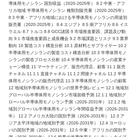
導体用モノシラン 国別収益（2020-2025年） 8.2 中東・アフ
リカ地域 半導体用モノシラン 種類別販売量（2020-2025年）
8.3 中東・アフリカ地域における半導体用モノシランの用途別
販売量（2020-2025年） 8.4 エジプト 8.5 南アフリカ 8.6 イス
ラエル 8.7 トルコ 8.8 GCC諸国 9 市場推進要因、課題及び動
向 9.1 市場推進要因と成長機会 9.2 市場課題とリスク 9.3 業界
動向 10 製造コスト構造分析 10.1 原材料とサプライヤー 10.2
半導体用モノシランの製造コスト構造分析 10.3 半導体用モノ
シランの製造プロセス分析 10.4 半導体用モノシランの産業チ
ェーン構造 11 マーケティング、販売代理店、顧客 11.1 販売
チャネル 11.1.1 直接チャネル 11.1.2 間接チャネル 11.2 半導
体用モノシランの販売代理店 11.3 半導体用モノシランの顧客
12 地域別半導体用モノシランの世界予測レビュー 12.1 地域別
グローバル半導体用モノシラン市場規模予測 12.1.1 地域別グ
ローバル半導体用モノシラン予測（2026-2031年） 12.1.2 地
域別グローバル半導体用モノシラン年間収益予測（2026-2031
年） 12.2 アメリカ大陸の国別予測（2026-2031年） 12.3 ア
ジア太平洋地域の地域別予測（2026-2031年） 12.4 ヨーロッ
パの国別予測（2026-2031年） 12.5 中東・アフリカの国別予