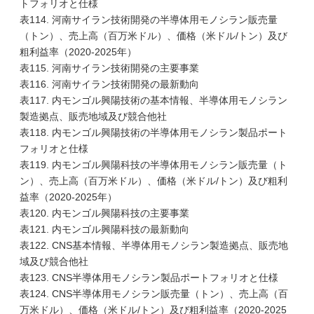
トフォリオと仕様
表114. 河南サイラン技術開発の半導体用モノシラン販売量
（トン）、売上高（百万米ドル）、価格（米ドル/トン）及び
粗利益率（2020-2025年）
表115. 河南サイラン技術開発の主要事業
表116. 河南サイラン技術開発の最新動向
表117. 内モンゴル興陽技術の基本情報、半導体用モノシラン
製造拠点、販売地域及び競合他社
表118. 内モンゴル興陽技術の半導体用モノシラン製品ポート
フォリオと仕様
表119. 内モンゴル興陽科技の半導体用モノシラン販売量（ト
ン）、売上高（百万米ドル）、価格（米ドル/トン）及び粗利
益率（2020-2025年）
表120. 内モンゴル興陽科技の主要事業
表121. 内モンゴル興陽科技の最新動向
表122. CNS基本情報、半導体用モノシラン製造拠点、販売地
域及び競合他社
表123. CNS半導体用モノシラン製品ポートフォリオと仕様
表124. CNS半導体用モノシラン販売量（トン）、売上高（百
万米ドル）、価格（米ドル/トン）及び粗利益率（2020-2025