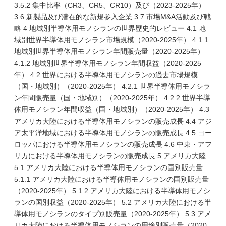
3.5.2 集中比率（CR3、CR5、CR10）及び（2023-2025年）
3.6 新製品及び潜在的な新規参入企業 3.7 市場M&A活動及び戦
略 4 地域別半導体用モノシランの世界歴史的レビュー 4.1 地
域別世界半導体用モノシラン市場規模（2020-2025年） 4.1.1
地域別世界半導体用モノシラン年間販売量（2020-2025年）
4.1.2 地域別世界半導体用モノシラン年間収益（2020-2025
年） 4.2 世界における半導体用モノシランの過去市場規模
（国・地域別）（2020-2025年） 4.2.1 世界半導体用モノシラ
ン年間販売量（国・地域別）（2020-2025年） 4.2.2 世界半導
体用モノシラン年間収益（国・地域別）（2020-2025年） 4.3
アメリカ大陸における半導体用モノシランの販売成長 4.4 アジ
ア太平洋地域における半導体用モノシランの販売成長 4.5 ヨー
ロッパにおける半導体用モノシランの販売成長 4.6 中東・アフ
リカにおける半導体用モノシランの販売成長 5 アメリカ大陸
5.1 アメリカ大陸における半導体用モノシランの国別販売量
5.1.1 アメリカ大陸における半導体用モノシランの国別販売量
（2020-2025年） 5.1.2 アメリカ大陸における半導体用モノシ
ランの国別収益（2020-2025年） 5.2 アメリカ大陸における半
導体用モノシランのタイプ別販売量（2020-2025年） 5.3 アメ
リカ大陸における半導体用モノシランの用途別販売量（2020-