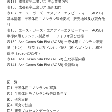
表135. 成都泰宇工業ガス 主な事業内容
表136. 成都泰宇工業ガス 最新動向
表137. エース・ガーズ・エスディーエヌビーディー（AGSB）
基本情報、半導体用モノシラン製造拠点、販売地域及び競合他
社
表138. エース・ガーズ・エスディーエヌビーディー（AGSB）
半導体用モノシラン製品ポートフォリオ及び仕様
表139. Ace Gases Sdn Bhd (AGSB) 半導体用モノシラン販売
量（トン）、収益（百万ドル）、価格（米ドル/トン）、粗利
益率（2020-2025年）
表140. Ace Gases Sdn Bhd (AGSB) 主な事業内容
表141. Ace Gases Sdn Bhd (AGSB) 最新動向
図一覧
図1. 半導体用モノシランの写真
図2. 半導体用モノシラン報告対象年度
図3. 研究目的
図4. 研究方法論
図5. 研究プロセスとデータソース