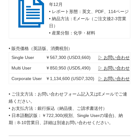
年12月
• レポート形態：英文、PDF、114ページ
• 納品方法：Eメール（ご注文後2-3営業
日）
• 産業分類：化学・材料
• 販売価格（英語版、消費税別）
Single User
￥567,300 (USD3,660)
▷ お問い合わせ
Multi User
￥850,950 (USD5,490)
▷ お問い合わせ
Corporate User
￥1,134,600 (USD7,320)
▷ お問い合わせ
• ご注文方法：お問い合わせフォーム記入又はEメールでご連
絡ください。
• お支払方法：銀行振込（納品後、ご請求書送付）
• 日本語翻訳版：￥722,300(税別、Single Userの場合)、納
期：8-10営業日、詳細は別途お問い合わせください。