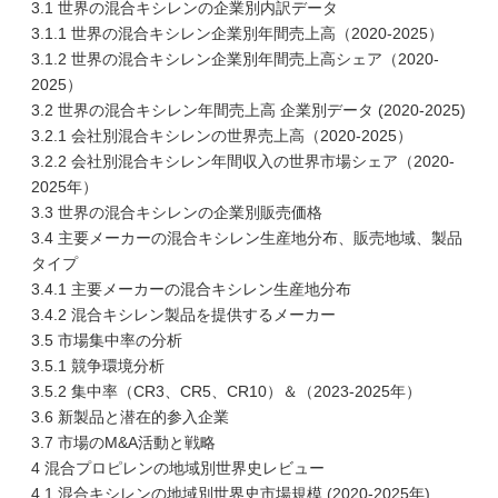
3.1 世界の混合キシレンの企業別内訳データ
3.1.1 世界の混合キシレン企業別年間売上高（2020-2025）
3.1.2 世界の混合キシレン企業別年間売上高シェア（2020-
2025）
3.2 世界の混合キシレン年間売上高 企業別データ (2020-2025)
3.2.1 会社別混合キシレンの世界売上高（2020-2025）
3.2.2 会社別混合キシレン年間収入の世界市場シェア（2020-
2025年）
3.3 世界の混合キシレンの企業別販売価格
3.4 主要メーカーの混合キシレン生産地分布、販売地域、製品
タイプ
3.4.1 主要メーカーの混合キシレン生産地分布
3.4.2 混合キシレン製品を提供するメーカー
3.5 市場集中率の分析
3.5.1 競争環境分析
3.5.2 集中率（CR3、CR5、CR10）＆（2023-2025年）
3.6 新製品と潜在的参入企業
3.7 市場のM&A活動と戦略
4 混合プロピレンの地域別世界史レビュー
4.1 混合キシレンの地域別世界史市場規模 (2020-2025年)