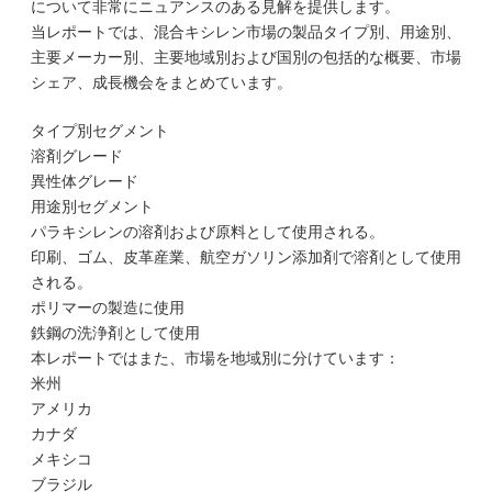
について非常にニュアンスのある見解を提供します。
当レポートでは、混合キシレン市場の製品タイプ別、用途別、
主要メーカー別、主要地域別および国別の包括的な概要、市場
シェア、成長機会をまとめています。
タイプ別セグメント
溶剤グレード
異性体グレード
用途別セグメント
パラキシレンの溶剤および原料として使用される。
印刷、ゴム、皮革産業、航空ガソリン添加剤で溶剤として使用
される。
ポリマーの製造に使用
鉄鋼の洗浄剤として使用
本レポートではまた、市場を地域別に分けています：
米州
アメリカ
カナダ
メキシコ
ブラジル