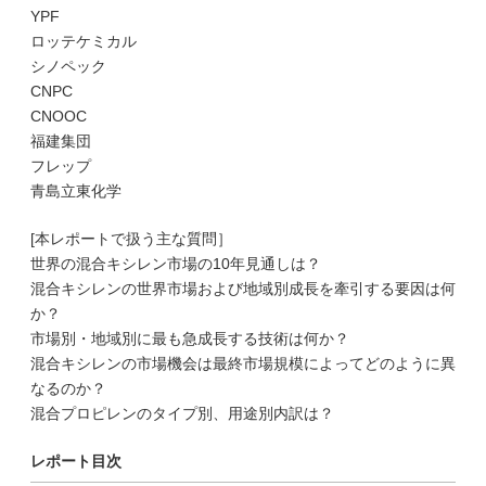
YPF
ロッテケミカル
シノペック
CNPC
CNOOC
福建集団
フレップ
青島立東化学
[本レポートで扱う主な質問］
世界の混合キシレン市場の10年見通しは？
混合キシレンの世界市場および地域別成長を牽引する要因は何
か？
市場別・地域別に最も急成長する技術は何か？
混合キシレンの市場機会は最終市場規模によってどのように異
なるのか？
混合プロピレンのタイプ別、用途別内訳は？
レポート目次