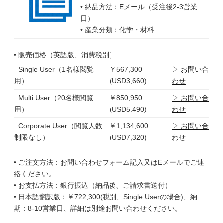
• 納品方法：Eメール（受注後2-3営業
日）
• 産業分類：化学・材料
• 販売価格（英語版、消費税別）
Single User（1名様閲覧
￥567,300
▷ お問い合
用）
(USD3,660)
わせ
Multi User（20名様閲覧
￥850,950
▷ お問い合
用）
(USD5,490)
わせ
Corporate User（閲覧人数
￥1,134,600
▷ お問い合
制限なし）
(USD7,320)
わせ
• ご注文方法：お問い合わせフォーム記入又はEメールでご連
絡ください。
• お支払方法：銀行振込（納品後、ご請求書送付）
• 日本語翻訳版：￥722,300(税別、Single Userの場合)、納
期：8-10営業日、詳細は別途お問い合わせください。