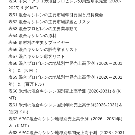
表50.中東・アフリカ混合プロピレンの用途別販売量 (2020-
2025) & (K MT)
表51.混合キシレンの主要市場牽引要因と成長機会
表52.混合キシレンの主要市場課題とリスク
表53.混合プロピレンの主要業界動向
表54.混合キシレンの原料
表55.原材料の主要サプライヤー
表56.混合キシレンの販売業者リスト
表57.混合キシレン顧客リスト
表58.混合プロピレンの地域別世界売上高予測（2026～2031
年）＆（K MT）
表59.混合プロピレンの地域別世界売上高予測（2026～2031
年）＆（百万ドル）
表60.米州の混合キシレン国別売上高予測 (2026-2031) & (K
MT)
表61.米州の混合キシレン国別年間売上高予測(2026-2031)＆
(百万ドル)
表62.APAC混合キシレン地域別売上高予測（2026～2031年）
＆（K MT）
表63.APAC混合キシレン地域別年間売上高予測（2026～2031