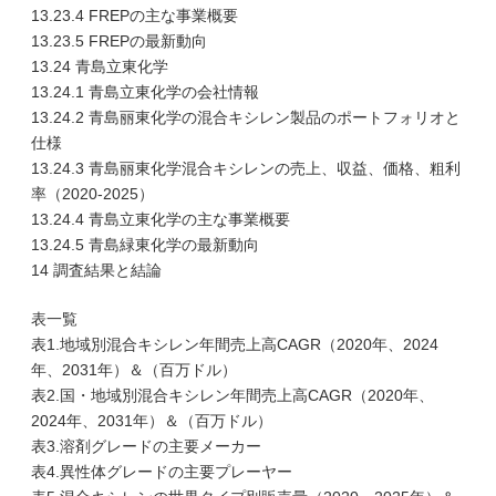
13.23.4 FREPの主な事業概要
13.23.5 FREPの最新動向
13.24 青島立東化学
13.24.1 青島立東化学の会社情報
13.24.2 青島丽東化学の混合キシレン製品のポートフォリオと
仕様
13.24.3 青島丽東化学混合キシレンの売上、収益、価格、粗利
率（2020-2025）
13.24.4 青島立東化学の主な事業概要
13.24.5 青島緑東化学の最新動向
14 調査結果と結論
表一覧
表1.地域別混合キシレン年間売上高CAGR（2020年、2024
年、2031年）＆（百万ドル）
表2.国・地域別混合キシレン年間売上高CAGR（2020年、
2024年、2031年）＆（百万ドル）
表3.溶剤グレードの主要メーカー
表4.異性体グレードの主要プレーヤー