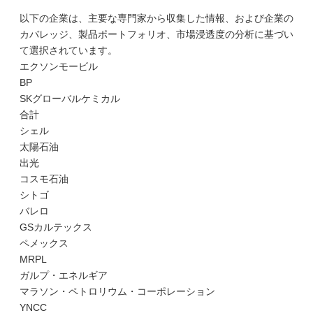
以下の企業は、主要な専門家から収集した情報、および企業の
カバレッジ、製品ポートフォリオ、市場浸透度の分析に基づい
て選択されています。
エクソンモービル
BP
SKグローバルケミカル
合計
シェル
太陽石油
出光
コスモ石油
シトゴ
バレロ
GSカルテックス
ペメックス
MRPL
ガルプ・エネルギア
マラソン・ペトロリウム・コーポレーション
YNCC