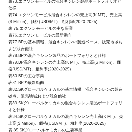
表73.エクソンモービルの混合キシレン製品ポートフォリオと
仕様
表74.エクソンモービル混合キシレンの売上高(K MT)、売上高
($ Million)、価格(USD/MT)、粗利率(2020-2025)
表 75.エクソンモービルの主な事業
表76.エクソンモービルの最新動向
表77.BPの基本情報、混合キシレンの製造ベース、販売地域お
よび競合他社
表78.BPの混合キシレン製品のポートフォリオと仕様
表79.BP混合キシレンの売上高(K MT)、売上高($ Million)、価
格(USD/MT)、粗利率(2020-2025)
表80.BPの主な事業
表81.BPの最新動向
表82.SKグローバルケミカルの基本情報、混合キシレンの製造
拠点、販売地域および競合他社
表83.SKグローバルケミカルの混合キシレン製品ポートフォリ
オと仕様
表84.SKグローバルケミカルの混合キシレン売上高(K MT)、売
上高($ Million)、価格(USD/MT)、粗利率(2020-2025)
表 85.SKグローバルケミカルの主要事業