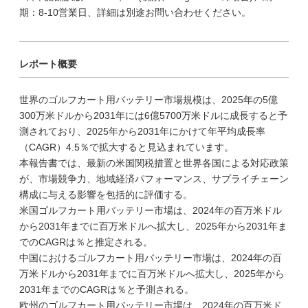
期：8-10営業日、詳細は別途お問い合わせください。
レポート概要
世界のゴルフカート用バッテリー市場規模は、2025年の5億
300万米ドルから2031年には6億5700万米ドルに成長すると予
測されており、2025年から2031年にかけて年平均成長率
（CAGR）4.5％で拡大すると見込まれています。
本報告書では、最新の米国関税措置と世界各国による対応政策
が、市場競争力、地域経済パフォーマンス、サプライチェーン
構成に与える影響を包括的に評価する。
米国ゴルフカート用バッテリー市場は、2024年の百万米ドル
から2031年までに百万米ドルへ拡大し、2025年から2031年ま
でのCAGRは％と推定される。
中国におけるゴルフカート用バッテリー市場は、2024年の百
万米ドルから2031年までに百万米ドルへ拡大し、2025年から
2031年までのCAGRは％と予測される。
欧州のゴルフカート用バッテリー市場は、2024年の百万米ド