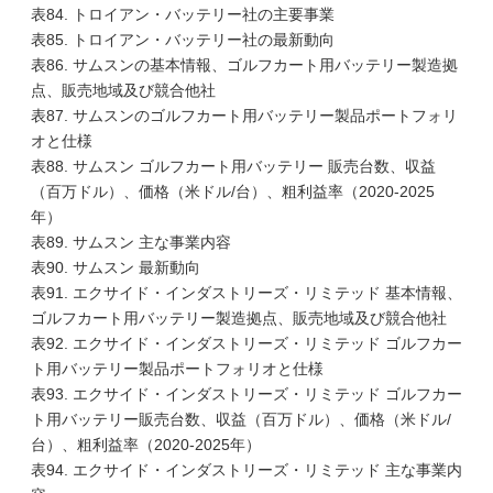
表84. トロイアン・バッテリー社の主要事業
表85. トロイアン・バッテリー社の最新動向
表86. サムスンの基本情報、ゴルフカート用バッテリー製造拠
点、販売地域及び競合他社
表87. サムスンのゴルフカート用バッテリー製品ポートフォリ
オと仕様
表88. サムスン ゴルフカート用バッテリー 販売台数、収益
（百万ドル）、価格（米ドル/台）、粗利益率（2020-2025
年）
表89. サムスン 主な事業内容
表90. サムスン 最新動向
表91. エクサイド・インダストリーズ・リミテッド 基本情報、
ゴルフカート用バッテリー製造拠点、販売地域及び競合他社
表92. エクサイド・インダストリーズ・リミテッド ゴルフカー
ト用バッテリー製品ポートフォリオと仕様
表93. エクサイド・インダストリーズ・リミテッド ゴルフカー
ト用バッテリー販売台数、収益（百万ドル）、価格（米ドル/
台）、粗利益率（2020-2025年）
表94. エクサイド・インダストリーズ・リミテッド 主な事業内