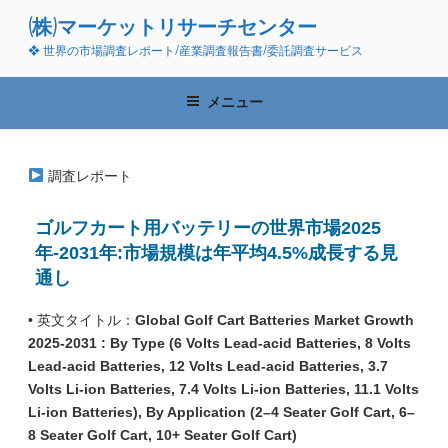
コ
(株)マーケットリサーチセンター
ン
❖ 世界の市場調査レポート/産業調査報告書/委託調査サービス
テ
ン
ツ
メニュー
へ
ス
キ
調査レポート
ッ
プ
ゴルフカート用バッテリーの世界市場2025
年-2031年:市場規模は年平均4.5%成長する見
通し
• 英文タイトル：
Global Golf Cart Batteries Market Growth
2025-2031 : By Type (6 Volts Lead-acid Batteries, 8 Volts
Lead-acid Batteries, 12 Volts Lead-acid Batteries, 3.7
Volts Li-ion Batteries, 7.4 Volts Li-ion Batteries, 11.1 Volts
Li-ion Batteries), By Application (2–4 Seater Golf Cart, 6–
8 Seater Golf Cart, 10+ Seater Golf Cart)