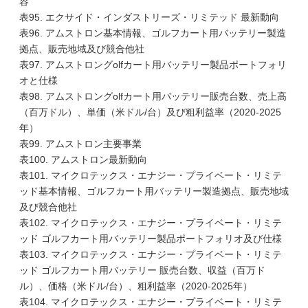
容
表95. エクサイド・インダストリーズ・リミテッド 最新動向
表96. アムストロン基本情報、ゴルフカート用バッテリー製造
拠点、販売地域及び競合他社
表97. アムストロングolfカート用バッテリー製品ポートフォリ
オと仕様
表98. アムストロングolfカート用バッテリー販売台数、売上高
（百万ドル）、単価（米ドル/台）及び粗利益率（2020-2025
年）
表99. アムストロン主要事業
表100. アムストロン最新動向
表101. マイクロテックス・エナジー・プライベート・リミテ
ッド基本情報、ゴルフカート用バッテリー製造拠点、販売地域
及び競合他社
表102. マイクロテックス・エナジー・プライベート・リミテ
ッド ゴルフカート用バッテリー製品ポートフォリオ及び仕様
表103. マイクロテックス・エナジー・プライベート・リミテ
ッド ゴルフカート用バッテリー 販売台数、収益（百万ド
ル）、価格（米ドル/台）、粗利益率（2020-2025年）
表104. マイクロテックス・エナジー・プライベート・リミテ