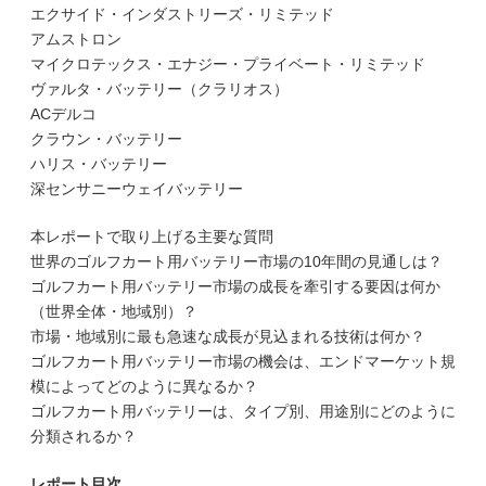
エクサイド・インダストリーズ・リミテッド
アムストロン
マイクロテックス・エナジー・プライベート・リミテッド
ヴァルタ・バッテリー（クラリオス）
ACデルコ
クラウン・バッテリー
ハリス・バッテリー
深センサニーウェイバッテリー
本レポートで取り上げる主要な質問
世界のゴルフカート用バッテリー市場の10年間の見通しは？
ゴルフカート用バッテリー市場の成長を牽引する要因は何か
（世界全体・地域別）？
市場・地域別に最も急速な成長が見込まれる技術は何か？
ゴルフカート用バッテリー市場の機会は、エンドマーケット規
模によってどのように異なるか？
ゴルフカート用バッテリーは、タイプ別、用途別にどのように
分類されるか？
レポート目次