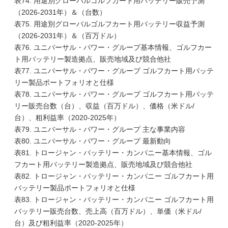
表74. 用途別グローバルゴルフカート用バッテリー販売予測
（2026-2031年）＆（台数）
表75. 用途別グローバルゴルフカート用バッテリー収益予測
（2026-2031年）＆（百万ドル）
表76. ユニバーサル・パワー・グループ基本情報、ゴルフカー
ト用バッテリー製造拠点、販売地域及び競合他社
表77. ユニバーサル・パワー・グループ ゴルフカート用バッテ
リー製品ポートフォリオと仕様
表78. ユニバーサル・パワー・グループ ゴルフカート用バッテ
リー販売台数（台）、収益（百万ドル）、価格（米ドル/
台）、粗利益率（2020-2025年）
表79. ユニバーサル・パワー・グループ 主な事業内容
表80. ユニバーサル・パワー・グループ 最新動向
表81. トロージャン・バッテリー・カンパニー基本情報、ゴル
フカート用バッテリー製造拠点、販売地域及び競合他社
表82. トロージャン・バッテリー・カンパニー ゴルフカート用
バッテリー製品ポートフォリオと仕様
表83. トロージャン・バッテリー・カンパニー ゴルフカート用
バッテリー販売台数、売上高（百万ドル）、単価（米ドル/
台）及び粗利益率（2020-2025年）