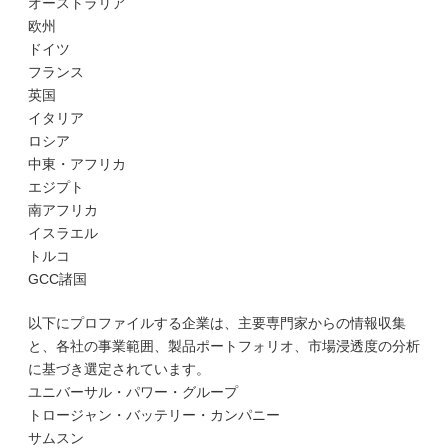
オーストラリア
欧州
ドイツ
フランス
英国
イタリア
ロシア
中東・アフリカ
エジプト
南アフリカ
イスラエル
トルコ
GCC諸国
以下にプロファイルする企業は、主要専門家からの情報収集
と、各社の事業範囲、製品ポートフォリオ、市場浸透度の分析
に基づき選定されています。
ユニバーサル・パワー・グループ
トロージャン・バッテリー・カンパニー
サムスン