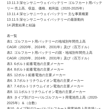
13.11.3 深センサニーウェイバッテリー ゴルフカート用バッテ
リー 売上高、収益、価格、粗利益（2020-2025年）
13.11.4 深センサニーウェイバッテリー 主な事業概要
13.11.5 深センサニーウェイバッテリーの最新動向
14 調査結果と結論
表一覧
表1. ゴルフカート用バッテリーの地域別年間売上高
CAGR（2020年、2024年、2031年）及び（百万ドル）
表2. ゴルフカート用バッテリーの国・地域別年間売上高
CAGR（2020年、2024年、2031年）及び（百万ドル）
表3. 6ボルト鉛蓄電池の主要メーカー
表4. 8ボルト鉛蓄電池の主要メーカー
表5. 12ボルト鉛蓄電池の主要メーカー
表6. 3.7ボルトリチウムイオン電池の主要メーカー
表7. 7.4ボルトリチウムイオン電池の主要メーカー
表8. 11.1ボルトリチウムイオン電池の主要メーカー
表9. タイプ別グローバルゴルフカート用電池売上高（2020-
2025年）＆（台数）
表10. タイプ別グローバルゴルフカート用電池売上高市場シェ