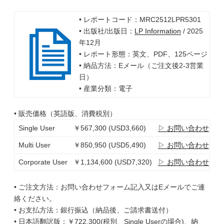
• レポートコード：MRC2512LPR5301
• 出版社/出版日：
LP Information
/ 2025
年12月
• レポート形態：英文、PDF、125ページ
• 納品方法：Eメール（ご注文後2-3営業
日）
• 産業分類：電子
• 販売価格（英語版、消費税別）
Single User
￥567,300 (USD3,660)
▷ お問い合わせ
Multi User
￥850,950 (USD5,490)
▷ お問い合わせ
Corporate User
￥1,134,600 (USD7,320)
▷ お問い合わせ
• ご注文方法：お問い合わせフォーム記入又はEメールでご連
絡ください。
• お支払方法：銀行振込（納品後、ご請求書送付）
• 日本語翻訳版：￥722,300(税別、Single Userの場合)、納