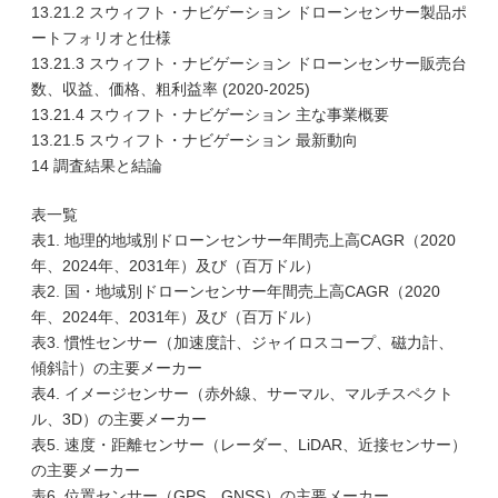
13.21.2 スウィフト・ナビゲーション ドローンセンサー製品ポ
ートフォリオと仕様
13.21.3 スウィフト・ナビゲーション ドローンセンサー販売台
数、収益、価格、粗利益率 (2020-2025)
13.21.4 スウィフト・ナビゲーション 主な事業概要
13.21.5 スウィフト・ナビゲーション 最新動向
14 調査結果と結論
表一覧
表1. 地理的地域別ドローンセンサー年間売上高CAGR（2020
年、2024年、2031年）及び（百万ドル）
表2. 国・地域別ドローンセンサー年間売上高CAGR（2020
年、2024年、2031年）及び（百万ドル）
表3. 慣性センサー（加速度計、ジャイロスコープ、磁力計、
傾斜計）の主要メーカー
表4. イメージセンサー（赤外線、サーマル、マルチスペクト
ル、3D）の主要メーカー
表5. 速度・距離センサー（レーダー、LiDAR、近接センサー）
の主要メーカー
表6. 位置センサー（GPS、GNSS）の主要メーカー