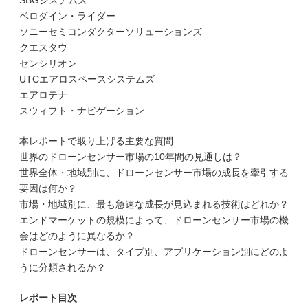
SBGシステムズ
ベロダイン・ライダー
ソニーセミコンダクターソリューションズ
クエスタウ
センシリオン
UTCエアロスペースシステムズ
エアロテナ
スウィフト・ナビゲーション
本レポートで取り上げる主要な質問
世界のドローンセンサー市場の10年間の見通しは？
世界全体・地域別に、ドローンセンサー市場の成長を牽引する
要因は何か？
市場・地域別に、最も急速な成長が見込まれる技術はどれか？
エンドマーケットの規模によって、ドローンセンサー市場の機
会はどのように異なるか？
ドローンセンサーは、タイプ別、アプリケーション別にどのよ
うに分類されるか？
レポート目次