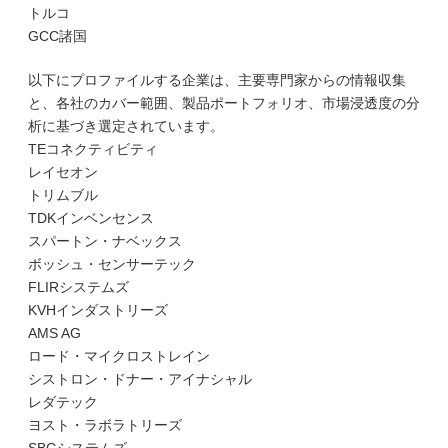
トルコ
GCC諸国
以下にプロファイルする企業は、主要専門家からの情報収集
と、各社のカバー範囲、製品ポートフォリオ、市場浸透度の分
析に基づき選定されています。
TEコネクティビティ
レイセオン
トリムブル
TDKインベンセンス
スパートン・ナベックス
ボッシュ・センサーテック
FLIRシステムズ
KVHインダストリーズ
AMS AG
ロード・マイクロストレイン
シストロン・ドナー・アイナシャル
レダテック
ヨスト・ラボラトリーズ