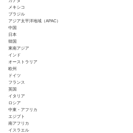
カナダ
メキシコ
ブラジル
アジア太平洋地域（APAC）
中国
日本
韓国
東南アジア
インド
オーストラリア
欧州
ドイツ
フランス
英国
イタリア
ロシア
中東・アフリカ
エジプト
南アフリカ
イスラエル