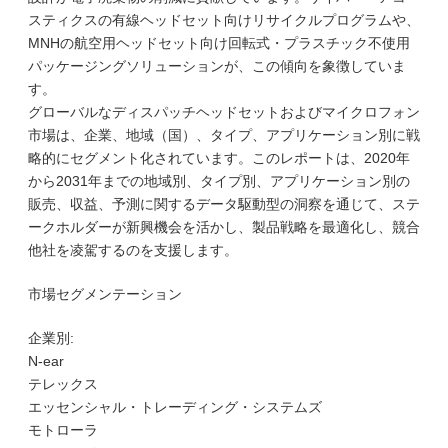
スティクスの有線ヘッドセット向けリサイクルプログラムや、
MNHの航空用ヘッドセット向け回転式・プラスチック不使用
パッケージングソリューションが、この傾向を象徴していま
す。
グローバルなディスパッチヘッドセットおよびマイクロフォン
市場は、企業、地域（国）、タイプ、アプリケーション別に戦
略的にセグメント化されています。このレポートは、2020年
から2031年までの地域別、タイプ別、アプリケーション別の
販売、収益、予測に関するデータ駆動型の洞察を通じて、ステ
ークホルダーが新興機会を活かし、製品戦略を最適化し、競合
他社を凌駕するのを支援します。
市場セグメンテーション
企業別:
N-ear
テレックス
エッセンシャル・トレーディング・システムズ
モトローラ