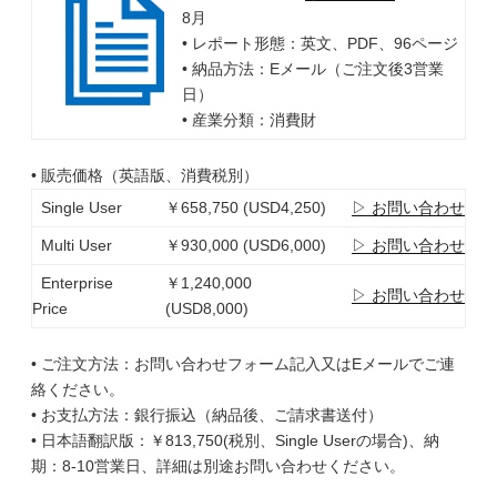
8月
• レポート形態：英文、PDF、96ページ
• 納品方法：Eメール（ご注文後3営業
日）
• 産業分類：消費財
• 販売価格（英語版、消費税別）
Single User
￥658,750 (USD4,250)
▷ お問い合わせ
Multi User
￥930,000 (USD6,000)
▷ お問い合わせ
Enterprise
￥1,240,000
▷ お問い合わせ
Price
(USD8,000)
• ご注文方法：お問い合わせフォーム記入又はEメールでご連
絡ください。
• お支払方法：銀行振込（納品後、ご請求書送付）
• 日本語翻訳版：￥813,750(税別、Single Userの場合)、納
期：8-10営業日、詳細は別途お問い合わせください。