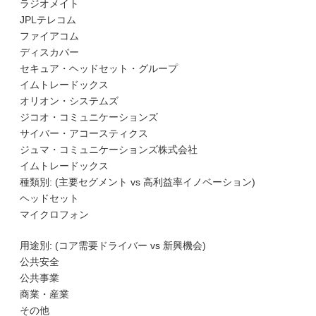
ラジオメイト
JPLテレコム
ファイアコム
ディスカバー
セキュア・ヘッドセット・グループ
イムトレードックス
オリオン・システムズ
ジコオ・コミュニケーションズ
サイバー・アコースティクス
ジュマ・コミュニケーションズ株式会社
イムトレードックス
種類別: (主要セグメント vs 高利益率イノベーション)
ヘッドセット
マイクロフォン
用途別: (コア需要ドライバー vs 新興機会)
公共安全
公共事業
商業・産業
その他