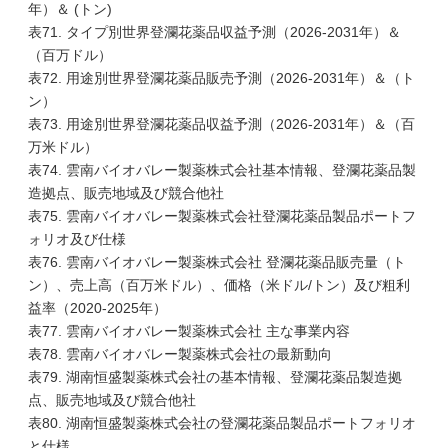
年）＆ (トン)
表71. タイプ別世界登瀾花薬品収益予測（2026-2031年）＆
（百万ドル）
表72. 用途別世界登瀾花薬品販売予測（2026-2031年）＆（ト
ン）
表73. 用途別世界登瀾花薬品収益予測（2026-2031年）＆（百
万米ドル）
表74. 雲南バイオバレー製薬株式会社基本情報、登瀾花薬品製
造拠点、販売地域及び競合他社
表75. 雲南バイオバレー製薬株式会社登瀾花薬品製品ポートフ
ォリオ及び仕様
表76. 雲南バイオバレー製薬株式会社 登瀾花薬品販売量（ト
ン）、売上高（百万米ドル）、価格（米ドル/トン）及び粗利
益率（2020-2025年）
表77. 雲南バイオバレー製薬株式会社 主な事業内容
表78. 雲南バイオバレー製薬株式会社の最新動向
表79. 湖南恒盛製薬株式会社の基本情報、登瀾花薬品製造拠
点、販売地域及び競合他社
表80. 湖南恒盛製薬株式会社の登瀾花薬品製品ポートフォリオ
と仕様