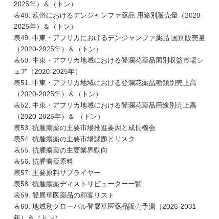
2025年）＆（トン）
表48. 欧州におけるデンジャンファ薬品 用途別販売量（2020-
2025年）＆（トン）
表49. 中東・アフリカにおけるデンジャンファ薬品 国別販売量
（2020-2025年）＆（トン）
表50. 中東・アフリカ地域における登瀾花薬品国別収益市場シ
ェア（2020-2025年）
表51. 中東・アフリカ地域における登瀾花薬品種類別売上高
（2020-2025年）＆（トン）
表52. 中東・アフリカ地域における登瀾花薬品用途別売上高
（2020-2025年）＆ （トン）
表53. 抗腫瘍薬の主要市場推進要因と成長機会
表54. 抗腫瘍薬の主要市場課題とリスク
表55. 抗腫瘍薬の主要業界動向
表56. 抗腫瘍薬原料
表57. 主要原料サプライヤー
表58. 抗腫瘍薬ディストリビューター一覧
表59. 登展華医薬品の顧客リスト
表60. 地域別グローバル登展華医薬品販売予測（2026-2031
年）＆（トン）