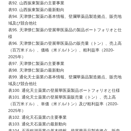
表92. 山西振東製薬の主要事業
表93. 山西振東製薬の最新動向
表94. 天津懐仁製薬の基本情報、登瀾華薬品製造拠点、販売地
域及び競合他社
表95. 天津懐仁製薬の登展華医薬品の製品ポートフォリオと仕
様
表96. 天津懐仁製薬の登展華医薬品の販売量（トン）、売上高
（百万米ドル）、価格（米ドル/トン）、粗利益率（2020-
2025年）
表97. 天津懐仁製薬の主要事業
表98. 天津懐仁製薬の最新動向
表99. 通化天士薬業の基本情報、登瀾華薬品製造拠点、販売地
域及び競合他社
表100. 通化天士薬業の登展華医薬製品ポートフォリオと仕様
表101. 通化天士薬業の登展華医薬販売量（トン）、売上高
（百万米ドル）、単価（米ドル/トン）及び粗利益率（2020-
2025年）
表102. 通化天石薬業の主要事業
表103. 通化天石薬業の最新動向
表104. 石薬銀湖薬業の基本情報、登展華薬品製造拠点、販売