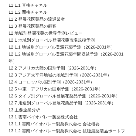
11.1.1 直接チャネル
11.1.2 間接チャネル
11.2 登展花医薬品の流通業者
11.3 登展花医薬品の顧客
12 地域別登瀾花薬の世界予測レビュー
12.1 地域別グローバル登瀾花薬市場規模予測
12.1.1 地域別グローバル登瀾花薬予測（2026-2031年）
12.1.2 地域別グローバル登瀾花薬年間収益予測（2026-2031
年）
12.2 アメリカ大陸の国別予測（2026-2031年）
12.3 アジア太平洋地域の地域別予測（2026-2031年）
12.4 ヨーロッパの国別予測（2026-2031年）
12.5 中東・アフリカの国別予測（2026-2031年）
12.6 タイプ別グローバル登展花薬品予測（2026-2031年）
12.7 用途別グローバル登展花薬品予測（2026-2031年）
13 主要企業分析
13.1 雲南バイオバレー製薬株式会社
13.1.1 雲南バイオバレー製薬株式会社 会社概要
13.1.2 雲南バイオバレー製薬株式会社 抗腫瘍薬製品ポートフ