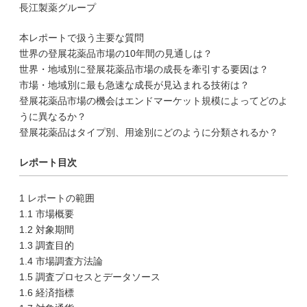
長江製薬グループ
本レポートで扱う主要な質問
世界の登展花薬品市場の10年間の見通しは？
世界・地域別に登展花薬品市場の成長を牽引する要因は？
市場・地域別に最も急速な成長が見込まれる技術は？
登展花薬品市場の機会はエンドマーケット規模によってどのよ
うに異なるか？
登展花薬品はタイプ別、用途別にどのように分類されるか？
レポート目次
1 レポートの範囲
1.1 市場概要
1.2 対象期間
1.3 調査目的
1.4 市場調査方法論
1.5 調査プロセスとデータソース
1.6 経済指標