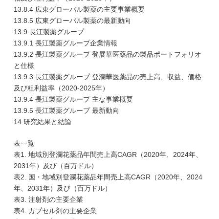
13.8.4 広東グローバル製薬の主要事業概要
13.8.5 広東グローバル製薬の最新動向
13.9 長江製薬グループ
13.9.1 長江製薬グループ企業情報
13.9.2 長江製薬グループ 登展華医薬品の製品ポートフォリオ
と仕様
13.9.3 長江製薬グループ 登瀾華医薬品の売上高、収益、価格
及び粗利益率（2020-2025年）
13.9.4 長江製薬グループ 主な事業概要
13.9.5 長江製薬グループ 最新動向
14 研究結果と結論
表一覧
表1. 地域別登瀾花薬品年間売上高CAGR（2020年、2024年、
2031年）及び（百万ドル）
表2. 国・地域別登瀾花薬品年間売上高CAGR（2020年、2024
年、2031年）及び（百万ドル）
表3. 注射剤の主要企業
表4. カプセル剤の主要企業