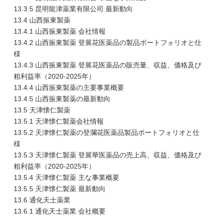
13.3.5 昆明龍津薬業有限公司 最新動向
13.4 山西振東製薬
13.4.1 山西振東製薬 会社情報
13.4.2 山西振東製薬 登展花医薬品の製品ポートフォリオと仕
様
13.4.3 山西振東製薬 登展花医薬品の販売量、収益、価格及び
粗利益率（2020-2025年）
13.4.4 山西振東製薬の主要事業概要
13.4.5 山西振東製薬の最新動向
13.5 天津懐仁製薬
13.5.1 天津懐仁製薬会社情報
13.5.2 天津懐仁製薬の登瀾花医薬品製品ポートフォリオと仕
様
13.5.3 天津懐仁製薬 登展華医薬品の売上高、収益、価格及び
粗利益率（2020-2025年）
13.5.4 天津懐仁製薬 主な事業概要
13.5.5 天津懐仁製薬 最新動向
13.6 通化天士薬業
13.6.1 通化天士薬業 会社概要