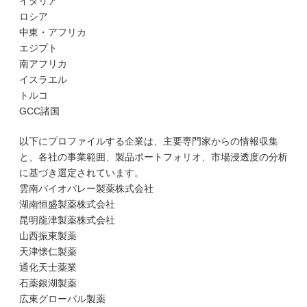
イタリア
ロシア
中東・アフリカ
エジプト
南アフリカ
イスラエル
トルコ
GCC諸国
以下にプロファイルする企業は、主要専門家からの情報収集
と、各社の事業範囲、製品ポートフォリオ、市場浸透度の分析
に基づき選定されています。
雲南バイオバレー製薬株式会社
湖南恒盛製薬株式会社
昆明龍津製薬株式会社
山西振東製薬
天津懐仁製薬
通化天士薬業
石薬銀湖製薬
広東グローバル製薬