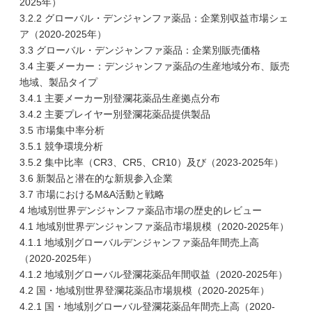
2025年）
3.2.2 グローバル・デンジャンファ薬品：企業別収益市場シェ
ア（2020-2025年）
3.3 グローバル・デンジャンファ薬品：企業別販売価格
3.4 主要メーカー：デンジャンファ薬品の生産地域分布、販売
地域、製品タイプ
3.4.1 主要メーカー別登瀾花薬品生産拠点分布
3.4.2 主要プレイヤー別登瀾花薬品提供製品
3.5 市場集中率分析
3.5.1 競争環境分析
3.5.2 集中比率（CR3、CR5、CR10）及び（2023-2025年）
3.6 新製品と潜在的な新規参入企業
3.7 市場におけるM&A活動と戦略
4 地域別世界デンジャンファ薬品市場の歴史的レビュー
4.1 地域別世界デンジャンファ薬品市場規模（2020-2025年）
4.1.1 地域別グローバルデンジャンファ薬品年間売上高
（2020-2025年）
4.1.2 地域別グローバル登瀾花薬品年間収益（2020-2025年）
4.2 国・地域別世界登瀾花薬品市場規模（2020-2025年）
4.2.1 国・地域別グローバル登瀾花薬品年間売上高（2020-