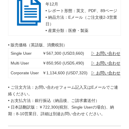
年12月
• レポート形態：英文、PDF、89ページ
• 納品方法：Eメール（ご注文後2-3営業
日）
• 産業分類：医療・製薬
• 販売価格（英語版、消費税別）
Single User
￥567,300 (USD3,660)
▷ お問い合わせ
Multi User
￥850,950 (USD5,490)
▷ お問い合わせ
Corporate User
￥1,134,600 (USD7,320)
▷ お問い合わせ
• ご注文方法：お問い合わせフォーム記入又はEメールでご連
絡ください。
• お支払方法：銀行振込（納品後、ご請求書送付）
• 日本語翻訳版：￥722,300(税別、Single Userの場合)、納
期：8-10営業日、詳細は別途お問い合わせください。