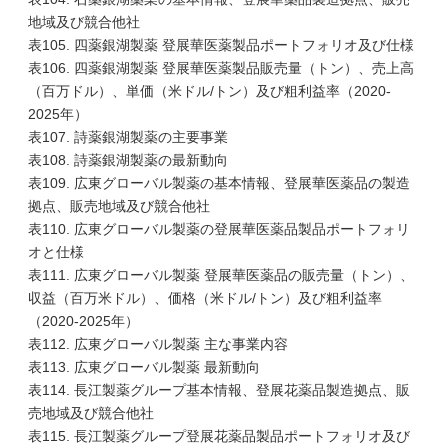
地域及び競合他社
表105. 四薬銀湖製薬 登展華医薬製品ポートフォリオ及び仕様
表106. 四薬銀湖製薬 登展華医薬製品販売量（トン）、売上高
（百万ドル）、単価（米ドル/トン）及び粗利益率（2020-
2025年）
表107. 詩薬銀湖製薬の主要事業
表108. 詩薬銀湖製薬の最新動向
表109. 広東グローバル製薬の基本情報、登展華医薬品の製造
拠点、販売地域及び競合他社
表110. 広東グローバル製薬の登展華医薬品製品ポートフォリ
オと仕様
表111. 広東グローバル製薬 登展華医薬品の販売量（トン）、
収益（百万米ドル）、価格（米ドル/トン）及び粗利益率
（2020-2025年）
表112. 広東グローバル製薬 主な事業内容
表113. 広東グローバル製薬 最新動向
表114. 長江製薬グループ基本情報、登展花薬品製造拠点、販
売地域及び競合他社
表115. 長江製薬グループ登展花薬品製品ポートフォリオ及び