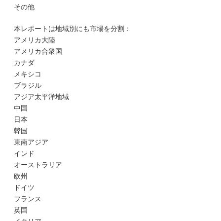
その他
本レポートは地域別にも市場を分割：
アメリカ大陸
アメリカ合衆国
カナダ
メキシコ
ブラジル
アジア太平洋地域
中国
日本
韓国
東南アジア
インド
オーストラリア
欧州
ドイツ
フランス
英国