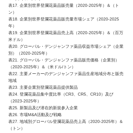
表17. 企業別世界登瀾花薬品販売量（2020-2025年）＆（ト
ン）
表18. 企業別世界登瀾花薬品販売量市場シェア（2020-2025
年）
表19. 企業別世界登瀾花薬品売上高（2020-2025年）＆（百万
米ドル）
表20. グローバル・デンジャンファ薬品収益市場シェア（企業
別）（2020-2025年）
表21. グローバル・デンジャンファ薬品販売価格（企業別）
（2020-2025年）＆（米ドル/トン）
表22. 主要メーカーのデンジャンファ薬品生産地域分布と販売
地域
表23. 主要企業別登瀾花薬品提供製品
表24. 登瀾花薬品集中度比率（CR3、CR5、CR10）及び
（2023-2025年）
表25. 新製品及び潜在的新規参入企業
表26. 市場M&A活動及び戦略
表27. 地域別グローバル登瀾花薬品売上高（2020-2025年）＆
（トン）