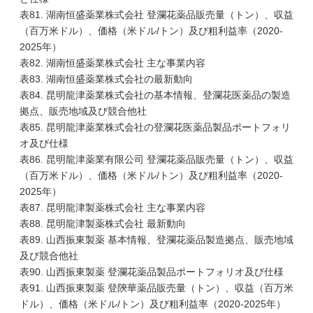
表81. 湖南恒盛薬業株式会社 登瀾花薬品販売量（トン）、収益
（百万米ドル）、価格（米ドル/トン）及び粗利益率（2020-
2025年）
表82. 湖南恒盛薬業株式会社 主な事業内容
表83. 湖南恒盛薬業株式会社の最新動向
表84. 昆明龍津薬業株式会社の基本情報、登瀾花医薬品の製造
拠点、販売地域及び競合他社
表85. 昆明龍津薬業株式会社の登瀾花医薬品製品ポートフォリ
オ及び仕様
表86. 昆明龍津薬業有限公司 登瀾花薬品販売量（トン）、収益
（百万米ドル）、価格（米ドル/トン）及び粗利益率（2020-
2025年）
表87. 昆明龍津製薬株式会社 主な事業内容
表88. 昆明龍津製薬株式会社 最新動向
表89. 山西振東製薬 基本情報、登瀾花薬品製造拠点、販売地域
及び競合他社
表90. 山西振東製薬 登瀾花薬品製品ポートフォリオ及び仕様
表91. 山西振東製薬 登陝華薬品販売量（トン）、収益（百万米
ドル）、価格（米ドル/トン）及び粗利益率（2020-2025年）