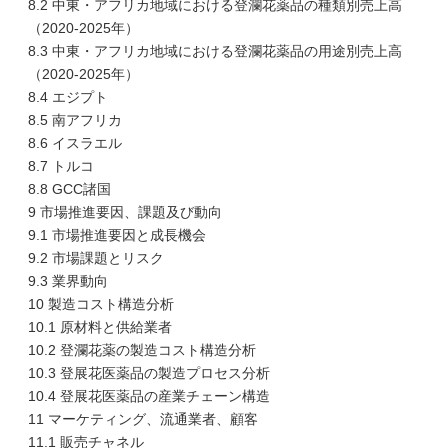
8.2 中東・アフリカ地域における登瀾花薬品の種類別売上高
（2020-2025年）
8.3 中東・アフリカ地域における登瀾花薬品の用途別売上高
（2020-2025年）
8.4 エジプト
8.5 南アフリカ
8.6 イスラエル
8.7 トルコ
8.8 GCC諸国
9 市場推進要因、課題及び動向
9.1 市場推進要因と成長機会
9.2 市場課題とリスク
9.3 業界動向
10 製造コスト構造分析
10.1 原材料と供給業者
10.2 登瀾花薬の製造コスト構造分析
10.3 登展花医薬品の製造プロセス分析
10.4 登展花医薬品の産業チェーン構造
11 マーケティング、流通業者、顧客
11.1 販売チャネル