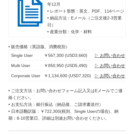
年12月
• レポート形態：英文、PDF、114ページ
• 納品方法：Eメール（ご注文後2-3営業
日）
• 産業分類：化学・材料
• 販売価格（英語版、消費税別）
Single User
￥567,300 (USD3,660)
▷ お問い合わせ
Multi User
￥850,950 (USD5,490)
▷ お問い合わせ
Corporate User
￥1,134,600 (USD7,320)
▷ お問い合わせ
• ご注文方法：お問い合わせフォーム記入又はEメールでご連
絡ください。
• お支払方法：銀行振込（納品後、ご請求書送付）
• 日本語翻訳版：￥722,300(税別、Single Userの場合)、納
期：8-10営業日、詳細は別途お問い合わせください。