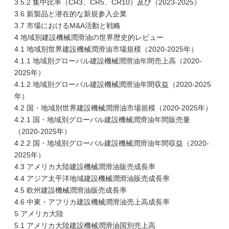
3.5.2 集中比率（CR3、CR5、CR10）及び（2023-2025）
3.6 新製品と潜在的な新規参入企業
3.7 市場におけるM&A活動と戦略
4 地域別建設機械潤滑油の世界歴史的レビュー
4.1 地域別世界建設機械潤滑油市場規模（2020-2025年）
4.1.1 地域別グローバル建設機械潤滑油年間売上高（2020-
2025年）
4.1.2 地域別グローバル建設機械潤滑油年間収益（2020-2025
年）
4.2 国・地域別世界建設機械潤滑油市場規模（2020-2025年）
4.2.1 国・地域別グローバル建設機械潤滑油年間販売量
（2020-2025年）
4.2.2 国・地域別グローバル建設機械潤滑油年間収益（2020-
2025年）
4.3 アメリカ大陸建設機械潤滑油販売成長率
4.4 アジア太平洋地域建設機械潤滑油販売成長率
4.5 欧州建設機械潤滑油販売成長率
4.6 中東・アフリカ建設機械潤滑油売上高成長率
5 アメリカ大陸
5.1 アメリカ大陸建設機械潤滑油国別売上高