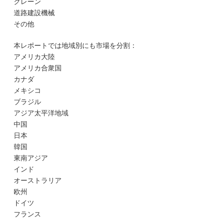
クレーン
道路建設機械
その他
本レポートでは地域別にも市場を分割：
アメリカ大陸
アメリカ合衆国
カナダ
メキシコ
ブラジル
アジア太平洋地域
中国
日本
韓国
東南アジア
インド
オーストラリア
欧州
ドイツ
フランス