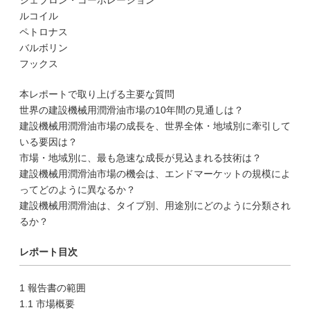
シェブロン・コーポレーション
ルコイル
ペトロナス
バルボリン
フックス
本レポートで取り上げる主要な質問
世界の建設機械用潤滑油市場の10年間の見通しは？
建設機械用潤滑油市場の成長を、世界全体・地域別に牽引して
いる要因は？
市場・地域別に、最も急速な成長が見込まれる技術は？
建設機械用潤滑油市場の機会は、エンドマーケットの規模によ
ってどのように異なるか？
建設機械用潤滑油は、タイプ別、用途別にどのように分類され
るか？
レポート目次
1 報告書の範囲
1.1 市場概要