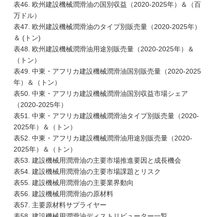
表46. 欧州建設機械潤滑油の国別収益（2020-2025年）＆（百
万ドル）
表47. 欧州建設機械潤滑油のタイプ別販売量（2020-2025年）
＆ (トン)
表48. 欧州建設機械潤滑油用途別販売量（2020-2025年）＆
（トン）
表49. 中東・アフリカ建設機械潤滑油国別販売量（2020-2025
年）＆（トン）
表50. 中東・アフリカ建設機械潤滑油国別収益市場シェア
（2020-2025年）
表51. 中東・アフリカ建設機械潤滑油タイプ別販売量（2020-
2025年）＆（トン）
表52. 中東・アフリカ建設機械潤滑油用途別販売量（2020-
2025年）＆（トン）
表53. 建設機械用潤滑油の主要市場推進要因と成長機会
表54. 建設機械用潤滑油の主要市場課題とリスク
表55. 建設機械用潤滑油の主要業界動向
表56. 建設機械用潤滑油の原材料
表57. 主要原材料サプライヤー
表58. 建設機械用潤滑油ディストリビューター一覧