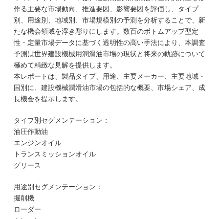
作る主要な市場動向、推進要因、影響要因を評価し、タイプ
別、用途別、地域別、市場規模別の予測を分析することで、新
たな機会領域を浮き彫りにします。数百のボトムアップ型定
性・定量市場データに基づく透明性の高い手法により、本調査
予測は世界建設機械用潤滑油市場の現状と将来の軌跡について
極めて精緻な見解を提供します。
本レポートは、製品タイプ、用途、主要メーカー、主要地域・
国別に、建設機械潤滑油市場の包括的な概要、市場シェア、成
長機会を提示します。
タイプ別セグメンテーション：
油圧作動油
エンジンオイル
トランスミッションオイル
グリース
用途別セグメンテーション：
掘削機
ローダー