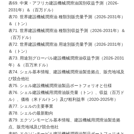
表69. 中東・アフリカ建設機械潤滑油国別収益予測（2026-
2031年）＆（百万ドル）
表70. 世界建設機械潤滑油 種類別販売量予測（2026-2031年）
＆（トン）
表71. 世界建設機械潤滑油 種類別収益予測（2026-2031年）＆
（百万ドル）
表72. 世界建設機械潤滑油 用途別販売量予測（2026-2031年）
＆（トン）
表73. 用途別グローバル建設機械潤滑油収益予測（2026-2031
年）＆（百万米ドル）
表74. シェル基本情報、建設機械潤滑油製造拠点、販売地域及
び競合他社
表75. シェル建設機械潤滑油製品ポートフォリオと仕様
表76. シェル建設機械用潤滑油販売量（トン）、収益（百万ド
ル）、価格（米ドル/トン）及び粗利益率（2020-2025年）
表77. シェルの主要事業
表78. シェルの最新動向
表79. エクソンモービル基本情報、建設機械用潤滑油製造拠
点、販売地域及び競合他社
表80. エクソンモービル建設機械潤滑油製品ポートフォリオと