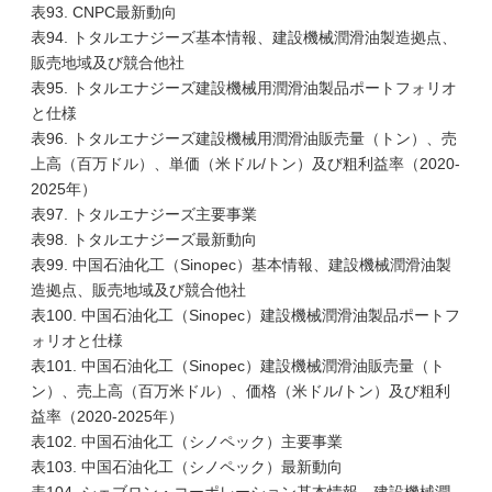
表93. CNPC最新動向
表94. トタルエナジーズ基本情報、建設機械潤滑油製造拠点、
販売地域及び競合他社
表95. トタルエナジーズ建設機械用潤滑油製品ポートフォリオ
と仕様
表96. トタルエナジーズ建設機械用潤滑油販売量（トン）、売
上高（百万ドル）、単価（米ドル/トン）及び粗利益率（2020-
2025年）
表97. トタルエナジーズ主要事業
表98. トタルエナジーズ最新動向
表99. 中国石油化工（Sinopec）基本情報、建設機械潤滑油製
造拠点、販売地域及び競合他社
表100. 中国石油化工（Sinopec）建設機械潤滑油製品ポートフ
ォリオと仕様
表101. 中国石油化工（Sinopec）建設機械潤滑油販売量（ト
ン）、売上高（百万米ドル）、価格（米ドル/トン）及び粗利
益率（2020-2025年）
表102. 中国石油化工（シノペック）主要事業
表103. 中国石油化工（シノペック）最新動向