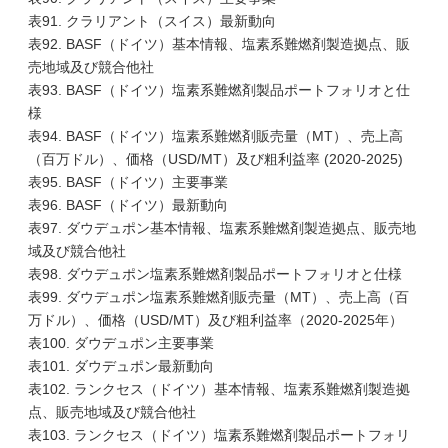
表91. クラリアント（スイス）最新動向
表92. BASF（ドイツ）基本情報、塩素系難燃剤製造拠点、販
売地域及び競合他社
表93. BASF（ドイツ）塩素系難燃剤製品ポートフォリオと仕
様
表94. BASF（ドイツ）塩素系難燃剤販売量（MT）、売上高
（百万ドル）、価格（USD/MT）及び粗利益率 (2020-2025)
表95. BASF（ドイツ）主要事業
表96. BASF（ドイツ）最新動向
表97. ダウデュポン基本情報、塩素系難燃剤製造拠点、販売地
域及び競合他社
表98. ダウデュポン塩素系難燃剤製品ポートフォリオと仕様
表99. ダウデュポン塩素系難燃剤販売量（MT）、売上高（百
万ドル）、価格（USD/MT）及び粗利益率（2020-2025年）
表100. ダウデュポン主要事業
表101. ダウデュポン最新動向
表102. ランクセス（ドイツ）基本情報、塩素系難燃剤製造拠
点、販売地域及び競合他社
表103. ランクセス（ドイツ）塩素系難燃剤製品ポートフォリ