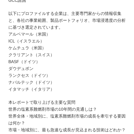
GCC諸国
以下にプロファイルする企業は、主要専門家からの情報収集
と、各社の事業範囲、製品ポートフォリオ、市場浸透度の分析
に基づき選定されています。
アルベマール（米国）
ICL（イスラエル）
ケムチュラ（米国）
クラリアント（スイス）
BASF（ドイツ）
ダウデュポン
ランクセス（ドイツ）
ナバルテック（ドイツ）
イタマッチ（イタリア）
本レポートで取り上げる主要な質問
世界の塩素系難燃剤市場の10年間の見通しは？
世界全体・地域別に、塩素系難燃剤市場の成長を牽引する要因
は何か？
市場・地域別に、最も急速な成長が見込まれる技術はどれか？