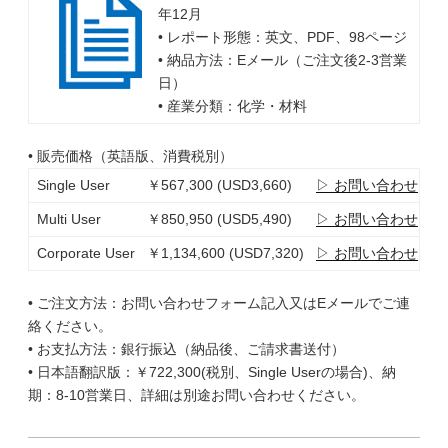
年12月
• レポート形態：英文、PDF、98ページ
• 納品方法：Eメール（ご注文後2-3営業
日）
• 産業分類：化学・材料
• 販売価格（英語版、消費税別）
Single User
￥567,300 (USD3,660)
▷ お問い合わせ
Multi User
￥850,950 (USD5,490)
▷ お問い合わせ
Corporate User
￥1,134,600 (USD7,320)
▷ お問い合わせ
• ご注文方法：お問い合わせフォーム記入又はEメールでご連
絡ください。
• お支払方法：銀行振込（納品後、ご請求書送付）
• 日本語翻訳版：￥722,300(税別、Single Userの場合)、納
期：8-10営業日、詳細は別途お問い合わせください。