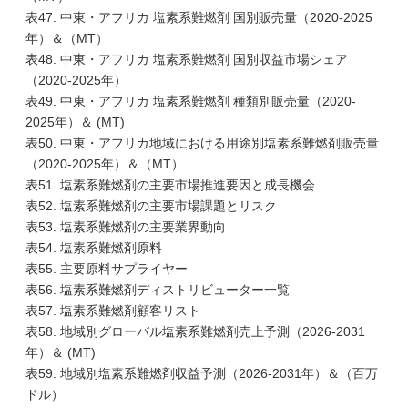
表47. 中東・アフリカ 塩素系難燃剤 国別販売量（2020-2025
年）＆（MT）
表48. 中東・アフリカ 塩素系難燃剤 国別収益市場シェア
（2020-2025年）
表49. 中東・アフリカ 塩素系難燃剤 種類別販売量（2020-
2025年）＆ (MT)
表50. 中東・アフリカ地域における用途別塩素系難燃剤販売量
（2020-2025年）＆（MT）
表51. 塩素系難燃剤の主要市場推進要因と成長機会
表52. 塩素系難燃剤の主要市場課題とリスク
表53. 塩素系難燃剤の主要業界動向
表54. 塩素系難燃剤原料
表55. 主要原料サプライヤー
表56. 塩素系難燃剤ディストリビューター一覧
表57. 塩素系難燃剤顧客リスト
表58. 地域別グローバル塩素系難燃剤売上予測（2026-2031
年）＆ (MT)
表59. 地域別塩素系難燃剤収益予測（2026-2031年）＆（百万
ドル）