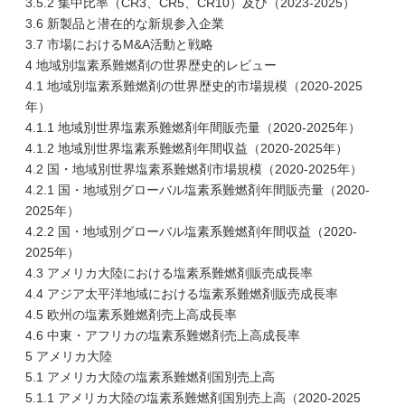
3.5.2 集中比率（CR3、CR5、CR10）及び（2023-2025）
3.6 新製品と潜在的な新規参入企業
3.7 市場におけるM&A活動と戦略
4 地域別塩素系難燃剤の世界歴史的レビュー
4.1 地域別塩素系難燃剤の世界歴史的市場規模（2020-2025
年）
4.1.1 地域別世界塩素系難燃剤年間販売量（2020-2025年）
4.1.2 地域別世界塩素系難燃剤年間収益（2020-2025年）
4.2 国・地域別世界塩素系難燃剤市場規模（2020-2025年）
4.2.1 国・地域別グローバル塩素系難燃剤年間販売量（2020-
2025年）
4.2.2 国・地域別グローバル塩素系難燃剤年間収益（2020-
2025年）
4.3 アメリカ大陸における塩素系難燃剤販売成長率
4.4 アジア太平洋地域における塩素系難燃剤販売成長率
4.5 欧州の塩素系難燃剤売上高成長率
4.6 中東・アフリカの塩素系難燃剤売上高成長率
5 アメリカ大陸
5.1 アメリカ大陸の塩素系難燃剤国別売上高
5.1.1 アメリカ大陸の塩素系難燃剤国別売上高（2020-2025