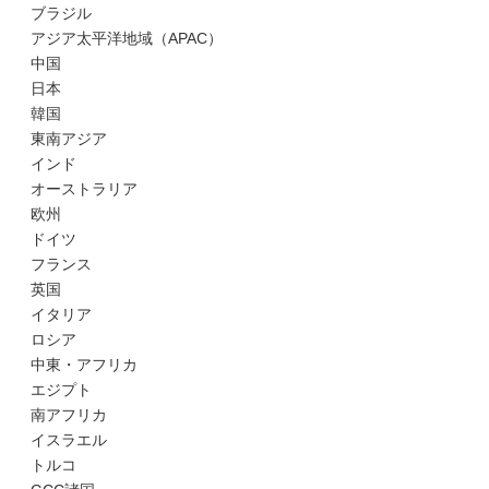
ブラジル
アジア太平洋地域（APAC）
中国
日本
韓国
東南アジア
インド
オーストラリア
欧州
ドイツ
フランス
英国
イタリア
ロシア
中東・アフリカ
エジプト
南アフリカ
イスラエル
トルコ