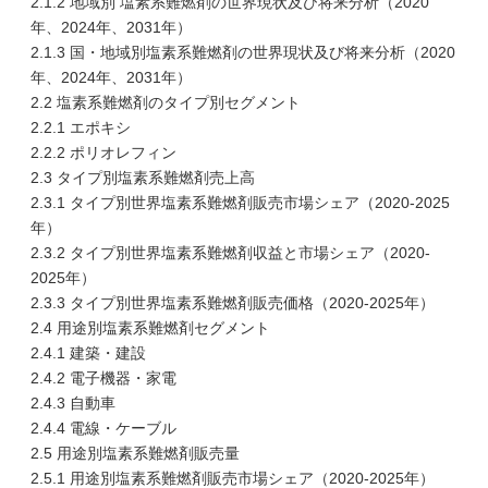
2.1.2 地域別 塩素系難燃剤の世界現状及び将来分析（2020
年、2024年、2031年）
2.1.3 国・地域別塩素系難燃剤の世界現状及び将来分析（2020
年、2024年、2031年）
2.2 塩素系難燃剤のタイプ別セグメント
2.2.1 エポキシ
2.2.2 ポリオレフィン
2.3 タイプ別塩素系難燃剤売上高
2.3.1 タイプ別世界塩素系難燃剤販売市場シェア（2020-2025
年）
2.3.2 タイプ別世界塩素系難燃剤収益と市場シェア（2020-
2025年）
2.3.3 タイプ別世界塩素系難燃剤販売価格（2020-2025年）
2.4 用途別塩素系難燃剤セグメント
2.4.1 建築・建設
2.4.2 電子機器・家電
2.4.3 自動車
2.4.4 電線・ケーブル
2.5 用途別塩素系難燃剤販売量
2.5.1 用途別塩素系難燃剤販売市場シェア（2020-2025年）