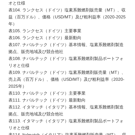
オと仕様
表104. ランクセス（ドイツ）塩素系難燃剤販売量（MT）、収
益（百万ドル）、価格（USD/MT）及び粗利益率（2020-2025
年）
表105. ランクセス（ドイツ）主要事業
表106. ランクセス（ドイツ）最新動向
表107. ナバルテック（ドイツ）基本情報、塩素系難燃剤製造
拠点、販売地域及び競合他社
表108. ナバルテック（ドイツ）塩素系難燃剤製品ポートフォ
リオと仕様
表109. ナバルテック（ドイツ）塩素系難燃剤販売量（MT）、
売上高（百万ドル）、価格（USD/MT）及び粗利益率（2020-
2025年）
表110. ナバルテック（ドイツ）主要事業
表111. ナバルテック（ドイツ）最新動向
表112. イタマッチ（イタリア）基本情報、塩素系難燃剤製造
拠点、販売地域及び競合他社
表113. イタマッチ（イタリア）塩素系難燃剤製品ポートフォ
リオと仕様
表114. Italmatch（イタリア）塩素系難燃剤販売量（MT）、収