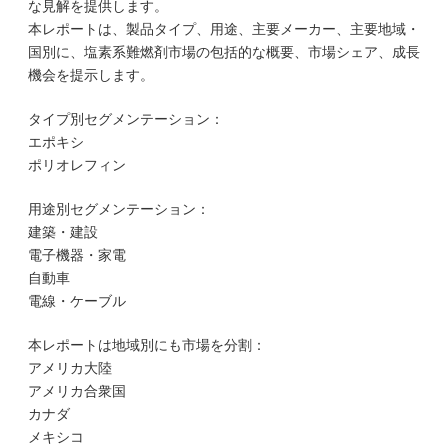
な見解を提供します。
本レポートは、製品タイプ、用途、主要メーカー、主要地域・
国別に、塩素系難燃剤市場の包括的な概要、市場シェア、成長
機会を提示します。
タイプ別セグメンテーション：
エポキシ
ポリオレフィン
用途別セグメンテーション：
建築・建設
電子機器・家電
自動車
電線・ケーブル
本レポートは地域別にも市場を分割：
アメリカ大陸
アメリカ合衆国
カナダ
メキシコ