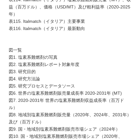
益（百万ドル）、価格（USD/MT）及び粗利益率（2020-2025
年）
表115. Italmatch（イタリア）主要事業
表116. Italmatch（イタリア）最新動向
図一覧
図1. 塩素系難燃剤の写真
図2. 塩素系難燃剤レポート対象年度
図3. 研究目的
図4. 研究方法論
図5. 研究プロセスとデータソース
図6. 世界の塩素系難燃剤販売量成長率 2020-2031年 (MT)
図7. 2020-2031年 世界の塩素系難燃剤収益成長率（百万ド
ル）
図8. 地域別塩素系難燃剤販売量（2020年、2024年、2031年）
及び（百万ドル）
図9. 国・地域別塩素系難燃剤販売市場シェア（2024年）
図10. 国・地域別塩素系難燃剤販売市場シェア（2020年、