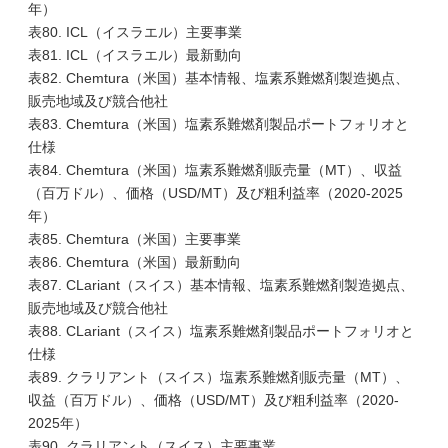
年）
表80. ICL（イスラエル）主要事業
表81. ICL（イスラエル）最新動向
表82. Chemtura（米国）基本情報、塩素系難燃剤製造拠点、
販売地域及び競合他社
表83. Chemtura（米国）塩素系難燃剤製品ポートフォリオと
仕様
表84. Chemtura（米国）塩素系難燃剤販売量（MT）、収益
（百万ドル）、価格（USD/MT）及び粗利益率（2020-2025
年）
表85. Chemtura（米国）主要事業
表86. Chemtura（米国）最新動向
表87. CLariant（スイス）基本情報、塩素系難燃剤製造拠点、
販売地域及び競合他社
表88. CLariant（スイス）塩素系難燃剤製品ポートフォリオと
仕様
表89. クラリアント（スイス）塩素系難燃剤販売量（MT）、
収益（百万ドル）、価格（USD/MT）及び粗利益率（2020-
2025年）
表90. クラリアント（スイス）主要事業