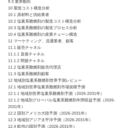
9.3 業界動向
10 製造コスト構造分析
10.1 原材料と供給業者
10.2 塩素系難燃剤の製造コスト構造分析
10.3 塩素系難燃剤の製造プロセス分析
10.4 塩素系難燃剤の産業チェーン構造
11 マーケティング、流通業者、顧客
11.1 販売チャネル
11.1.1 直接チャネル
11.1.2 間接チャネル
11.2 塩素系難燃剤販売代理店
11.3 塩素系難燃剤顧客
12 地域別塩素系難燃剤世界予測レビュー
12.1 地域別世界塩素系難燃剤市場規模予測
12.1.1 地域別世界塩素系難燃剤予測（2026-2031年）
12.1.2 地域別グローバル塩素系難燃剤年間収益予測（2026-
2031年）
12.2 国別アメリカ大陸予測（2026-2031年）
12.3 地域別アジア太平洋予測（2026-2031年）
12.4 欧州の国別予測（2026-2031年）