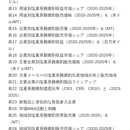
ドル）
表13. 用途別塩素系難燃剤収益市場シェア（2020-2025年）
表14. 用途別塩素系難燃剤販売価格（2020-2025年）＆（米ド
ル/MT）
表15. 企業別塩素系難燃剤販売量（2020-2025年）＆ (MT)
表16. 企業別塩素系難燃剤販売市場シェア（2020-2025年）
表17. 企業別塩素系難燃剤収益（2020-2025年）＆（百万米ド
ル）
表18. 企業別塩素系難燃剤収益市場シェア（2020-2025年）
表19. 主要企業別塩素系難燃剤販売価格（2020-2025年）＆
（米ドル/MT）
表20. 主要メーカーの塩素系難燃剤生産地域分布と販売地域
表21. 主要企業の塩素系難燃剤製品ラインアップ
表22. 塩素系難燃剤濃度比率（CR3、CR5、CR10）と（2023-
2025）
表23. 新製品と潜在的な新規参入企業
表24. 市場M&A活動と戦略
表25. 地域別塩素系難燃剤世界販売量（2020-2025）＆
（MT）
表26. 地域別塩素系難燃剤販売市場シェア（2020-2025年）