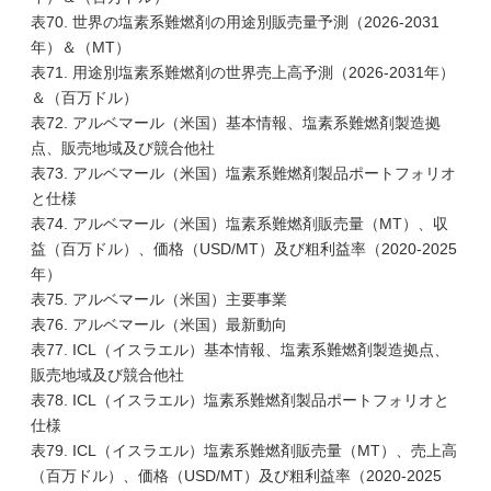
表70. 世界の塩素系難燃剤の用途別販売量予測（2026-2031
年）＆（MT）
表71. 用途別塩素系難燃剤の世界売上高予測（2026-2031年）
＆（百万ドル）
表72. アルベマール（米国）基本情報、塩素系難燃剤製造拠
点、販売地域及び競合他社
表73. アルベマール（米国）塩素系難燃剤製品ポートフォリオ
と仕様
表74. アルベマール（米国）塩素系難燃剤販売量（MT）、収
益（百万ドル）、価格（USD/MT）及び粗利益率（2020-2025
年）
表75. アルベマール（米国）主要事業
表76. アルベマール（米国）最新動向
表77. ICL（イスラエル）基本情報、塩素系難燃剤製造拠点、
販売地域及び競合他社
表78. ICL（イスラエル）塩素系難燃剤製品ポートフォリオと
仕様
表79. ICL（イスラエル）塩素系難燃剤販売量（MT）、売上高
（百万ドル）、価格（USD/MT）及び粗利益率（2020-2025