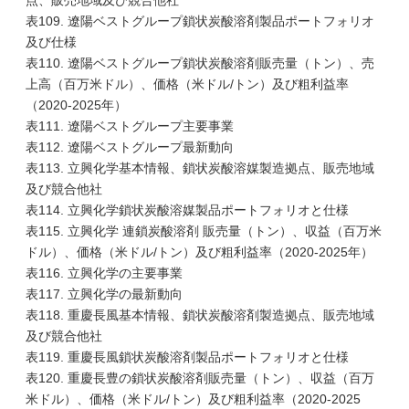
点、販売地域及び競合他社
表109. 遼陽ベストグループ鎖状炭酸溶剤製品ポートフォリオ
及び仕様
表110. 遼陽ベストグループ鎖状炭酸溶剤販売量（トン）、売
上高（百万米ドル）、価格（米ドル/トン）及び粗利益率
（2020-2025年）
表111. 遼陽ベストグループ主要事業
表112. 遼陽ベストグループ最新動向
表113. 立興化学基本情報、鎖状炭酸溶媒製造拠点、販売地域
及び競合他社
表114. 立興化学鎖状炭酸溶媒製品ポートフォリオと仕様
表115. 立興化学 連鎖炭酸溶剤 販売量（トン）、収益（百万米
ドル）、価格（米ドル/トン）及び粗利益率（2020-2025年）
表116. 立興化学の主要事業
表117. 立興化学の最新動向
表118. 重慶長風基本情報、鎖状炭酸溶剤製造拠点、販売地域
及び競合他社
表119. 重慶長風鎖状炭酸溶剤製品ポートフォリオと仕様
表120. 重慶長豊の鎖状炭酸溶剤販売量（トン）、収益（百万
米ドル）、価格（米ドル/トン）及び粗利益率（2020-2025