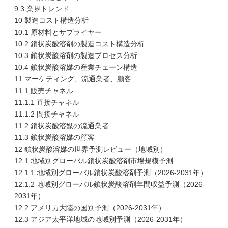
9.3 業界トレンド
10 製造コスト構造分析
10.1 原材料とサプライヤー
10.2 鎖状炭酸溶剤の製造コスト構造分析
10.3 鎖状炭酸溶剤の製造プロセス分析
10.4 鎖状炭酸溶媒の産業チェーン構造
11 マーケティング、流通業者、顧客
11.1 販売チャネル
11.1.1 直接チャネル
11.1.2 間接チャネル
11.2 鎖状炭酸溶媒の流通業者
11.3 鎖状炭酸溶媒の顧客
12 鎖状炭酸溶媒の世界予測レビュー（地域別）
12.1 地域別グローバル鎖状炭酸溶剤市場規模予測
12.1.1 地域別グローバル鎖状炭酸溶剤予測（2026-2031年）
12.1.2 地域別グローバル鎖状炭酸溶剤年間収益予測（2026-
2031年）
12.2 アメリカ大陸の国別予測（2026-2031年）
12.3 アジア太平洋地域の地域別予測（2026-2031年）