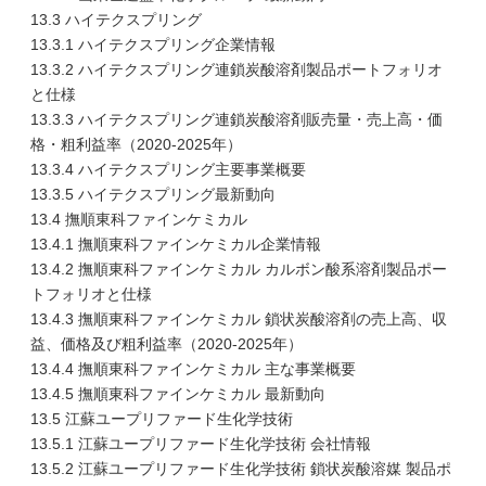
13.3 ハイテクスプリング
13.3.1 ハイテクスプリング企業情報
13.3.2 ハイテクスプリング連鎖炭酸溶剤製品ポートフォリオ
と仕様
13.3.3 ハイテクスプリング連鎖炭酸溶剤販売量・売上高・価
格・粗利益率（2020-2025年）
13.3.4 ハイテクスプリング主要事業概要
13.3.5 ハイテクスプリング最新動向
13.4 撫順東科ファインケミカル
13.4.1 撫順東科ファインケミカル企業情報
13.4.2 撫順東科ファインケミカル カルボン酸系溶剤製品ポー
トフォリオと仕様
13.4.3 撫順東科ファインケミカル 鎖状炭酸溶剤の売上高、収
益、価格及び粗利益率（2020-2025年）
13.4.4 撫順東科ファインケミカル 主な事業概要
13.4.5 撫順東科ファインケミカル 最新動向
13.5 江蘇ユープリファード生化学技術
13.5.1 江蘇ユープリファード生化学技術 会社情報
13.5.2 江蘇ユープリファード生化学技術 鎖状炭酸溶媒 製品ポ