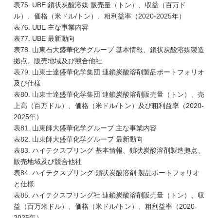
表75. UBE 鎖状炭酸溶媒 販売量（トン）、収益（百万ド
ル）、価格（米ドル/トン）、粗利益率（2020-2025年）
表76. UBE 主な事業内容
表77. UBE 最新動向
表78. 山東石大盛華化学グループ 基本情報、鎖状炭酸溶媒製造
拠点、販売地域及び競合他社
表79. 山東士達盛華化学集団 連鎖炭酸溶剤製品ポートフォリオ
及び仕様
表80. 山東士達盛華化学集団 連鎖炭酸溶剤販売量（トン）、売
上高（百万ドル）、価格（米ドル/トン）及び粗利益率（2020-
2025年）
表81. 山東師大盛華化学グループ 主な事業内容
表82. 山東師大盛華化学グループ 最新動向
表83. ハイテクスプリング 基本情報、鎖状炭酸溶剤製造拠点、
販売地域及び競合他社
表84. ハイテクスプリング 鎖状炭酸溶剤 製品ポートフォリオ
と仕様
表85. ハイテクスプリング社 連鎖炭酸溶剤販売量（トン）、収
益（百万米ドル）、価格（米ドル/トン）、粗利益率（2020-
2025年）