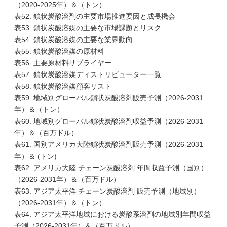
（2020-2025年）＆（トン）
表52. 鎖状炭酸溶剤の主要市場推進要因と成長機会
表53. 鎖状炭酸溶媒の主要な市場課題とリスク
表54. 鎖状炭酸溶媒の主要な業界動向
表55. 鎖状炭酸溶媒の原材料
表56. 主要原材料サプライヤー
表57. 鎖状炭酸溶媒ディストリビューター一覧
表58. 鎖状炭酸溶媒顧客リスト
表59. 地域別グローバル鎖状炭酸溶剤販売予測（2026-2031
年）＆（トン）
表60. 地域別グローバル鎖状炭酸溶剤収益予測（2026-2031
年）＆（百万ドル）
表61. 国別アメリカ大陸鎖状炭酸溶剤販売予測（2026-2031
年）＆ (トン)
表62. アメリカ大陸 チェーン炭酸溶剤 年間収益予測（国別）
（2026-2031年）＆（百万ドル）
表63. アジア太平洋 チェーン炭酸溶剤 販売予測（地域別）
（2026-2031年）＆（トン）
表64. アジア太平洋地域における炭酸系溶剤の地域別年間収益
予測（2026-2031年）＆（百万ドル）