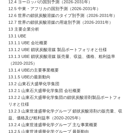
12.4 ヨーロッパの国別予測（2026-2031年）
12.5 中東・アフリカの国別予測（2026-2031年）
12.6 世界の鎖状炭酸溶媒のタイプ別予測（2026-2031年）
12.7 世界の鎖状炭酸溶媒の用途別予測（2026-2031年）
13 主要企業分析
13.1 UBE
13.1.1 UBE 会社概要
13.1.2 UBE 鎖状炭酸溶媒 製品ポートフォリオと仕様
13.1.3 UBE 鎖状炭酸溶媒 販売量、収益、価格、粗利益率
（2020-2025）
13.1.4 UBEの主要事業概要
13.1.5 UBEの最新動向
13.2 山東石大盛華化学集団
13.2.1 山東石大盛華化学集団 会社概要
13.2.2 山東石大盛華化学集団の鎖状炭酸溶剤製品ポートフォ
リオと仕様
13.2.3 山東世達盛華化学グループ 鎖状炭酸溶剤の販売量、収
益、価格及び粗利益率（2020-2025年）
13.2.4 山東世達盛華化学グループ 主な事業概要
13.2.5 山東世達盛華化学グループ 最新動向