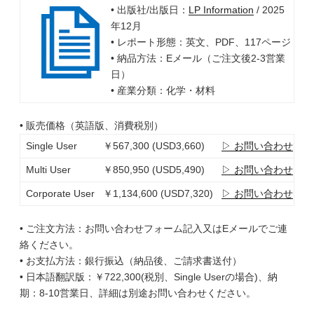
• 出版社/出版日：
LP Information
/ 2025
年12月
• レポート形態：英文、PDF、117ページ
• 納品方法：Eメール（ご注文後2-3営業
日）
• 産業分類：化学・材料
• 販売価格（英語版、消費税別）
Single User
￥567,300 (USD3,660)
▷ お問い合わせ
Multi User
￥850,950 (USD5,490)
▷ お問い合わせ
Corporate User
￥1,134,600 (USD7,320)
▷ お問い合わせ
• ご注文方法：お問い合わせフォーム記入又はEメールでご連
絡ください。
• お支払方法：銀行振込（納品後、ご請求書送付）
• 日本語翻訳版：￥722,300(税別、Single Userの場合)、納
期：8-10営業日、詳細は別途お問い合わせください。