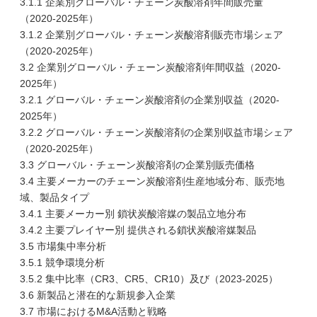
3.1.1 企業別グローバル・チェーン炭酸溶剤年間販売量
（2020-2025年）
3.1.2 企業別グローバル・チェーン炭酸溶剤販売市場シェア
（2020-2025年）
3.2 企業別グローバル・チェーン炭酸溶剤年間収益（2020-
2025年）
3.2.1 グローバル・チェーン炭酸溶剤の企業別収益（2020-
2025年）
3.2.2 グローバル・チェーン炭酸溶剤の企業別収益市場シェア
（2020-2025年）
3.3 グローバル・チェーン炭酸溶剤の企業別販売価格
3.4 主要メーカーのチェーン炭酸溶剤生産地域分布、販売地
域、製品タイプ
3.4.1 主要メーカー別 鎖状炭酸溶媒の製品立地分布
3.4.2 主要プレイヤー別 提供される鎖状炭酸溶媒製品
3.5 市場集中率分析
3.5.1 競争環境分析
3.5.2 集中比率（CR3、CR5、CR10）及び（2023-2025）
3.6 新製品と潜在的な新規参入企業
3.7 市場におけるM&A活動と戦略