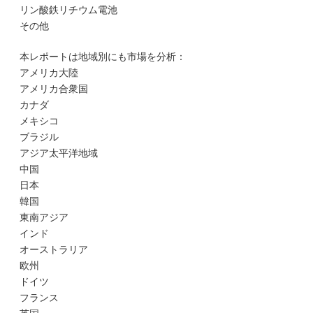
リン酸鉄リチウム電池
その他
本レポートは地域別にも市場を分析：
アメリカ大陸
アメリカ合衆国
カナダ
メキシコ
ブラジル
アジア太平洋地域
中国
日本
韓国
東南アジア
インド
オーストラリア
欧州
ドイツ
フランス