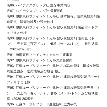
表86. ハイテクスプリング社 主な事業内容
表87. ハイテクスプリング社 最新動向
表88. 撫順東科ファインケミカル社 基本情報、連鎖炭酸溶剤製
造拠点、販売地域及び競合他社
表89. 撫順東科ファインケミカル 鎖状炭酸溶剤 製品ポートフ
ォリオと仕様
表90. 撫順東科ファインケミカル 鎖状炭酸溶剤 販売量（ト
ン）、売上高（百万ドル）、価格（米ドル/トン）、粗利益率
（2020-2025年）
表91. 撫順東科ファインケミカルの主要事業
表92. 撫順東科ファインケミカルの最新動向
表93. 江蘇ユープリファード生化技術の基本情報、鎖状炭酸溶
媒製造拠点、販売地域及び競合他社
表94. 江蘇ユープリファード生化技術 連鎖炭酸溶剤製品ポート
フォリオと仕様
表95. 江蘇ユープリファード生化技術 連鎖炭酸溶剤販売量（ト
ン）、売上高（百万ドル）、価格（米ドル/トン）及び粗利益
率（2020-2025年）
表96. 江蘇ユープリファード生化技術 主力事業