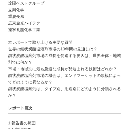
遼陽ベストグループ
立興化学
重慶長風
広東金光ハイテク
遼寧孔龍化学工業
本レポートで取り上げる主要な質問
世界の鎖状炭酸塩溶剤市場の10年間の見通しは？
鎖状炭酸塩溶剤市場の成長を促進する要因は、世界全体・地域
別では何か？
市場・地域別に最も急速な成長が見込まれる技術はどれか？
鎖状炭酸塩溶剤市場の機会は、エンドマーケットの規模によっ
てどのように異なるか？
鎖状炭酸塩溶剤は、タイプ別、用途別にどのように分類される
か？
レポート目次
1 報告書の範囲