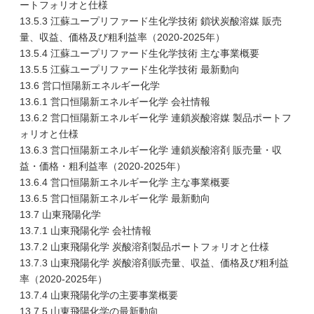
ートフォリオと仕様
13.5.3 江蘇ユープリファード生化学技術 鎖状炭酸溶媒 販売
量、収益、価格及び粗利益率（2020-2025年）
13.5.4 江蘇ユープリファード生化学技術 主な事業概要
13.5.5 江蘇ユープリファード生化学技術 最新動向
13.6 営口恒陽新エネルギー化学
13.6.1 営口恒陽新エネルギー化学 会社情報
13.6.2 営口恒陽新エネルギー化学 連鎖炭酸溶媒 製品ポートフ
ォリオと仕様
13.6.3 営口恒陽新エネルギー化学 連鎖炭酸溶剤 販売量・収
益・価格・粗利益率（2020-2025年）
13.6.4 営口恒陽新エネルギー化学 主な事業概要
13.6.5 営口恒陽新エネルギー化学 最新動向
13.7 山東飛陽化学
13.7.1 山東飛陽化学 会社情報
13.7.2 山東飛陽化学 炭酸溶剤製品ポートフォリオと仕様
13.7.3 山東飛陽化学 炭酸溶剤販売量、収益、価格及び粗利益
率（2020-2025年）
13.7.4 山東飛陽化学の主要事業概要
13.7.5 山東飛陽化学の最新動向