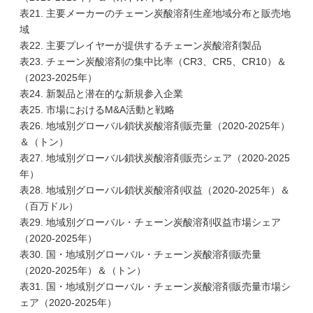
表21. 主要メーカーのチェーン炭酸溶剤生産地域分布と販売地
域
表22. 主要プレイヤーが提供するチェーン炭酸溶剤製品
表23. チェーン炭酸溶剤の集中比率（CR3、CR5、CR10）＆
（2023-2025年）
表24. 新製品と潜在的な新規参入企業
表25. 市場におけるM&A活動と戦略
表26. 地域別グローバル鎖状炭酸溶剤販売量（2020-2025年）
＆（トン）
表27. 地域別グローバル鎖状炭酸溶剤販売シェア（2020-2025
年）
表28. 地域別グローバル鎖状炭酸溶剤収益（2020-2025年）＆
（百万ドル）
表29. 地域別グローバル・チェーン炭酸溶剤収益市場シェア
（2020-2025年）
表30. 国・地域別グローバル・チェーン炭酸溶剤販売量
（2020-2025年）＆（トン）
表31. 国・地域別グローバル・チェーン炭酸溶剤販売量市場シ
ェア（2020-2025年）