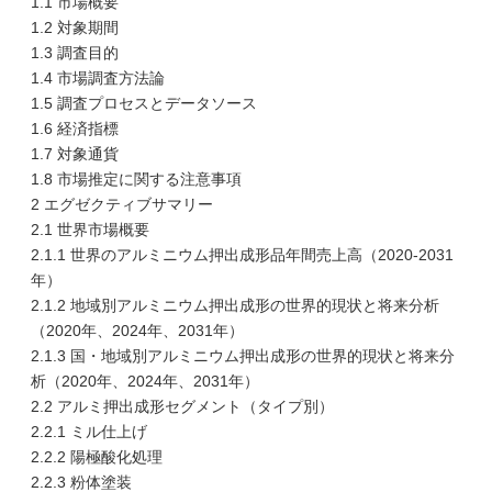
1.1 市場概要
1.2 対象期間
1.3 調査目的
1.4 市場調査方法論
1.5 調査プロセスとデータソース
1.6 経済指標
1.7 対象通貨
1.8 市場推定に関する注意事項
2 エグゼクティブサマリー
2.1 世界市場概要
2.1.1 世界のアルミニウム押出成形品年間売上高（2020-2031
年）
2.1.2 地域別アルミニウム押出成形の世界的現状と将来分析
（2020年、2024年、2031年）
2.1.3 国・地域別アルミニウム押出成形の世界的現状と将来分
析（2020年、2024年、2031年）
2.2 アルミ押出成形セグメント（タイプ別）
2.2.1 ミル仕上げ
2.2.2 陽極酸化処理
2.2.3 粉体塗装