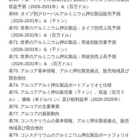
収益予測（2026-2031年）＆（百万ドル）
表69. タイプ別グローバルアルミニウム押出製品販売予測
（2026-2031年）＆（千トン）
表70. 世界のアルミニウム押出製品：タイプ別売上高予測
（2026-2031年）＆（百万ドル）
表71. 世界のアルミニウム押出製品：用途別販売量予測
（2026-2031年）＆（千トン）
表72. 世界のアルミニウム押出製品：用途別売上高予測
（2026-2031年）＆ （百万ドル）
表73. アルコア基本情報、アルミ押出製造拠点、販売地域及び
競合他社
表74. アルコアアルミ押出製品ポートフォリオと仕様
表75. アルコアアルミ押出販売量（千トン）、収益（百万ド
ル）、価格（米ドル/トン）及び粗利益率（2020-2025年）
表76. アルコアの主要事業
表77. アルコアの最新動向
表78. コンステリウムの基本情報、アルミ押出製造拠点、販売
地域及び競合他社
表79. コンステリウムのアルミニウム押出製品ポートフォリオ