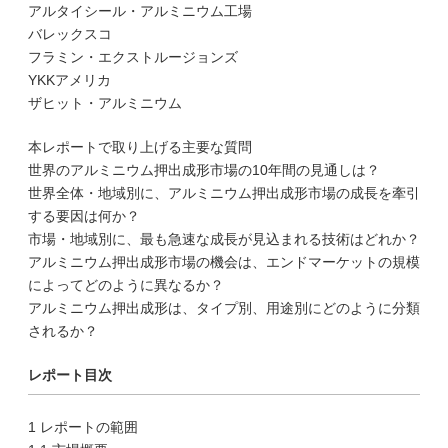
アルタイシール・アルミニウム工場
バレックスコ
フラミン・エクストルージョンズ
YKKアメリカ
ザヒット・アルミニウム
本レポートで取り上げる主要な質問
世界のアルミニウム押出成形市場の10年間の見通しは？
世界全体・地域別に、アルミニウム押出成形市場の成長を牽引
する要因は何か？
市場・地域別に、最も急速な成長が見込まれる技術はどれか？
アルミニウム押出成形市場の機会は、エンドマーケットの規模
によってどのように異なるか？
アルミニウム押出成形は、タイプ別、用途別にどのように分類
されるか？
レポート目次
1 レポートの範囲