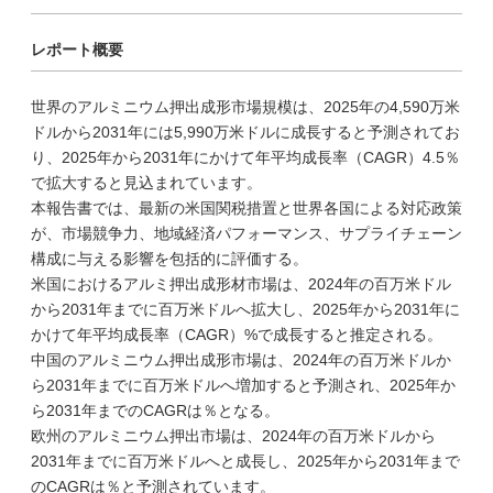
レポート概要
世界のアルミニウム押出成形市場規模は、2025年の4,590万米
ドルから2031年には5,990万米ドルに成長すると予測されてお
り、2025年から2031年にかけて年平均成長率（CAGR）4.5％
で拡大すると見込まれています。
本報告書では、最新の米国関税措置と世界各国による対応政策
が、市場競争力、地域経済パフォーマンス、サプライチェーン
構成に与える影響を包括的に評価する。
米国におけるアルミ押出成形材市場は、2024年の百万米ドル
から2031年までに百万米ドルへ拡大し、2025年から2031年に
かけて年平均成長率（CAGR）%で成長すると推定される。
中国のアルミニウム押出成形市場は、2024年の百万米ドルか
ら2031年までに百万米ドルへ増加すると予測され、2025年か
ら2031年までのCAGRは％となる。
欧州のアルミニウム押出市場は、2024年の百万米ドルから
2031年までに百万米ドルへと成長し、2025年から2031年まで
のCAGRは％と予測されています。