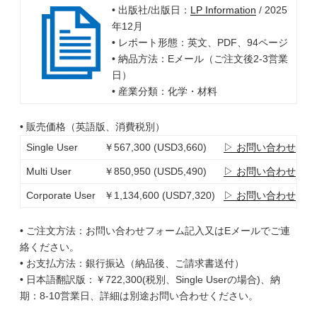
• 出版社/出版日：
LP Information
/ 2025
年12月
• レポート形態：英文、PDF、94ページ
• 納品方法：Eメール（ご注文後2-3営業
日）
• 産業分類：化学・材料
• 販売価格（英語版、消費税別）
Single User
￥567,300 (USD3,660)
▷ お問い合わせ
Multi User
￥850,950 (USD5,490)
▷ お問い合わせ
Corporate User
￥1,134,600 (USD7,320)
▷ お問い合わせ
• ご注文方法：お問い合わせフォーム記入又はEメールでご連
絡ください。
• お支払方法：銀行振込（納品後、ご請求書送付）
• 日本語翻訳版：￥722,300(税別、Single Userの場合)、納
期：8-10営業日、詳細は別途お問い合わせください。