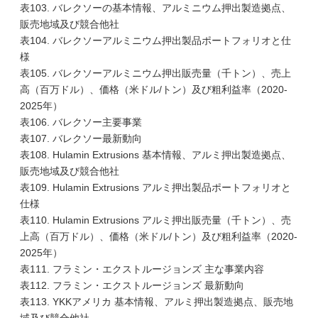
表103. バレクソーの基本情報、アルミニウム押出製造拠点、
販売地域及び競合他社
表104. バレクソーアルミニウム押出製品ポートフォリオと仕
様
表105. バレクソーアルミニウム押出販売量（千トン）、売上
高（百万ドル）、価格（米ドル/トン）及び粗利益率（2020-
2025年）
表106. バレクソー主要事業
表107. バレクソー最新動向
表108. Hulamin Extrusions 基本情報、アルミ押出製造拠点、
販売地域及び競合他社
表109. Hulamin Extrusions アルミ押出製品ポートフォリオと
仕様
表110. Hulamin Extrusions アルミ押出販売量（千トン）、売
上高（百万ドル）、価格（米ドル/トン）及び粗利益率（2020-
2025年）
表111. フラミン・エクストルージョンズ 主な事業内容
表112. フラミン・エクストルージョンズ 最新動向
表113. YKKアメリカ 基本情報、アルミ押出製造拠点、販売地