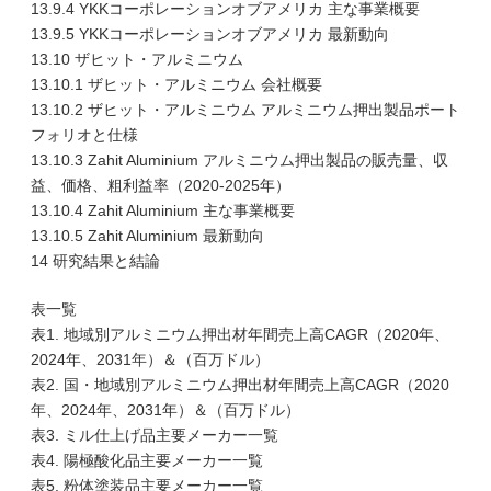
13.9.4 YKKコーポレーションオブアメリカ 主な事業概要
13.9.5 YKKコーポレーションオブアメリカ 最新動向
13.10 ザヒット・アルミニウム
13.10.1 ザヒット・アルミニウム 会社概要
13.10.2 ザヒット・アルミニウム アルミニウム押出製品ポート
フォリオと仕様
13.10.3 Zahit Aluminium アルミニウム押出製品の販売量、収
益、価格、粗利益率（2020-2025年）
13.10.4 Zahit Aluminium 主な事業概要
13.10.5 Zahit Aluminium 最新動向
14 研究結果と結論
表一覧
表1. 地域別アルミニウム押出材年間売上高CAGR（2020年、
2024年、2031年）＆（百万ドル）
表2. 国・地域別アルミニウム押出材年間売上高CAGR（2020
年、2024年、2031年）＆（百万ドル）
表3. ミル仕上げ品主要メーカー一覧
表4. 陽極酸化品主要メーカー一覧
表5. 粉体塗装品主要メーカー一覧