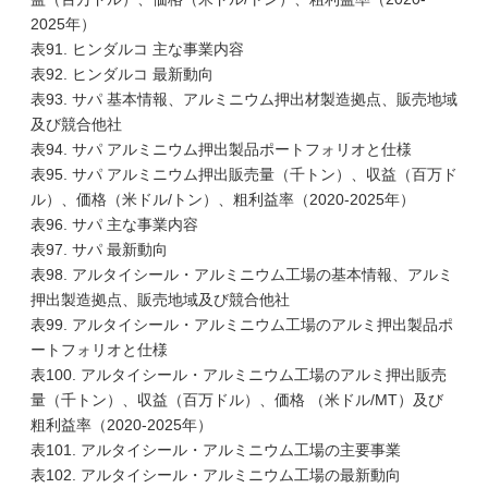
2025年）
表91. ヒンダルコ 主な事業内容
表92. ヒンダルコ 最新動向
表93. サパ 基本情報、アルミニウム押出材製造拠点、販売地域
及び競合他社
表94. サパ アルミニウム押出製品ポートフォリオと仕様
表95. サパ アルミニウム押出販売量（千トン）、収益（百万ド
ル）、価格（米ドル/トン）、粗利益率（2020-2025年）
表96. サパ 主な事業内容
表97. サパ 最新動向
表98. アルタイシール・アルミニウム工場の基本情報、アルミ
押出製造拠点、販売地域及び競合他社
表99. アルタイシール・アルミニウム工場のアルミ押出製品ポ
ートフォリオと仕様
表100. アルタイシール・アルミニウム工場のアルミ押出販売
量（千トン）、収益（百万ドル）、価格 （米ドル/MT）及び
粗利益率（2020-2025年）
表101. アルタイシール・アルミニウム工場の主要事業
表102. アルタイシール・アルミニウム工場の最新動向