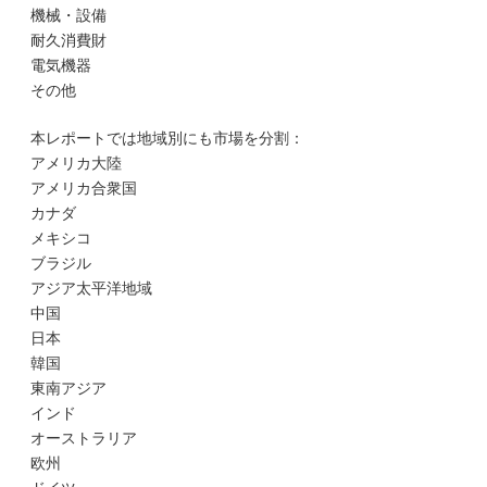
機械・設備
耐久消費財
電気機器
その他
本レポートでは地域別にも市場を分割：
アメリカ大陸
アメリカ合衆国
カナダ
メキシコ
ブラジル
アジア太平洋地域
中国
日本
韓国
東南アジア
インド
オーストラリア
欧州