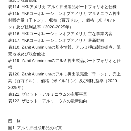
域及び競合他社
表114. YKKアメリカ アルミ押出製品ポートフォリオと仕様
表115. YKKコーポレーションオブアメリカ アルミニウム押出
材販売量（千トン）、収益（百万ドル）、価格（米ドル/ト
ン）及び粗利益率（2020-2025年）
表116. YKKコーポレーションオブアメリカ 主な事業内容
表117. YKKコーポレーションオブアメリカ 最新動向
表118. Zahit Aluminiumの基本情報、アルミ押出製造拠点、販
売地域及び競合他社
表119. Zahit Aluminiumのアルミ押出製品ポートフォリオと仕
様
表120. Zahit Aluminiumのアルミ押出販売量（千トン）、売上
高（百万ドル）、価格（米ドル/トン）及び粗利益率（2020-
2025年）
表121. ザヒット・アルミニウムの主要事業
表122. ザヒット・アルミニウムの最新動向
図一覧
図1. アルミ押出成形品の写真