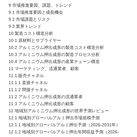
9 市場推進要因、課題、トレンド
9.1 市場推進要因と成長機会
9.2 市場課題とリスク
9.3 業界トレンド
10 製造コスト構造分析
10.1 原材料とサプライヤー
10.2 アルミニウム押出成形の製造コスト構造分析
10.3 アルミニウム押出成形の製造プロセス分析
10.4 アルミニウム押出成形の産業チェーン構造
11 マーケティング、流通業者、顧客
11.1 販売チャネル
11.1.1 直接チャネル
11.1.2 間接チャネル
11.2 アルミニウム押出成形の流通業者
11.3 アルミニウム押出成形の顧客
12 地域別アルミニウム押出成形の世界予測レビュー
12.1 地域別グローバルアルミ押出市場規模予測
12.1.1 地域別グローバルアルミ押出予測（2026-2031年）
12.1.2 地域別グローバルアルミ押出年間収益予測（2026-