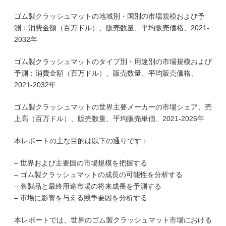
ゴム製クラッシュマットの地域別・国別の市場規模および予
測：消費金額（百万ドル）、販売数量、平均販売価格、2021-
2032年
ゴム製クラッシュマットのタイプ別・用途別の市場規模および
予測：消費金額（百万ドル）、販売数量、平均販売価格、
2021-2032年
ゴム製クラッシュマットの世界主要メーカーの市場シェア、売
上高（百万ドル）、販売数量、平均販売単価、2021-2026年
本レポートの主な目的は以下の通りです：
– 世界および主要国の市場規模を把握する
– ゴム製クラッシュマットの成長の可能性を分析する
– 各製品と最終用途市場の将来成長を予測する
– 市場に影響を与える競争要因を分析する
本レポートでは、世界のゴム製クラッシュマット市場における