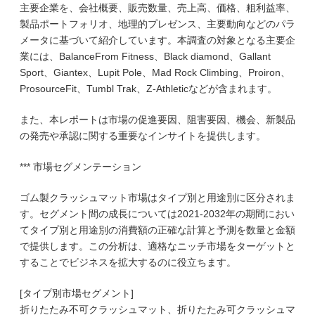
主要企業を、会社概要、販売数量、売上高、価格、粗利益率、
製品ポートフォリオ、地理的プレゼンス、主要動向などのパラ
メータに基づいて紹介しています。本調査の対象となる主要企
業には、BalanceFrom Fitness、Black diamond、Gallant
Sport、Giantex、Lupit Pole、Mad Rock Climbing、Proiron、
ProsourceFit、Tumbl Trak、Z-Athleticなどが含まれます。
また、本レポートは市場の促進要因、阻害要因、機会、新製品
の発売や承認に関する重要なインサイトを提供します。
*** 市場セグメンテーション
ゴム製クラッシュマット市場はタイプ別と用途別に区分されま
す。セグメント間の成長については2021-2032年の期間におい
てタイプ別と用途別の消費額の正確な計算と予測を数量と金額
で提供します。この分析は、適格なニッチ市場をターゲットと
することでビジネスを拡大するのに役立ちます。
[タイプ別市場セグメント]
折りたたみ不可クラッシュマット、折りたたみ可クラッシュマ