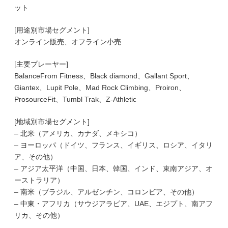
ット
[用途別市場セグメント]
オンライン販売、オフライン小売
[主要プレーヤー]
BalanceFrom Fitness、Black diamond、Gallant Sport、
Giantex、Lupit Pole、Mad Rock Climbing、Proiron、
ProsourceFit、Tumbl Trak、Z-Athletic
[地域別市場セグメント]
– 北米（アメリカ、カナダ、メキシコ）
– ヨーロッパ（ドイツ、フランス、イギリス、ロシア、イタリ
ア、その他）
– アジア太平洋（中国、日本、韓国、インド、東南アジア、オ
ーストラリア）
– 南米（ブラジル、アルゼンチン、コロンビア、その他）
– 中東・アフリカ（サウジアラビア、UAE、エジプト、南アフ
リカ、その他）