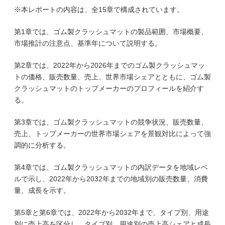
※本レポートの内容は、全15章で構成されています。
第1章では、ゴム製クラッシュマットの製品範囲、市場概要、
市場推計の注意点、基準年について説明する。
第2章では、2022年から2026年までのゴム製クラッシュマッ
トの価格、販売数量、売上、世界市場シェアとともに、ゴム製
クラッシュマットのトップメーカーのプロフィールを紹介す
る。
第3章では、ゴム製クラッシュマットの競争状況、販売数量、
売上、トップメーカーの世界市場シェアを景観対比によって強
調的に分析する。
第4章では、ゴム製クラッシュマットの内訳データを地域レベ
ルで示し、2022年から2032年までの地域別の販売数量、消費
量、成長を示す。
第5章と第6章では、2022年から2032年まで、タイプ別、用途
別に売上高を区分し、タイプ別、用途別の売上高シェアと成長