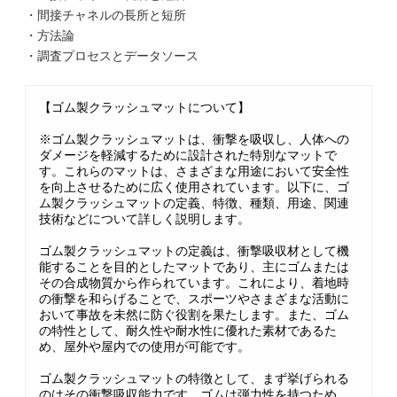
・間接チャネルの長所と短所
・方法論
・調査プロセスとデータソース
【ゴム製クラッシュマットについて】
※ゴム製クラッシュマットは、衝撃を吸収し、人体への
ダメージを軽減するために設計された特別なマットで
す。これらのマットは、さまざまな用途において安全性
を向上させるために広く使用されています。以下に、ゴ
ム製クラッシュマットの定義、特徴、種類、用途、関連
技術などについて詳しく説明します。
ゴム製クラッシュマットの定義は、衝撃吸収材として機
能することを目的としたマットであり、主にゴムまたは
その合成物質から作られています。これにより、着地時
の衝撃を和らげることで、スポーツやさまざまな活動に
おいて事故を未然に防ぐ役割を果たします。また、ゴム
の特性として、耐久性や耐水性に優れた素材であるた
め、屋外や屋内での使用が可能です。
ゴム製クラッシュマットの特徴として、まず挙げられる
のはその衝撃吸収能力です。ゴムは弾力性を持つため、