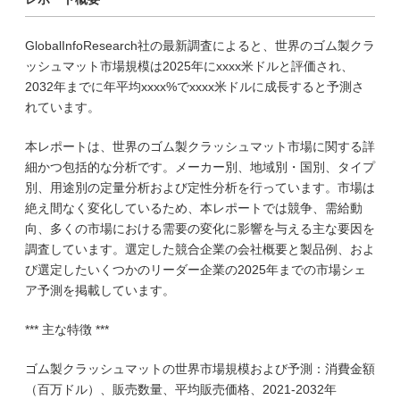
GlobalInfoResearch社の最新調査によると、世界のゴム製クラ
ッシュマット市場規模は2025年にxxxx米ドルと評価され、
2032年までに年平均xxxx%でxxxx米ドルに成長すると予測さ
れています。
本レポートは、世界のゴム製クラッシュマット市場に関する詳
細かつ包括的な分析です。メーカー別、地域別・国別、タイプ
別、用途別の定量分析および定性分析を行っています。市場は
絶え間なく変化しているため、本レポートでは競争、需給動
向、多くの市場における需要の変化に影響を与える主な要因を
調査しています。選定した競合企業の会社概要と製品例、およ
び選定したいくつかのリーダー企業の2025年までの市場シェ
ア予測を掲載しています。
*** 主な特徴 ***
ゴム製クラッシュマットの世界市場規模および予測：消費金額
（百万ドル）、販売数量、平均販売価格、2021-2032年