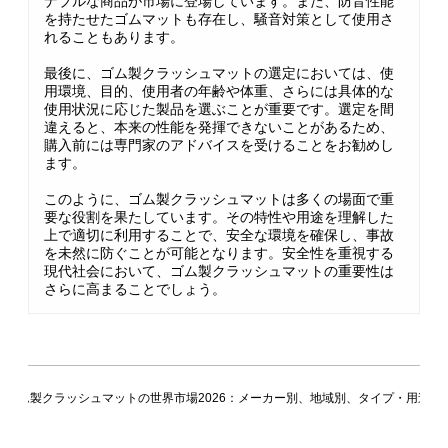
ナブルな商品が市場に登場しています。また、防音性能
を持たせたゴムマットも存在し、騒音対策として使用さ
れることもあります。
最後に、ゴム製クラッシュマットの選定においては、使
用環境、目的、使用者の年齢や体重、さらには具体的な
使用状況に応じた製品を選ぶことが重要です。選定を間
違えると、本来の性能を発揮できないことがあるため、
購入前には専門家のアドバイスを受けることをお勧めし
ます。
このように、ゴム製クラッシュマットは多くの場面で重
要な役割を果たしています。その特性や用途を理解した
上で適切に利用することで、安全な環境を確保し、事故
を未然に防ぐことが可能となります。安全性を重視する
現代社会において、ゴム製クラッシュマットの重要性は
さらに高まることでしょう。
ゴム製クラッシュマットの世界市場2026：メーカー別、地域別、タイプ・用途別