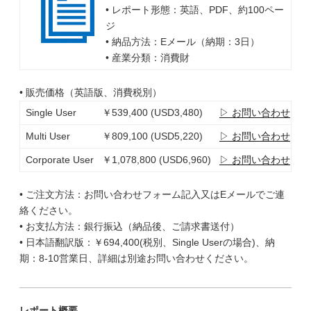
• レポート形態：英語、PDF、約100ペー
ジ
• 納品方法：Eメール（納期：3日）
• 産業分類：消費財
• 販売価格（英語版、消費税別）
Single User
￥539,400 (USD3,480)
▷ お問い合わせ
Multi User
￥809,100 (USD5,220)
▷ お問い合わせ
Corporate User
￥1,078,800 (USD6,960)
▷ お問い合わせ
• ご注文方法：お問い合わせフォーム記入又はEメールでご連
絡ください。
• お支払方法：銀行振込（納品後、ご請求書送付）
• 日本語翻訳版：￥694,400(税別、Single Userの場合)、納
期：8-10営業日、詳細は別途お問い合わせください。
レポート概要