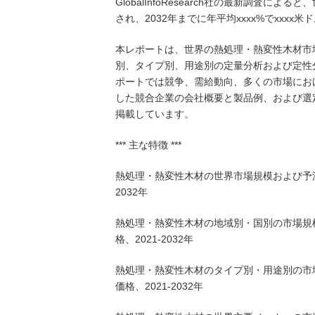
GlobalInfoResearch社の最新調査に
され、2032年までに年平均xxxx%でxxx
本レポートは、世界の熱処理・熱変性木材市
別、タイプ別、用途別の定量分析および定性
ポートでは競争、需給動向、多くの市場にお
した競合企業の会社概要と製品例、および選
掲載しています。
*** 主な特徴 ***
熱処理・熱変性木材の世界市場規模および予測
2032年
熱処理・熱変性木材の地域別・国別の市場規
格、2021-2032年
熱処理・熱変性木材のタイプ別・用途別の市
価格、2021-2032年