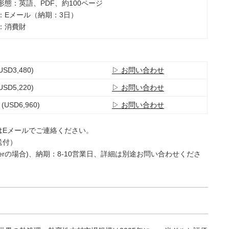
ト形態：英語、PDF、約100ページ
法：Eメール（納期：3日）
類：消費財
USD3,480)
▷ お問い合わせ
USD5,220)
▷ お問い合わせ
 (USD6,960)
▷ お問い合わせ
はEメールでご連絡ください。
送付）
e Userの場合)、納期：8-10営業日、詳細は別途お問い合わせくださ