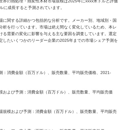
よると、世界の熱処理・熱変性木材市場規模は2025年にxxxx米ドルと評価
x米ドルに成長すると予測されています。
場に関する詳細かつ包括的な分析です。メーカー別、地域別・国
分析を行っています。市場は絶え間なく変化しているため、本レ
ける需要の変化に影響を与える主な要因を調査しています。選定
定したいくつかのリーダー企業の2025年までの市場シェア予測を
：消費金額（百万ドル）、販売数量、平均販売価格、2021-
模および予測：消費金額（百万ドル）、販売数量、平均販売価
場規模および予測：消費金額（百万ドル）、販売数量、平均販売