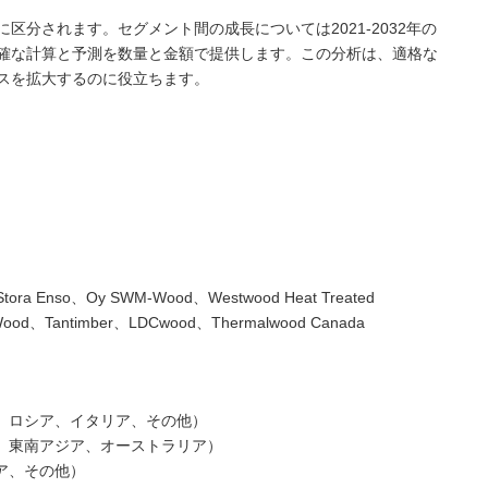
区分されます。セグメント間の成長については2021-2032年の
確な計算と予測を数量と金額で提供します。この分析は、適格な
スを拡大するのに役立ちます。
tora Enso、Oy SWM-Wood、Westwood Heat Treated
Wood、Tantimber、LDCwood、Thermalwood Canada
ス、ロシア、イタリア、その他）
ド、東南アジア、オーストラリア）
ア、その他）