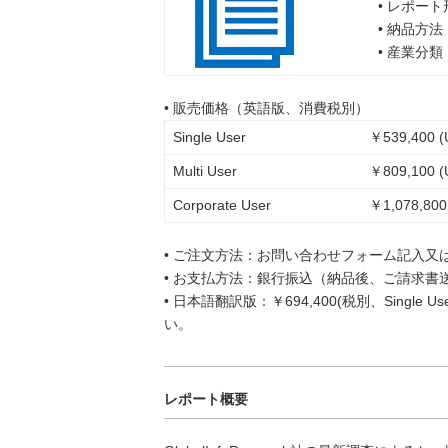
• レポー
• 納品方
• 産業分
• 販売価格（英語版、消費税別）
Single User
￥539,400 (
Multi User
￥809,100 (
Corporate User
￥1,078,800
• ご注文方法：お問い合わせフォーム記入又
• お支払方法：銀行振込（納品後、ご請求書
• 日本語翻訳版：￥694,400(税別、Singl
い。
レポート概要