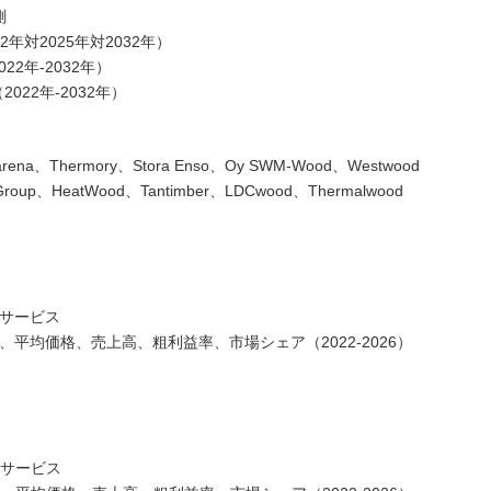
測
2年対2025年対2032年）
22年-2032年）
022年-2032年）
a、Thermory、Stora Enso、Oy SWM-Wood、Westwood
f Group、HeatWood、Tantimber、LDCwood、Thermalwood
びサービス
量、平均価格、売上高、粗利益率、市場シェア（2022-2026）
びサービス