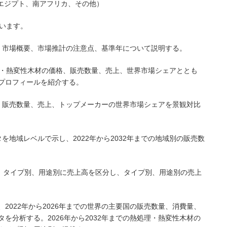
、エジプト、南アフリカ、その他）
います。
、市場概要、市場推計の注意点、基準年について説明する。
熱処理・熱変性木材の価格、販売数量、売上、世界市場シェアととも
プロフィールを紹介する。
、販売数量、売上、トップメーカーの世界市場シェアを景観対比
を地域レベルで示し、2022年から2032年までの地域別の販売数
まで、タイプ別、用途別に売上高を区分し、タイプ別、用途別の売上
は、2022年から2026年までの世界の主要国の販売数量、消費量、
を分析する。2026年から2032年までの熱処理・熱変性木材の