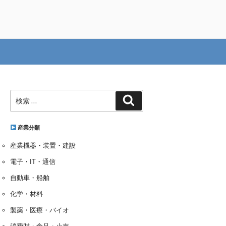
検
検
索:
索
産業分類
産業機器・装置・建設
電子・IT・通信
自動車・船舶
化学・材料
製薬・医療・バイオ