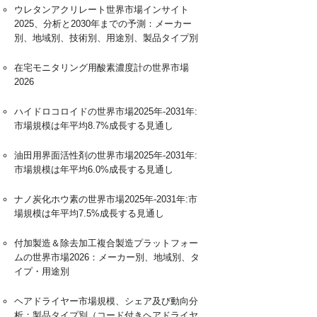
ウレタンアクリレート世界市場インサイト
2025、分析と2030年までの予測：メーカー
別、地域別、技術別、用途別、製品タイプ別
在宅モニタリング用酸素濃度計の世界市場
2026
ハイドロコロイドの世界市場2025年-2031年:
市場規模は年平均8.7%成長する見通し
油田用界面活性剤の世界市場2025年-2031年:
市場規模は年平均6.0%成長する見通し
ナノ炭化ホウ素の世界市場2025年-2031年:市
場規模は年平均7.5%成長する見通し
付加製造＆除去加工複合製造プラットフォー
ムの世界市場2026：メーカー別、地域別、タ
イプ・用途別
ヘアドライヤー市場規模、シェア及び動向分
析：製品タイプ別（コード付きヘアドライヤ