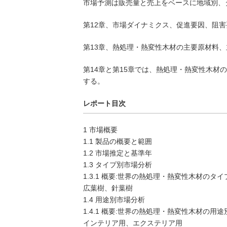
市場予測は販売量と売上をベースに地域別、
第12章、市場ダイナミクス、促進要因、阻
第13章、熱処理・熱変性木材の主要原材料
第14章と第15章では、熱処理・熱変性木
する。
レポート目次
1 市場概要
1.1 製品の概要と範囲
1.2 市場推定と基準年
1.3 タイプ別市場分析
1.3.1 概要:世界の熱処理・熱変性木材のタイプ
広葉樹、針葉樹
1.4 用途別市場分析
1.4.1 概要:世界の熱処理・熱変性木材の用途別
インテリア用、エクステリア用