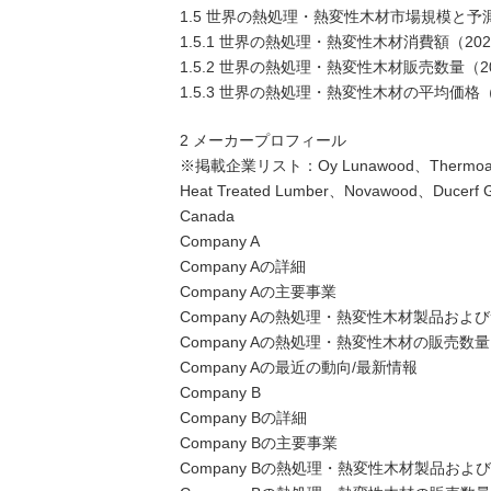
1.5 世界の熱処理・熱変性木材市場規模と予
1.5.1 世界の熱処理・熱変性木材消費額（202
1.5.2 世界の熱処理・熱変性木材販売数量（20
1.5.3 世界の熱処理・熱変性木材の平均価格（2
2 メーカープロフィール
※掲載企業リスト：Oy Lunawood、Thermoaren
Heat Treated Lumber、Novawood、Ducer
Canada
Company A
Company Aの詳細
Company Aの主要事業
Company Aの熱処理・熱変性木材製品およ
Company Aの熱処理・熱変性木材の販売数
Company Aの最近の動向/最新情報
Company B
Company Bの詳細
Company Bの主要事業
Company Bの熱処理・熱変性木材製品およ