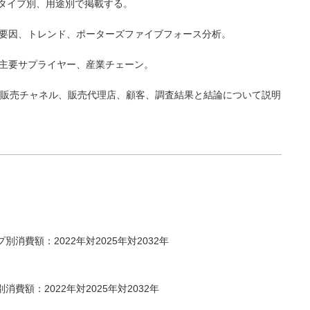
タイプ別、用途別で掲載する。
害要因、トレンド、ポーターズファイブフォース分析。
、主要サプライヤー、産業チェーン。
材の販売チャネル、販売代理店、顧客、調査結果と結論について説明
別消費額：2022年対2025年対2032年
消費額：2022年対2025年対2032年