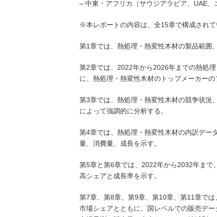
– 中東・アフリカ（サウジアラビア、UAE
※本レポートの内容は、全15章で構成されて
第1章では、熱処理・熱変性木材の製品範囲
第2章では、2022年から2026年までの
に、熱処理・熱変性木材のトップメーカーの
第3章では、熱処理・熱変性木材の競争状況
によって強調的に分析する。
第4章では、熱処理・熱変性木材の内訳データ
量、消費量、成長を示す。
第5章と第6章では、2022年から2032年
高シェアと成長率を示す。
第7章、第8章、第9章、第10章、第11章で
市場シェアとともに、国レベルでの販売データ