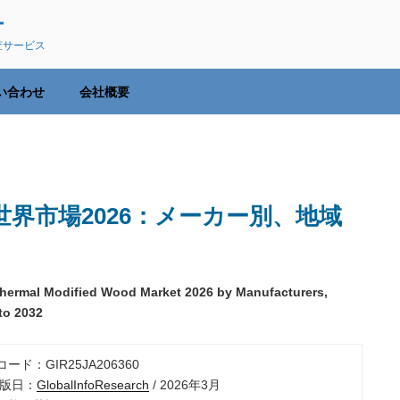
ー
査サービス
い合わせ
会社概要
界市場2026：メーカー別、地域
Thermal Modified Wood Market 2026 by Manufacturers,
to 2032
ード：GIR25JA206360
出版日：
GlobalInfoResearch
/ 2026年3月