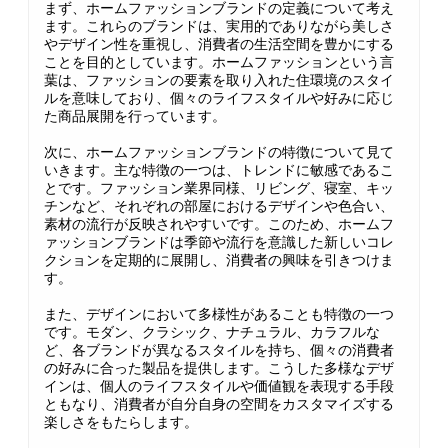
まず、ホームファッションブランドの定義について考え
ます。これらのブランドは、実用的でありながら美しさ
やデザイン性を重視し、消費者の生活空間を豊かにする
ことを目的としています。ホームファッションという言
葉は、ファッションの要素を取り入れた住環境のスタイ
ルを意味しており、個々のライフスタイルや好みに応じ
た商品展開を行っています。
次に、ホームファッションブランドの特徴について見て
いきます。主な特徴の一つは、トレンドに敏感であるこ
とです。ファッション業界同様、リビング、寝室、キッ
チンなど、それぞれの部屋におけるデザインや色合い、
素材の流行が反映されやすいです。このため、ホームフ
ァッションブランドは季節や流行を意識した新しいコレ
クションを定期的に展開し、消費者の興味を引きつけま
す。
また、デザインにおいて多様性があることも特徴の一つ
です。モダン、クラシック、ナチュラル、カラフルな
ど、各ブランドが異なるスタイルを持ち、個々の消費者
の好みに合った製品を提供します。こうした多様なデザ
インは、個人のライフスタイルや価値観を表現する手段
ともなり、消費者が自分自身の空間をカスタマイズする
楽しさをもたらします。