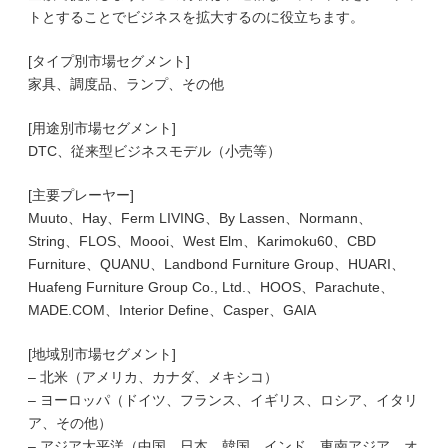
トとすることでビジネスを拡大するのに役立ちます。
[タイプ別市場セグメント]
家具、調度品、ランプ、その他
[用途別市場セグメント]
DTC、従来型ビジネスモデル（小売等）
[主要プレーヤー]
Muuto、Hay、Ferm LIVING、By Lassen、Normann、
String、FLOS、Moooi、West Elm、Karimoku60、CBD
Furniture、QUANU、Landbond Furniture Group、HUARI、
Huafeng Furniture Group Co., Ltd.、HOOS、Parachute、
MADE.COM、Interior Define、Casper、GAIA
[地域別市場セグメント]
– 北米（アメリカ、カナダ、メキシコ）
– ヨーロッパ（ドイツ、フランス、イギリス、ロシア、イタリ
ア、その他）
– アジア太平洋（中国、日本、韓国、インド、東南アジア、オ