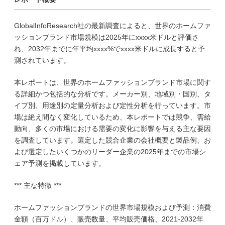
GlobalInfoResearch社の最新調査によると、世界のホームファ
ッションブランド市場規模は2025年にxxxx米ドルと評価さ
れ、2032年までに年平均xxxx%でxxxx米ドルに成長すると予
測されています。
本レポートは、世界のホームファッションブランド市場に関す
る詳細かつ包括的な分析です。メーカー別、地域別・国別、タ
イプ別、用途別の定量分析および定性分析を行っています。市
場は絶え間なく変化しているため、本レポートでは競争、需給
動向、多くの市場における需要の変化に影響を与える主な要因
を調査しています。選定した競合企業の会社概要と製品例、お
よび選定したいくつかのリーダー企業の2025年までの市場シ
ェア予測を掲載しています。
*** 主な特徴 ***
ホームファッションブランドの世界市場規模および予測：消費
金額（百万ドル）、販売数量、平均販売価格、2021-2032年