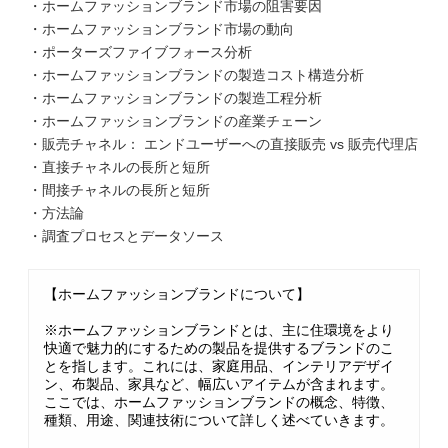
・ホームファッションブランド市場の阻害要因
・ホームファッションブランド市場の動向
・ポーターズファイブフォース分析
・ホームファッションブランドの製造コスト構造分析
・ホームファッションブランドの製造工程分析
・ホームファッションブランドの産業チェーン
・販売チャネル： エンドユーザーへの直接販売 vs 販売代理店
・直接チャネルの長所と短所
・間接チャネルの長所と短所
・方法論
・調査プロセスとデータソース
【ホームファッションブランドについて】
※ホームファッションブランドとは、主に住環境をより
快適で魅力的にするための製品を提供するブランドのこ
とを指します。これには、家庭用品、インテリアデザイ
ン、布製品、家具など、幅広いアイテムが含まれます。
ここでは、ホームファッションブランドの概念、特徴、
種類、用途、関連技術について詳しく述べていきます。