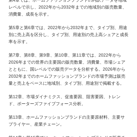
第4章では、ホームファッションブランドの内訳データを地域
レベルで示し、2022年から2032年までの地域別の販売数量、
消費量、成長を示す。
第5章と第6章では、2022年から2032年まで、タイプ別、用途
別に売上高を区分し、タイプ別、用途別の売上高シェアと成長
率を示す。
第7章、第8章、第9章、第10章、第11章では、2022年から
2026年までの世界の主要国の販売数量、消費量、市場シェア
とともに、国レベルでの販売データを分析する。2026年から
2032年までのホームファッションブランドの市場予測は販売
量と売上をベースに地域別、タイプ別、用途別で掲載する。
第12章、市場ダイナミクス、促進要因、阻害要因、トレン
ド、ポーターズファイブフォース分析。
第13章、ホームファッションブランドの主要原材料、主要サ
プライヤー、産業チェーン。