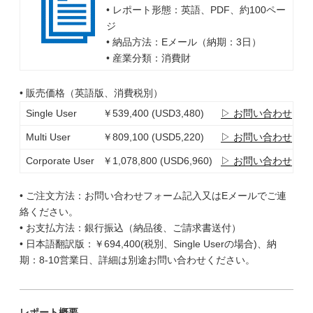
• レポート形態：英語、PDF、約100ペー
ジ
• 納品方法：Eメール（納期：3日）
• 産業分類：消費財
• 販売価格（英語版、消費税別）
Single User
￥539,400 (USD3,480)
▷ お問い合わせ
Multi User
￥809,100 (USD5,220)
▷ お問い合わせ
Corporate User
￥1,078,800 (USD6,960)
▷ お問い合わせ
• ご注文方法：お問い合わせフォーム記入又はEメールでご連
絡ください。
• お支払方法：銀行振込（納品後、ご請求書送付）
• 日本語翻訳版：￥694,400(税別、Single Userの場合)、納
期：8-10営業日、詳細は別途お問い合わせください。
レポート概要