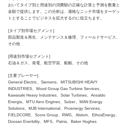
おいてタイプ別と用途別の消費額の正確な計算と予測を数量と
金額で提供します。この分析は、適格なニッチ市場をターゲッ
トとすることでビジネスを拡大するのに役立ちます。
[タイプ別市場セグメント]
部品製造＆再生、メンテナンス＆修理、フィールドサービス、
その他
[用途別市場セグメント]
石油＆ガス、発電、航空宇宙、船舶、その他
[主要プレーヤー]
General Electric、Siemens、MITSUBISHI HEAVY
INDUSTRIES、Wood Group Gas Turbine Services、
Kawasaki Heavy Industries、Solar Turbines、Ansaldo
Energia、MTU Aero Engines、Sulzer、MAN Energy
Solutions、MJB International、Proenergy Services、
FIELDCORE、Score Group、RWG、Alstom、EthosEnergy、
Doosan Enerbility、MFS、Patria、Baker Hughes