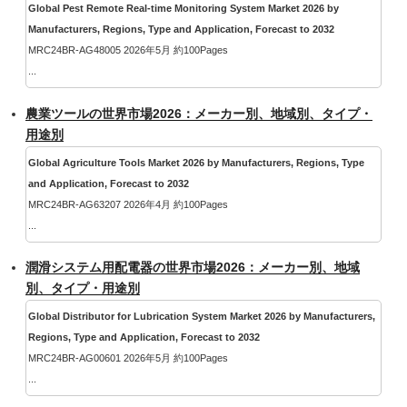
Global Pest Remote Real-time Monitoring System Market 2026 by
Manufacturers, Regions, Type and Application, Forecast to 2032
MRC24BR-AG48005 2026年5月 約100Pages
...
農業ツールの世界市場2026：メーカー別、地域別、タイプ・
用途別
Global Agriculture Tools Market 2026 by Manufacturers, Regions, Type
and Application, Forecast to 2032
MRC24BR-AG63207 2026年4月 約100Pages
...
潤滑システム用配電器の世界市場2026：メーカー別、地域
別、タイプ・用途別
Global Distributor for Lubrication System Market 2026 by Manufacturers,
Regions, Type and Application, Forecast to 2032
MRC24BR-AG00601 2026年5月 約100Pages
...