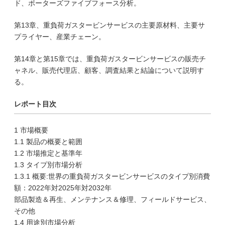
ド、ポーターズファイブフォース分析。
第13章、重負荷ガスタービンサービスの主要原材料、主要サ
プライヤー、産業チェーン。
第14章と第15章では、重負荷ガスタービンサービスの販売チ
ャネル、販売代理店、顧客、調査結果と結論について説明す
る。
レポート目次
1 市場概要
1.1 製品の概要と範囲
1.2 市場推定と基準年
1.3 タイプ別市場分析
1.3.1 概要:世界の重負荷ガスタービンサービスのタイプ別消費
額：2022年対2025年対2032年
部品製造＆再生、メンテナンス＆修理、フィールドサービス、
その他
1.4 用途別市場分析