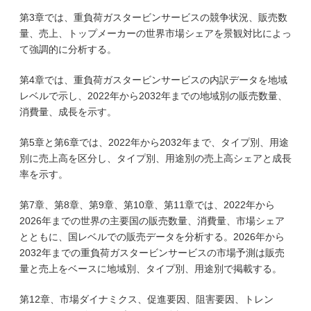
第3章では、重負荷ガスタービンサービスの競争状況、販売数
量、売上、トップメーカーの世界市場シェアを景観対比によっ
て強調的に分析する。
第4章では、重負荷ガスタービンサービスの内訳データを地域
レベルで示し、2022年から2032年までの地域別の販売数量、
消費量、成長を示す。
第5章と第6章では、2022年から2032年まで、タイプ別、用途
別に売上高を区分し、タイプ別、用途別の売上高シェアと成長
率を示す。
第7章、第8章、第9章、第10章、第11章では、2022年から
2026年までの世界の主要国の販売数量、消費量、市場シェア
とともに、国レベルでの販売データを分析する。2026年から
2032年までの重負荷ガスタービンサービスの市場予測は販売
量と売上をベースに地域別、タイプ別、用途別で掲載する。
第12章、市場ダイナミクス、促進要因、阻害要因、トレン