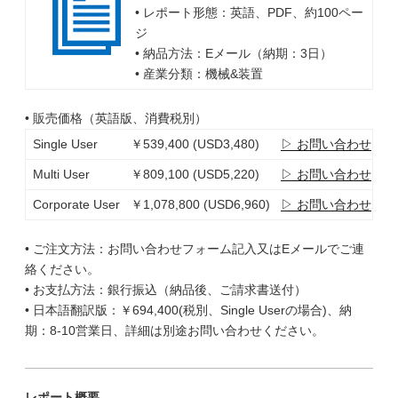
• レポート形態：英語、PDF、約100ペー
ジ
• 納品方法：Eメール（納期：3日）
• 産業分類：機械&装置
• 販売価格（英語版、消費税別）
Single User
￥539,400 (USD3,480)
▷ お問い合わせ
Multi User
￥809,100 (USD5,220)
▷ お問い合わせ
Corporate User
￥1,078,800 (USD6,960)
▷ お問い合わせ
• ご注文方法：お問い合わせフォーム記入又はEメールでご連
絡ください。
• お支払方法：銀行振込（納品後、ご請求書送付）
• 日本語翻訳版：￥694,400(税別、Single Userの場合)、納
期：8-10営業日、詳細は別途お問い合わせください。
レポート概要