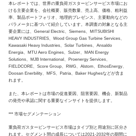
本レポートでは、世界の重負荷ガスタービンサービス市場にお
ける主要企業を、会社概要、販売数量、売上高、価格、粗利益
率、製品ポートフォリオ、地理的プレゼンス、主要動向などの
パラメータに基づいて紹介しています。本調査の対象となる主
要企業には、General Electric、Siemens、MITSUBISHI
HEAVY INDUSTRIES、Wood Group Gas Turbine Services、
Kawasaki Heavy Industries、Solar Turbines、Ansaldo
Energia、MTU Aero Engines、Sulzer、MAN Energy
Solutions、MJB International、Proenergy Services、
FIELDCORE、Score Group、RWG、Alstom、EthosEnergy、
Doosan Enerbility、MFS、Patria、Baker Hughesなどが含ま
れます。
また、本レポートは市場の促進要因、阻害要因、機会、新製品
の発売や承認に関する重要なインサイトを提供します。
*** 市場セグメンテーション
重負荷ガスタービンサービス市場はタイプ別と用途別に区分さ
れます。セグメント間の成長については2021-2032年の期間に