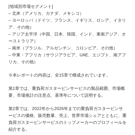
[地域別市場セグメント]
– 北米（アメリカ、カナダ、メキシコ）
– ヨーロッパ（ドイツ、フランス、イギリス、ロシア、イタリ
ア、その他）
– アジア太平洋（中国、日本、韓国、インド、東南アジア、オ
ーストラリア）
– 南米（ブラジル、アルゼンチン、コロンビア、その他）
– 中東・アフリカ（サウジアラビア、UAE、エジプト、南アフ
リカ、その他）
※本レポートの内容は、全15章で構成されています。
第1章では、重負荷ガスタービンサービスの製品範囲、市場概
要、市場推計の注意点、基準年について説明する。
第2章では、2022年から2026年までの重負荷ガスタービンサ
ービスの価格、販売数量、売上、世界市場シェアとともに、重
負荷ガスタービンサービスのトップメーカーのプロフィールを
紹介する。