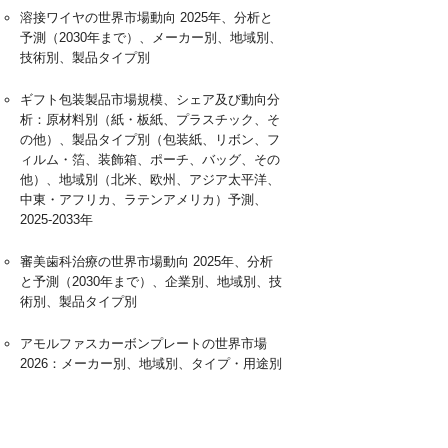
溶接ワイヤの世界市場動向 2025年、分析と
予測（2030年まで）、メーカー別、地域別、
技術別、製品タイプ別
ギフト包装製品市場規模、シェア及び動向分
析：原材料別（紙・板紙、プラスチック、そ
の他）、製品タイプ別（包装紙、リボン、フ
ィルム・箔、装飾箱、ポーチ、バッグ、その
他）、地域別（北米、欧州、アジア太平洋、
中東・アフリカ、ラテンアメリカ）予測、
2025-2033年
審美歯科治療の世界市場動向 2025年、分析
と予測（2030年まで）、企業別、地域別、技
術別、製品タイプ別
アモルファスカーボンプレートの世界市場
2026：メーカー別、地域別、タイプ・用途別