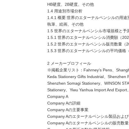
HB硬度、2B硬度、その他
1.4 用途別市場分析
1.4.1 概要:世界のエターナルペンシルの用途別
執筆、絵画、その他
1.5 世界のエターナルペンシル市場規模と予
1.5.1 世界のエターナルペンシル消費額（202
1.5.2 世界のエターナルペンシル販売数量（20
1.5.3 世界のエターナルペンシルの平均価格（2
2 メーカープロフィール
※掲載企業リスト：Fahrney’s Pens、Shanghai M&
Keda Stationery Gifts Industrial、Shenzhen
Shenzhen Somagi Stationery、WINSON STA
Stationery、Yiwu Yanhua Import And Export、
Company A
Company Aの詳細
Company Aの主要事業
Company Aのエターナルペンシル製品およ
Company Aのエターナルペンシルの販売数