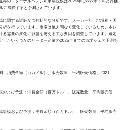
よると、世界のエターナルペンシル市場規模は2025年にxxxx米ドルと評価
x米ドルに成長すると予測されています。
場に関する詳細かつ包括的な分析です。メーカー別、地域別・国
分析を行っています。市場は絶え間なく変化しているため、本レ
ける需要の変化に影響を与える主な要因を調査しています。選定
定したいくつかのリーダー企業の2025年までの市場シェア予測を
：消費金額（百万ドル）、販売数量、平均販売価格、2021-
模および予測：消費金額（百万ドル）、販売数量、平均販売価
場規模および予測：消費金額（百万ドル）、販売数量、平均販売