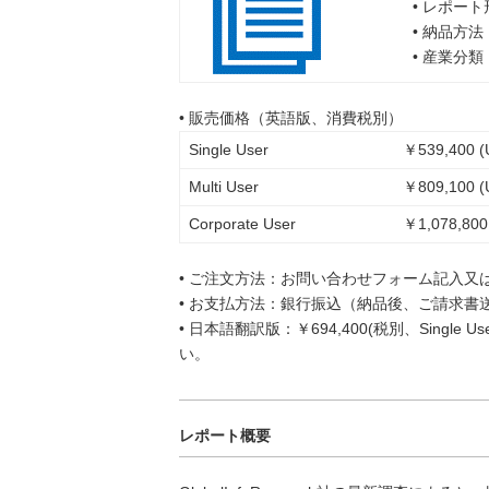
• レポー
• 納品方
• 産業分
• 販売価格（英語版、消費税別）
Single User
￥539,400 (
Multi User
￥809,100 (
Corporate User
￥1,078,800
• ご注文方法：お問い合わせフォーム記入又
• お支払方法：銀行振込（納品後、ご請求書
• 日本語翻訳版：￥694,400(税別、Singl
い。
レポート概要