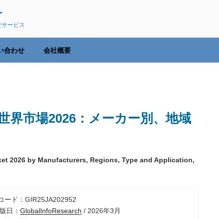
ー
査サービス
い合わせ
会社概要
界市場2026：メーカー別、地域
ket 2026 by Manufacturers, Regions, Type and Application,
ード：GIR25JA202952
出版日：
GlobalInfoResearch
/ 2026年3月