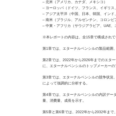
– 北米（アメリカ、カナダ、メキシコ）
– ヨーロッパ（ドイツ、フランス、イギリ
– アジア太平洋（中国、日本、韓国、イン
– 南米（ブラジル、アルゼンチン、コロンビ
– 中東・アフリカ（サウジアラビア、UAE
※本レポートの内容は、全15章で構成されて
第1章では、エターナルペンシルの製品範囲
第2章では、2022年から2026年までの
に、エターナルペンシルのトップメーカーの
第3章では、エターナルペンシルの競争状況
によって強調的に分析する。
第4章では、エターナルペンシルの内訳データ
量、消費量、成長を示す。
第5章と第6章では、2022年から2032年