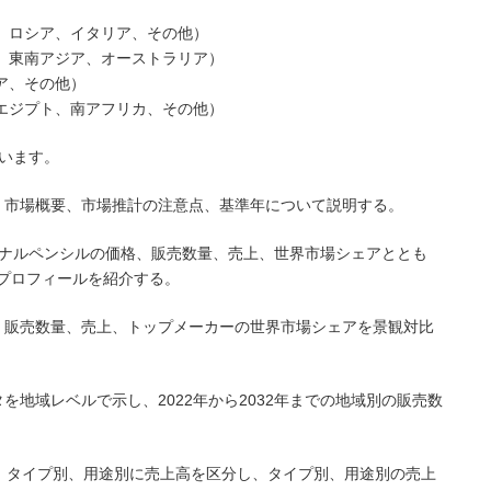
ス、ロシア、イタリア、その他）
ド、東南アジア、オーストラリア）
ア、その他）
、エジプト、南アフリカ、その他）
います。
、市場概要、市場推計の注意点、基準年について説明する。
エターナルペンシルの価格、販売数量、売上、世界市場シェアととも
プロフィールを紹介する。
、販売数量、売上、トップメーカーの世界市場シェアを景観対比
を地域レベルで示し、2022年から2032年までの地域別の販売数
まで、タイプ別、用途別に売上高を区分し、タイプ別、用途別の売上