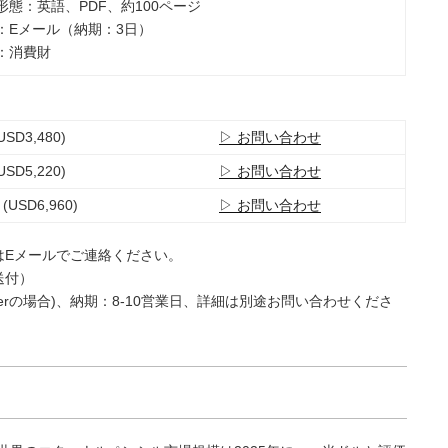
ト形態：英語、PDF、約100ページ
法：Eメール（納期：3日）
類：消費財
USD3,480)
▷ お問い合わせ
USD5,220)
▷ お問い合わせ
 (USD6,960)
▷ お問い合わせ
はEメールでご連絡ください。
送付）
e Userの場合)、納期：8-10営業日、詳細は別途お問い合わせくださ