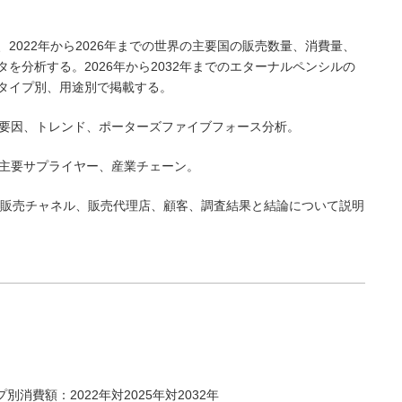
は、2022年から2026年までの世界の主要国の販売数量、消費量、
を分析する。2026年から2032年までのエターナルペンシルの
タイプ別、用途別で掲載する。
害要因、トレンド、ポーターズファイブフォース分析。
、主要サプライヤー、産業チェーン。
ルの販売チャネル、販売代理店、顧客、調査結果と結論について説明
別消費額：2022年対2025年対2032年