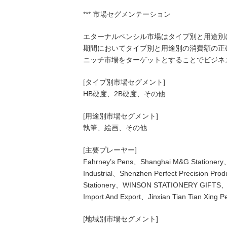
*** 市場セグメンテーション
エターナルペンシル市場はタイプ別と用途別に
期間においてタイプ別と用途別の消費額の正
ニッチ市場をターゲットとすることでビジネ
[タイプ別市場セグメント]
HB硬度、2B硬度、その他
[用途別市場セグメント]
執筆、絵画、その他
[主要プレーヤー]
Fahrney’s Pens、Shanghai M&G Stationery、
Industrial、Shenzhen Perfect Precision P
Stationery、WINSON STATIONERY GIFTS、Pin
Import And Export、Jinxian Tian Tian Xing P
[地域別市場セグメント]