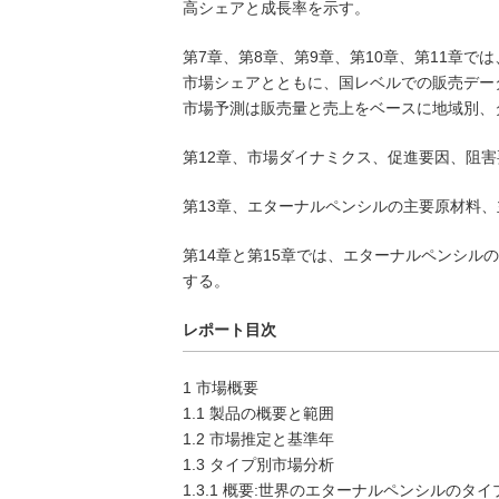
高シェアと成長率を示す。
第7章、第8章、第9章、第10章、第11章で
市場シェアとともに、国レベルでの販売データ
市場予測は販売量と売上をベースに地域別、
第12章、市場ダイナミクス、促進要因、阻
第13章、エターナルペンシルの主要原材料
第14章と第15章では、エターナルペンシ
する。
レポート目次
1 市場概要
1.1 製品の概要と範囲
1.2 市場推定と基準年
1.3 タイプ別市場分析
1.3.1 概要:世界のエターナルペンシルのタイプ