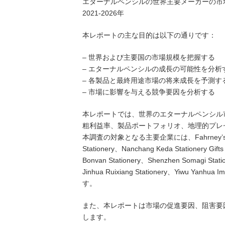
エターナルペンシルの世界主要メーカーの市
2021-2026年
本レポートの主な目的は以下の通りです：
– 世界および主要国の市場規模を把握する
– エターナルペンシルの成長の可能性を分析
– 各製品と最終用途市場の将来成長を予測す
– 市場に影響を与える競争要因を分析する
本レポートでは、世界のエターナルペンシル
粗利益率、製品ポートフォリオ、地理的プレ
本調査の対象となる主要企業には、Fahrney’s Pens、
Stationery、Nanchang Keda Stationery Gift
Bonvan Stationery、Shenzhen Somagi Sta
Jinhua Ruixiang Stationery、Yiwu Yanhua
す。
また、本レポートは市場の促進要因、阻害要
します。