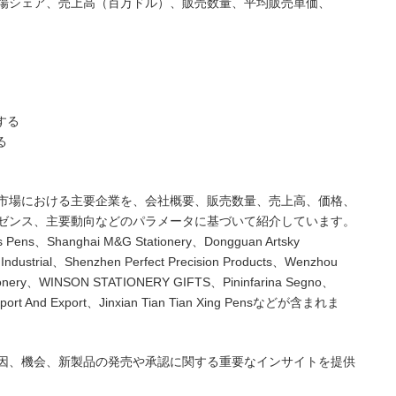
場シェア、売上高（百万ドル）、販売数量、平均販売単価、
する
る
市場における主要企業を、会社概要、販売数量、売上高、価格、
ゼンス、主要動向などのパラメータに基づいて紹介しています。
Shanghai M&G Stationery、Dongguan Artsky
s Industrial、Shenzhen Perfect Precision Products、Wenzhou
tionery、WINSON STATIONERY GIFTS、Pininfarina Segno、
 Import And Export、Jinxian Tian Tian Xing Pensなどが含まれま
因、機会、新製品の発売や承認に関する重要なインサイトを提供