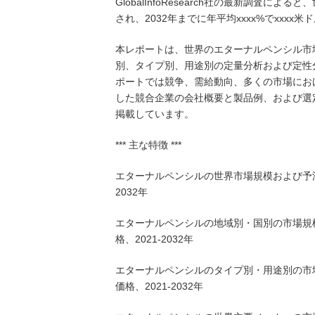
GlobalInfoResearch社の最新調査に
され、2032年までに年平均xxxx%でxxx
本レポートは、世界のエターナルペンシル市
別、タイプ別、用途別の定量分析および定性
ポートでは競争、需給動向、多くの市場にお
した競合企業の会社概要と製品例、および選
掲載しています。
*** 主な特徴 ***
エターナルペンシルの世界市場規模および予測
2032年
エターナルペンシルの地域別・国別の市場規
格、2021-2032年
エターナルペンシルのタイプ別・用途別の市
価格、2021-2032年