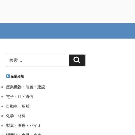
検
検
索:
索
産業分類
産業機器・装置・建設
電子・IT・通信
自動車・船舶
化学・材料
製薬・医療・バイオ