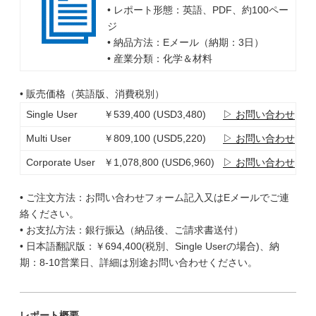
• レポート形態：英語、PDF、約100ペー
ジ
• 納品方法：Eメール（納期：3日）
• 産業分類：化学＆材料
• 販売価格（英語版、消費税別）
Single User
￥539,400 (USD3,480)
▷ お問い合わせ
Multi User
￥809,100 (USD5,220)
▷ お問い合わせ
Corporate User
￥1,078,800 (USD6,960)
▷ お問い合わせ
• ご注文方法：お問い合わせフォーム記入又はEメールでご連
絡ください。
• お支払方法：銀行振込（納品後、ご請求書送付）
• 日本語翻訳版：￥694,400(税別、Single Userの場合)、納
期：8-10営業日、詳細は別途お問い合わせください。
レポート概要