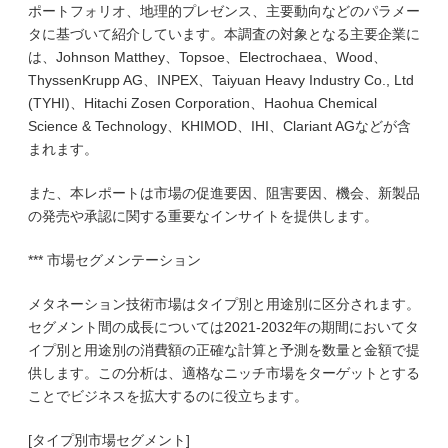
ポートフォリオ、地理的プレゼンス、主要動向などのパラメー
タに基づいて紹介しています。本調査の対象となる主要企業に
は、Johnson Matthey、Topsoe、Electrochaea、Wood、
ThyssenKrupp AG、INPEX、Taiyuan Heavy Industry Co., Ltd
(TYHI)、Hitachi Zosen Corporation、Haohua Chemical
Science & Technology、KHIMOD、IHI、Clariant AGなどが含
まれます。
また、本レポートは市場の促進要因、阻害要因、機会、新製品
の発売や承認に関する重要なインサイトを提供します。
*** 市場セグメンテーション
メタネーション技術市場はタイプ別と用途別に区分されます。
セグメント間の成長については2021-2032年の期間においてタ
イプ別と用途別の消費額の正確な計算と予測を数量と金額で提
供します。この分析は、適格なニッチ市場をターゲットとする
ことでビジネスを拡大するのに役立ちます。
[タイプ別市場セグメント]