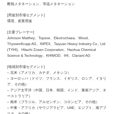
断熱メタネーション、等温メタネーション
[用途別市場セグメント]
環境、産業用途
[主要プレーヤー]
Johnson Matthey、Topsoe、Electrochaea、Wood、
ThyssenKrupp AG、INPEX、Taiyuan Heavy Industry Co., Ltd
(TYHI)、Hitachi Zosen Corporation、Haohua Chemical
Science & Technology、KHIMOD、IHI、Clariant AG
[地域別市場セグメント]
– 北米（アメリカ、カナダ、メキシコ）
– ヨーロッパ（ドイツ、フランス、イギリス、ロシア、イタリ
ア、その他）
– アジア太平洋（中国、日本、韓国、インド、東南アジア、オ
ーストラリア）
– 南米（ブラジル、アルゼンチン、コロンビア、その他）
– 中東・アフリカ（サウジアラビア、UAE、エジプト、南アフ
リカ、その他）