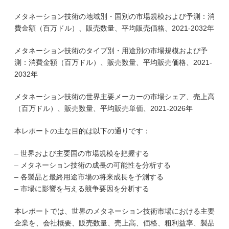
メタネーション技術の地域別・国別の市場規模および予測：消
費金額（百万ドル）、販売数量、平均販売価格、2021-2032年
メタネーション技術のタイプ別・用途別の市場規模および予
測：消費金額（百万ドル）、販売数量、平均販売価格、2021-
2032年
メタネーション技術の世界主要メーカーの市場シェア、売上高
（百万ドル）、販売数量、平均販売単価、2021-2026年
本レポートの主な目的は以下の通りです：
– 世界および主要国の市場規模を把握する
– メタネーション技術の成長の可能性を分析する
– 各製品と最終用途市場の将来成長を予測する
– 市場に影響を与える競争要因を分析する
本レポートでは、世界のメタネーション技術市場における主要
企業を、会社概要、販売数量、売上高、価格、粗利益率、製品