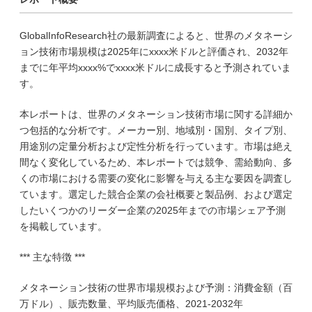
GlobalInfoResearch社の最新調査によると、世界のメタネーシ
ョン技術市場規模は2025年にxxxx米ドルと評価され、2032年
までに年平均xxxx%でxxxx米ドルに成長すると予測されていま
す。
本レポートは、世界のメタネーション技術市場に関する詳細か
つ包括的な分析です。メーカー別、地域別・国別、タイプ別、
用途別の定量分析および定性分析を行っています。市場は絶え
間なく変化しているため、本レポートでは競争、需給動向、多
くの市場における需要の変化に影響を与える主な要因を調査し
ています。選定した競合企業の会社概要と製品例、および選定
したいくつかのリーダー企業の2025年までの市場シェア予測
を掲載しています。
*** 主な特徴 ***
メタネーション技術の世界市場規模および予測：消費金額（百
万ドル）、販売数量、平均販売価格、2021-2032年