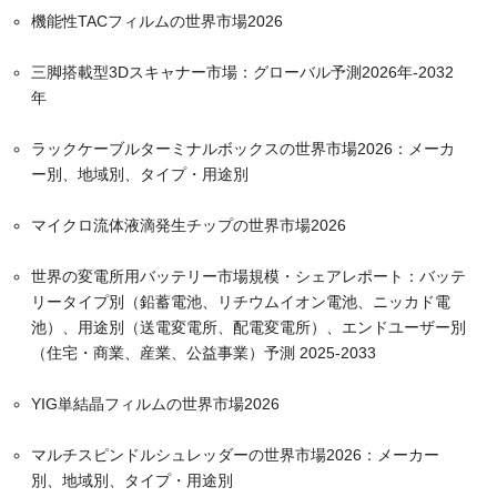
機能性TACフィルムの世界市場2026
三脚搭載型3Dスキャナー市場：グローバル予測2026年-2032
年
ラックケーブルターミナルボックスの世界市場2026：メーカ
ー別、地域別、タイプ・用途別
マイクロ流体液滴発生チップの世界市場2026
世界の変電所用バッテリー市場規模・シェアレポート：バッテ
リータイプ別（鉛蓄電池、リチウムイオン電池、ニッカド電
池）、用途別（送電変電所、配電変電所）、エンドユーザー別
（住宅・商業、産業、公益事業）予測 2025-2033
YIG単結晶フィルムの世界市場2026
マルチスピンドルシュレッダーの世界市場2026：メーカー
別、地域別、タイプ・用途別