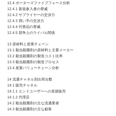
12.4 ポーターズファイブフォース分析
12.4.1 新規参入者の脅威
12.4.2 サプライヤーの交渉力
12.4.3 買い手の交渉力
12.4.4 代替品の脅威
12.4.5 競争上のライバル関係
13 原材料と産業チェーン
13.1 殺虫殺菌剤の原材料と主要メーカー
13.2 殺虫殺菌剤の製造コスト比率
13.3 殺虫殺菌剤の製造プロセス
13.4 産業バリューチェーン分析
14 流通チャネル別出荷台数
14.1 販売チャネル
14.1.1 エンドユーザーへの直接販売
14.1.2 代理店
14.2 殺虫殺菌剤の主な流通業者
14.3 殺虫殺菌剤の主な顧客