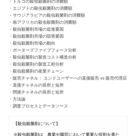
・トルコの殺虫殺菌剤の消費額
・エジプトの殺虫殺菌剤の消費額
・サウジアラビアの殺虫殺菌剤の消費額
・南アフリカの殺虫殺菌剤の消費額
・殺虫殺菌剤市場の促進要因
・殺虫殺菌剤市場の阻害要因
・殺虫殺菌剤市場の動向
・ポーターズファイブフォース分析
・殺虫殺菌剤の製造コスト構造分析
・殺虫殺菌剤の製造工程分析
・殺虫殺菌剤の産業チェーン
・販売チャネル： エンドユーザーへの直接販売 vs 販売代理店
・直接チャネルの長所と短所
・間接チャネルの長所と短所
・方法論
・調査プロセスとデータソース
【殺虫殺菌剤について】
※殺虫殺菌剤は、農業や園芸において重要な役割を果た