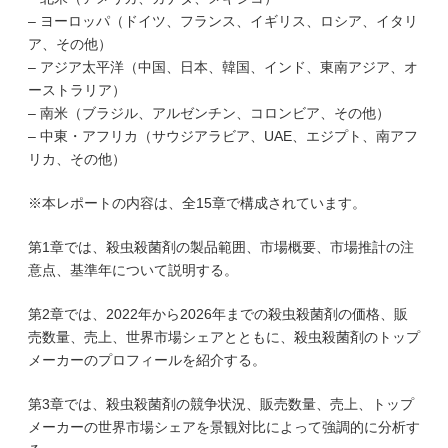
– ヨーロッパ（ドイツ、フランス、イギリス、ロシア、イタリ
ア、その他）
– アジア太平洋（中国、日本、韓国、インド、東南アジア、オ
ーストラリア）
– 南米（ブラジル、アルゼンチン、コロンビア、その他）
– 中東・アフリカ（サウジアラビア、UAE、エジプト、南アフ
リカ、その他）
※本レポートの内容は、全15章で構成されています。
第1章では、殺虫殺菌剤の製品範囲、市場概要、市場推計の注
意点、基準年について説明する。
第2章では、2022年から2026年までの殺虫殺菌剤の価格、販
売数量、売上、世界市場シェアとともに、殺虫殺菌剤のトップ
メーカーのプロフィールを紹介する。
第3章では、殺虫殺菌剤の競争状況、販売数量、売上、トップ
メーカーの世界市場シェアを景観対比によって強調的に分析す