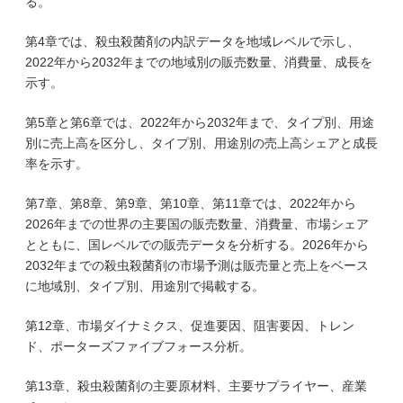
る。
第4章では、殺虫殺菌剤の内訳データを地域レベルで示し、
2022年から2032年までの地域別の販売数量、消費量、成長を
示す。
第5章と第6章では、2022年から2032年まで、タイプ別、用途
別に売上高を区分し、タイプ別、用途別の売上高シェアと成長
率を示す。
第7章、第8章、第9章、第10章、第11章では、2022年から
2026年までの世界の主要国の販売数量、消費量、市場シェア
とともに、国レベルでの販売データを分析する。2026年から
2032年までの殺虫殺菌剤の市場予測は販売量と売上をベース
に地域別、タイプ別、用途別で掲載する。
第12章、市場ダイナミクス、促進要因、阻害要因、トレン
ド、ポーターズファイブフォース分析。
第13章、殺虫殺菌剤の主要原材料、主要サプライヤー、産業