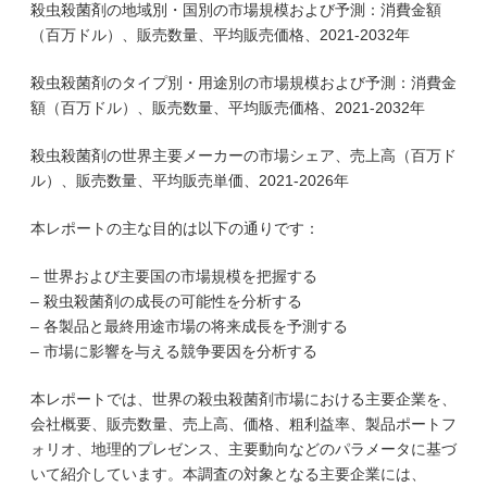
殺虫殺菌剤の地域別・国別の市場規模および予測：消費金額
（百万ドル）、販売数量、平均販売価格、2021-2032年
殺虫殺菌剤のタイプ別・用途別の市場規模および予測：消費金
額（百万ドル）、販売数量、平均販売価格、2021-2032年
殺虫殺菌剤の世界主要メーカーの市場シェア、売上高（百万ド
ル）、販売数量、平均販売単価、2021-2026年
本レポートの主な目的は以下の通りです：
– 世界および主要国の市場規模を把握する
– 殺虫殺菌剤の成長の可能性を分析する
– 各製品と最終用途市場の将来成長を予測する
– 市場に影響を与える競争要因を分析する
本レポートでは、世界の殺虫殺菌剤市場における主要企業を、
会社概要、販売数量、売上高、価格、粗利益率、製品ポートフ
ォリオ、地理的プレゼンス、主要動向などのパラメータに基づ
いて紹介しています。本調査の対象となる主要企業には、