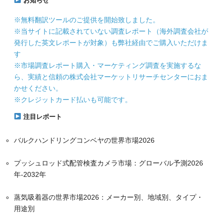
お知らせ
※無料翻訳ツールのご提供を開始致しました。
※当サイトに記載されていない調査レポート（海外調査会社が
発行した英文レポートが対象）も弊社経由でご購入いただけま
す
※市場調査レポート購入・マーケティング調査を実施するな
ら、実績と信頼の株式会社マーケットリサーチセンターにおま
かせください。
※クレジットカード払いも可能です。
注目レポート
バルクハンドリングコンベヤの世界市場2026
プッシュロッド式配管検査カメラ市場：グローバル予測2026
年-2032年
蒸気吸着器の世界市場2026：メーカー別、地域別、タイプ・
用途別