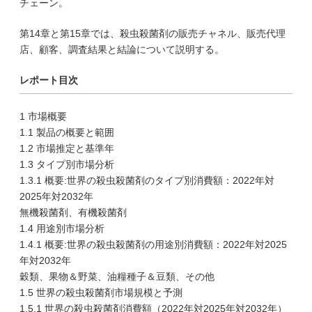
チェーン。
第14章と第15章では、殺虫殺菌剤の販売チャネル、販売代理
店、顧客、調査結果と結論について説明する。
レポート目次
1 市場概要
1.1 製品の概要と範囲
1.2 市場推定と基準年
1.3 タイプ別市場分析
1.3.1 概要:世界の殺虫殺菌剤のタイプ別消費額：2022年対
2025年対2032年
無機殺菌剤、有機殺菌剤
1.4 用途別市場分析
1.4.1 概要:世界の殺虫殺菌剤の用途別消費額：2022年対2025
年対2032年
穀類、果物＆野菜、油糧種子＆豆類、その他
1.5 世界の殺虫殺菌剤市場規模と予測
1.5.1 世界の殺虫殺菌剤消費額（2022年対2025年対2032年）