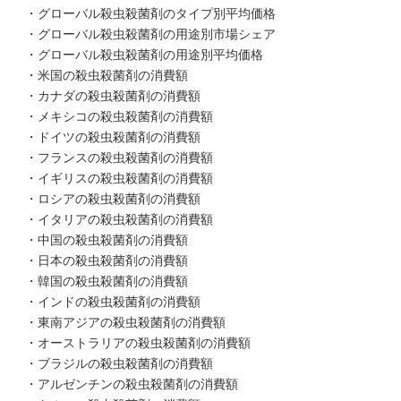
・グローバル殺虫殺菌剤のタイプ別平均価格
・グローバル殺虫殺菌剤の用途別市場シェア
・グローバル殺虫殺菌剤の用途別平均価格
・米国の殺虫殺菌剤の消費額
・カナダの殺虫殺菌剤の消費額
・メキシコの殺虫殺菌剤の消費額
・ドイツの殺虫殺菌剤の消費額
・フランスの殺虫殺菌剤の消費額
・イギリスの殺虫殺菌剤の消費額
・ロシアの殺虫殺菌剤の消費額
・イタリアの殺虫殺菌剤の消費額
・中国の殺虫殺菌剤の消費額
・日本の殺虫殺菌剤の消費額
・韓国の殺虫殺菌剤の消費額
・インドの殺虫殺菌剤の消費額
・東南アジアの殺虫殺菌剤の消費額
・オーストラリアの殺虫殺菌剤の消費額
・ブラジルの殺虫殺菌剤の消費額
・アルゼンチンの殺虫殺菌剤の消費額