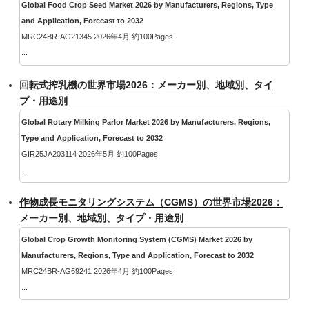
Global Food Crop Seed Market 2026 by Manufacturers, Regions, Type
and Application, Forecast to 2032
MRC24BR-AG21345 2026年4月 約100Pages
...
回転式搾乳機の世界市場2026：メーカー別、地域別、タイ
プ・用途別
Global Rotary Milking Parlor Market 2026 by Manufacturers, Regions,
Type and Application, Forecast to 2032
GIR25JA203114 2026年5月 約100Pages
...
作物成長モニタリングシステム（CGMS）の世界市場2026：
メーカー別、地域別、タイプ・用途別
Global Crop Growth Monitoring System (CGMS) Market 2026 by
Manufacturers, Regions, Type and Application, Forecast to 2032
MRC24BR-AG69241 2026年4月 約100Pages
...