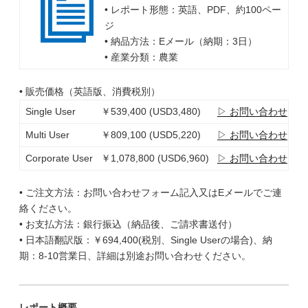
• レポート形態：英語、PDF、約100ペー
ジ
• 納品方法：Eメール（納期：3日）
• 産業分類：農業
• 販売価格（英語版、消費税別）
Single User
￥539,400 (USD3,480)
▷ お問い合わせ
Multi User
￥809,100 (USD5,220)
▷ お問い合わせ
Corporate User
￥1,078,800 (USD6,960)
▷ お問い合わせ
• ご注文方法：お問い合わせフォーム記入又はEメールでご連
絡ください。
• お支払方法：銀行振込（納品後、ご請求書送付）
• 日本語翻訳版：￥694,400(税別、Single Userの場合)、納
期：8-10営業日、詳細は別途お問い合わせください。
レポート概要