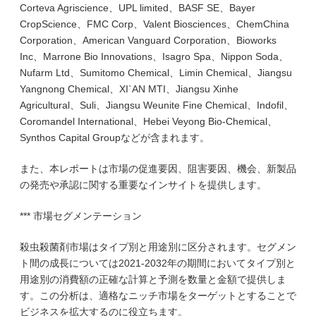
Corteva Agriscience、UPL limited、BASF SE、Bayer
CropScience、FMC Corp、Valent Biosciences、ChemChina
Corporation、American Vanguard Corporation、Bioworks
Inc、Marrone Bio Innovations、Isagro Spa、Nippon Soda、
Nufarm Ltd、Sumitomo Chemical、Limin Chemical、Jiangsu
Yangnong Chemical、XI`AN MTI、Jiangsu Xinhe
Agricultural、Suli、Jiangsu Weunite Fine Chemical、Indofil、
Coromandel International、Hebei Veyong Bio-Chemical、
Synthos Capital Groupなどが含まれます。
また、本レポートは市場の促進要因、阻害要因、機会、新製品
の発売や承認に関する重要なインサイトを提供します。
*** 市場セグメンテーション
殺虫殺菌剤市場はタイプ別と用途別に区分されます。セグメン
ト間の成長については2021-2032年の期間においてタイプ別と
用途別の消費額の正確な計算と予測を数量と金額で提供しま
す。この分析は、適格なニッチ市場をターゲットとすることで
ビジネスを拡大するのに役立ちます。