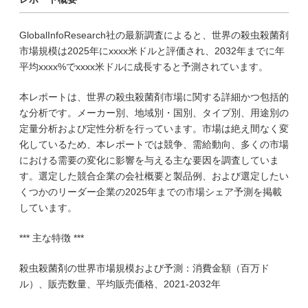
GlobalInfoResearch社の最新調査によると、世界の殺虫殺菌剤
市場規模は2025年にxxxx米ドルと評価され、2032年までに年
平均xxxx%でxxxx米ドルに成長すると予測されています。
本レポートは、世界の殺虫殺菌剤市場に関する詳細かつ包括的
な分析です。メーカー別、地域別・国別、タイプ別、用途別の
定量分析および定性分析を行っています。市場は絶え間なく変
化しているため、本レポートでは競争、需給動向、多くの市場
における需要の変化に影響を与える主な要因を調査していま
す。選定した競合企業の会社概要と製品例、および選定したい
くつかのリーダー企業の2025年までの市場シェア予測を掲載
しています。
*** 主な特徴 ***
殺虫殺菌剤の世界市場規模および予測：消費金額（百万ド
ル）、販売数量、平均販売価格、2021-2032年