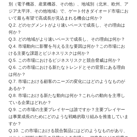
別（電子機器、産業機器、その他）、地域別（北米、欧州、ア
ジア太平洋、その他地域）で、ゲート付きダイオード市場にお
いて最も有望で高成長が見込まれる機会は何か？
Q.2. どのセグメントがより速いペースで成長し、その理由は
何か？
Q.3. どの地域がより速いペースで成長し、その理由は何か？
Q.4. 市場動向に影響を与える主な要因は何か？この市場にお
ける主要な課題とビジネスリスクは何か？
Q.5. この市場におけるビジネスリスクと競合脅威は何か？
Q.6. この市場における新たなトレンドとその背景にある理由
は何か？
Q.7. 市場における顧客のニーズの変化にはどのようなものが
あるか？
Q.8. 市場における新たな動向は何か？これらの動向を主導し
ている企業はどれか？
Q.9. この市場の主要プレイヤーは誰ですか？主要プレイヤー
は事業成長のためにどのような戦略的取り組みを推進していま
すか？
Q.10. この市場における競合製品にはどのようなものがあり、