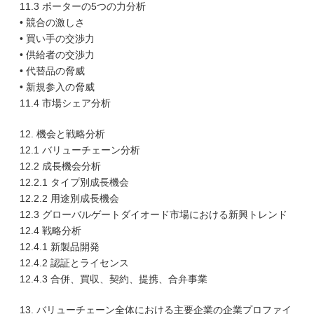
11.3 ポーターの5つの力分析
• 競合の激しさ
• 買い手の交渉力
• 供給者の交渉力
• 代替品の脅威
• 新規参入の脅威
11.4 市場シェア分析
12. 機会と戦略分析
12.1 バリューチェーン分析
12.2 成長機会分析
12.2.1 タイプ別成長機会
12.2.2 用途別成長機会
12.3 グローバルゲートダイオード市場における新興トレンド
12.4 戦略分析
12.4.1 新製品開発
12.4.2 認証とライセンス
12.4.3 合併、買収、契約、提携、合弁事業
13. バリューチェーン全体における主要企業の企業プロファイ