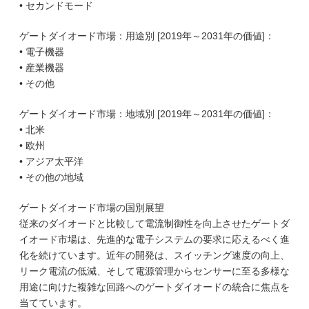
• セカンドモード
ゲートダイオード市場：用途別 [2019年～2031年の価値]：
• 電子機器
• 産業機器
• その他
ゲートダイオード市場：地域別 [2019年～2031年の価値]：
• 北米
• 欧州
• アジア太平洋
• その他の地域
ゲートダイオード市場の国別展望
従来のダイオードと比較して電流制御性を向上させたゲートダ
イオード市場は、先進的な電子システムの要求に応えるべく進
化を続けています。近年の開発は、スイッチング速度の向上、
リーク電流の低減、そして電源管理からセンサーに至る多様な
用途に向けた複雑な回路へのゲートダイオードの統合に焦点を
当てています。