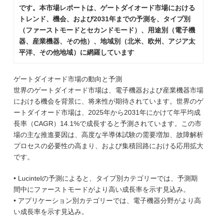
です。本市場レポートは、ゲートダイオード市場における
トレンド、機会、および2031年までの予測を、タイプ別
（ファーストモードとセカンドモード）、用途別（電子機
器、産業機器、その他）、地域別（北米、欧州、アジア太
平洋、その他地域）に網羅しています
ゲートダイオード市場の動向と予測
世界のゲートダイオード市場は、電子機器および産業機器市場
における機会を背景に、将来性が期待されています。世界のゲ
ートダイオード市場は、2025年から2031年にかけて年平均成
長率（CAGR）14.1%で成長すると予測されています。この市
場の主な推進要因は、高度な半導体試験の需要増加、故障解析
プロセスの必要性の高まり、および集積回路における応用拡大
です。
• Lucintelの予測によると、タイプ別カテゴリーでは、予測期
間中にファーストモードがより高い成長率を示す見込み。
• アプリケーション別カテゴリーでは、電子機器分野がより高
い成長率を示す見込み。