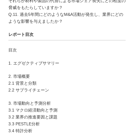
それらが材料や製品の代替による市場シェア喪失にどの程度の
脅威をもたらしていますか？
Q.11. 過去5年間にどのようなM&A活動が発生し、業界にどの
ような影響を与えましたか？
レポート目次
目次
1. エグゼクティブサマリー
2. 市場概要
2.1 背景と分類
2.2 サプライチェーン
3. 市場動向と予測分析
3.1 マクロ経済動向と予測
3.2 業界の推進要因と課題
3.3 PESTLE分析
3.4 特許分析