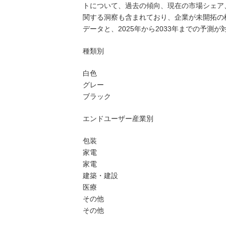
トについて、過去の傾向、現在の市場シェア
関する洞察も含まれており、企業が未開拓の機
データと、2025年から2033年までの予測
種類別
白色
グレー
ブラック
エンドユーザー産業別
包装
家電
家電
建築・建設
医療
その他
その他