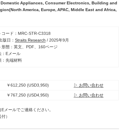
, Domestic Appliances, Consumer Electronics, Building and
gion(North America, Europe, APAC, Middle East and Africa,
トコード：MRC-STR-C3318
/出版日：
Straits Research
/ 2025年9月
ト形態：英文、PDF、160ページ
法：Eメール
分類：先端材料
￥612,250 (USD3,950)
▷ お問い合わせ
￥767,250 (USD4,950)
▷ お問い合わせ
はEメールでご連絡ください。
送付）