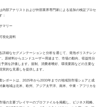
は内部アナリストおよび外部業界専門家による追加の検証プロセ
す：
サマリー
可視化資料
る詳細なセグメンテーションと分析を通じて、発泡ポリスチレン
ます。原材料からエンドユーザー用途まで、市場の動向、収益性分
の成長予測を評価します。規制、消費者嗜好、環境要因などの主要な
現実的な見通しを提供します。
レポートは、2025年から2033年までの地域別市場シェアと成
対象地域は北米、欧州、アジア太平洋、南米、中東・アフリカを
市場の主要プレイヤーのプロファイルを掲載し、ビジネス戦略、