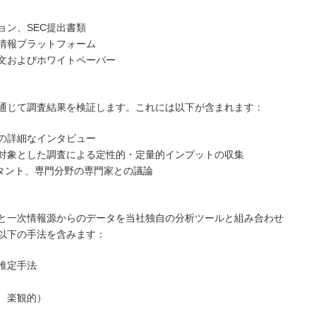
ョン、SEC提出書類
情報プラットフォーム
文およびホワイトペーパー
通じて調査結果を検証します。これには以下が含まれます：
の詳細なインタビュー
対象とした調査による定性的・定量的インプットの収集
ルタント、専門分野の専門家との議論
と一次情報源からのデータを当社独自の分析ツールと組み合わせ
以下の手法を含みます：
推定手法
、楽観的）