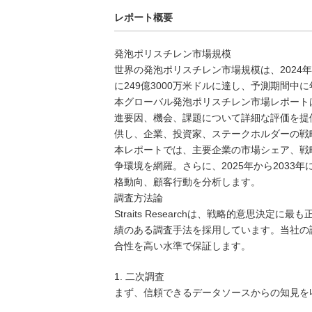
レポート概要
発泡ポリスチレン市場規模
世界の発泡ポリスチレン市場規模は、2024年
に249億3000万米ドルに達し、予測期間中
本グローバル発泡ポリスチレン市場レポート
進要因、機会、課題について詳細な評価を提
供し、企業、投資家、ステークホルダーの戦
本レポートでは、主要企業の市場シェア、戦
争環境を網羅。さらに、2025年から203
格動向、顧客行動を分析します。
調査方法論
Straits Researchは、戦略的意思
績のある調査手法を採用しています。当社の
合性を高い水準で保証します。
1. 二次調査
まず、信頼できるデータソースからの知見を