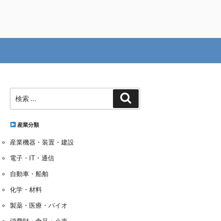
検
検
索:
索
産業分類
産業機器・装置・建設
電子・IT・通信
自動車・船舶
化学・材料
製薬・医療・バイオ