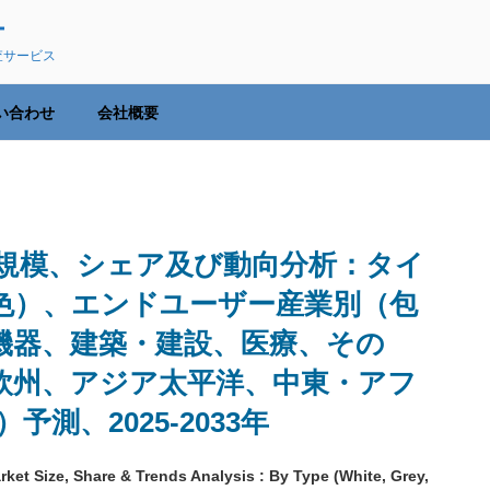
ー
査サービス
い合わせ
会社概要
規模、シェア及び動向分析：タイ
色）、エンドユーザー産業別（包
機器、建築・建設、医療、その
欧州、アジア太平洋、中東・アフ
測、2025-2033年
et Size, Share & Trends Analysis : By Type (White, Grey,