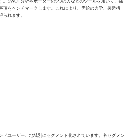
す。SWOT分析やポーターの5つの力などのツールを用いて、強
事項をベンチマークします。これにより、需給の力学、製造構
得られます。
ンドユーザー、地域別にセグメント化されています。各セグメン