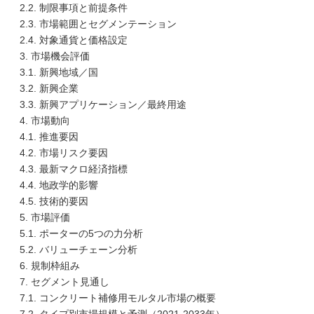
2.2. 制限事項と前提条件
2.3. 市場範囲とセグメンテーション
2.4. 対象通貨と価格設定
3. 市場機会評価
3.1. 新興地域／国
3.2. 新興企業
3.3. 新興アプリケーション／最終用途
4. 市場動向
4.1. 推進要因
4.2. 市場リスク要因
4.3. 最新マクロ経済指標
4.4. 地政学的影響
4.5. 技術的要因
5. 市場評価
5.1. ポーターの5つの力分析
5.2. バリューチェーン分析
6. 規制枠組み
7. セグメント見通し
7.1. コンクリート補修用モルタル市場の概要