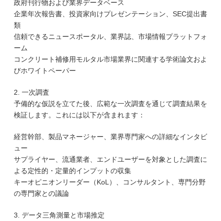
政府刊行物および業界データベース
企業年次報告書、投資家向けプレゼンテーション、SEC提出書
類
信頼できるニュースポータル、業界誌、市場情報プラットフォ
ーム
コンクリート補修用モルタル市場業界に関連する学術論文およ
びホワイトペーパー
2. 一次調査
予備的な仮説を立てた後、広範な一次調査を通じて調査結果を
検証します。これには以下が含まれます：
経営幹部、製品マネージャー、業界専門家への詳細なインタビ
ュー
サプライヤー、流通業者、エンドユーザーを対象とした調査に
よる定性的・定量的インプットの収集
キーオピニオンリーダー（KoL）、コンサルタント、専門分野
の専門家との議論
3. データ三角測量と市場推定