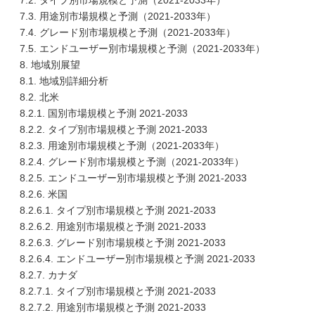
7.2. タイプ別市場規模と予測（2021-2033年）
7.3. 用途別市場規模と予測（2021-2033年）
7.4. グレード別市場規模と予測（2021-2033年）
7.5. エンドユーザー別市場規模と予測（2021-2033年）
8. 地域別展望
8.1. 地域別詳細分析
8.2. 北米
8.2.1. 国別市場規模と予測 2021-2033
8.2.2. タイプ別市場規模と予測 2021-2033
8.2.3. 用途別市場規模と予測（2021-2033年）
8.2.4. グレード別市場規模と予測（2021-2033年）
8.2.5. エンドユーザー別市場規模と予測 2021-2033
8.2.6. 米国
8.2.6.1. タイプ別市場規模と予測 2021-2033
8.2.6.2. 用途別市場規模と予測 2021-2033
8.2.6.3. グレード別市場規模と予測 2021-2033
8.2.6.4. エンドユーザー別市場規模と予測 2021-2033
8.2.7. カナダ
8.2.7.1. タイプ別市場規模と予測 2021-2033
8.2.7.2. 用途別市場規模と予測 2021-2033