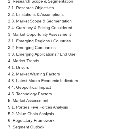
2. Research Scope & Segmentation
2.1. Research Objectives
2.2. Limitations & Assumptions
2.3. Market Scope & Segmentation
2.4. Currency & Pricing Considered
3. Market Opportunity Assessment
3.1. Emerging Regions / Countries
3.2. Emerging Companies
3.3. Emerging Applications / End Use
4. Market Trends
4.1. Drivers
4.2. Market Warning Factors
4.3. Latest Macro Economic Indicators
4.4. Geopolitical Impact
4.5. Technology Factors
5. Market Assessment
5.1. Porters Five Forces Analysis
5.2. Value Chain Analysis
6. Regulatory Framework
7. Segment Outlook