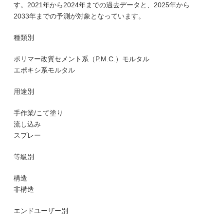
す。2021年から2024年までの過去データと、2025年から
2033年までの予測が対象となっています。
種類別
ポリマー改質セメント系（P.M.C.）モルタル
エポキシ系モルタル
用途別
手作業/こて塗り
流し込み
スプレー
等級別
構造
非構造
エンドユーザー別