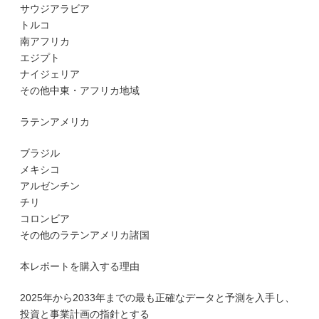
サウジアラビア
トルコ
南アフリカ
エジプト
ナイジェリア
その他中東・アフリカ地域
ラテンアメリカ
ブラジル
メキシコ
アルゼンチン
チリ
コロンビア
その他のラテンアメリカ諸国
本レポートを購入する理由
2025年から2033年までの最も正確なデータと予測を入手し、
投資と事業計画の指針とする