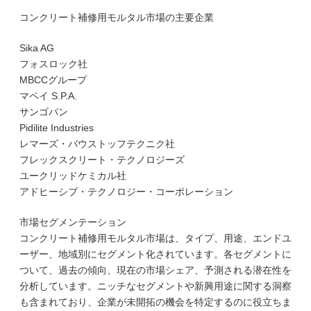
コンクリート補修用モルタル市場の主要企業
Sika AG
フォスロック社
MBCCグループ
マペイ S.P.A.
サンゴバン
Pidilite Industries
レマーズ・バウストッフテクニク社
フレックスクリート・テクノロジーズ
ユークリッドケミカル社
アドヒーシブ・テクノロジー・コーポレーション
市場セグメンテーション
コンクリート補修用モルタル市場は、タイプ、用途、エンドユ
ーザー、地域別にセグメント化されています。各セグメントに
ついて、過去の傾向、現在の市場シェア、予測される潜在性を
分析しています。ニッチなセグメントや新興用途に関する洞察
も含まれており、企業が未開拓の機会を特定するのに役立ちま