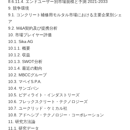
8.6.11.4. エンドユーザー別市場規模と予測 2021-2033
9. 競争環境
9.1. コンクリート補修用モルタル市場における主要企業別シェ
ア
9.2. M&A契約及び提携分析
10. 市場プレイヤー評価
10.1. Sika AG
10.1.1. 概要
10.1.2. 収益
10.1.3. SWOT分析
10.1.4. 最近の動向
10.2. MBCCグループ
10.3. マペイS.P.A.
10.4. サンゴバン
10.5. ピディライト・インダストリーズ
10.6. フレックスクリート・テクノロジーズ
10.7. ユークリッド・ケミカル社
10.8. アドヘシブ・テクノロジー・コーポレーション
11. 研究方法論
11.1. 研究データ