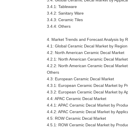
3.4: Global Ceramic Decal Market by Applica
3.4.1: Tableware
3.4.2: Sanitary Ware
3.4.3: Ceramic Tiles
3.4.4: Others
4. Market Trends and Forecast Analysis by 
4.1: Global Ceramic Decal Market by Region
4.2: North American Ceramic Decal Market
4.2.1: North American Ceramic Decal Market 
4.2.2: North American Ceramic Decal Market 
Others
4.3: European Ceramic Decal Market
4.3.1: European Ceramic Decal Market by Pro
4.3.2: European Ceramic Decal Market by App
4.4: APAC Ceramic Decal Market
4.4.1: APAC Ceramic Decal Market by Product
4.4.2: APAC Ceramic Decal Market by Applica
4.5: ROW Ceramic Decal Market
4.5.1: ROW Ceramic Decal Market by Product 