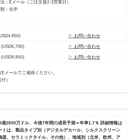
方法：Eメール（ご注文後2-3営業日）
分類：化学
USD4,850)
▷ お問い合わせ
 (USD6,700)
▷ お問い合わせ
 (USD8,850)
▷ お問い合わせ
はEメールでご連絡ください。
送付）
億2830万ドル、今後7年間の成長予測＝年率1.7％ 詳細情報は
ートは、製品タイプ別（デジタルデカール、シルクスクリーン
陶器、セラミックタイル、その他）、地域別（北米、欧州、ア