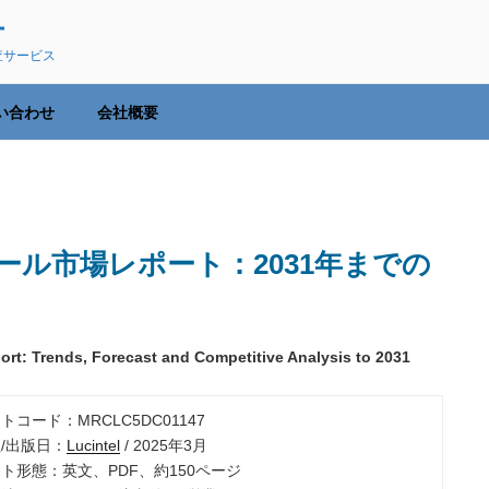
ー
査サービス
い合わせ
会社概要
ル市場レポート：2031年までの
ort: Trends, Forecast and Competitive Analysis to 2031
ートコード：MRCLC5DC01147
社/出版日：
Lucintel
/ 2025年3月
ート形態：英文、PDF、約150ページ