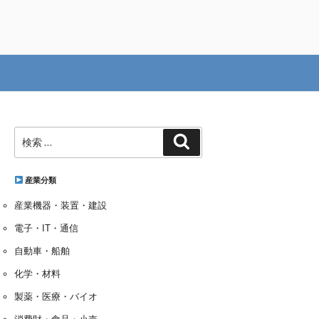
検
検
索:
索
産業分類
産業機器・装置・建設
電子・IT・通信
自動車・船舶
化学・材料
製薬・医療・バイオ