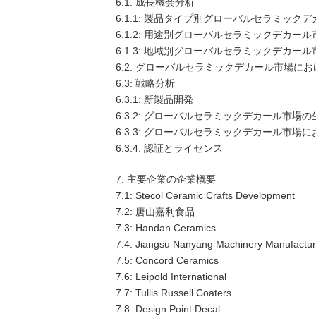
6.1: 成長機会分析
6.1.1: 製品タイプ別グローバルセラミック
6.1.2: 用途別グローバルセラミックデカー
6.1.3: 地域別グローバルセラミックデカー
6.2: グローバルセラミックデカール市場に
6.3: 戦略分析
6.3.1: 新製品開発
6.3.2: グローバルセラミックデカール市場
6.3.3: グローバルセラミックデカール市
6.3.4: 認証とライセンス
7. 主要企業の企業概要
7.1: Stecol Ceramic Crafts Development
7.2: 唐山嘉利食品
7.3: Handan Ceramics
7.4: Jiangsu Nanyang Machinery Manufactur
7.5: Concord Ceramics
7.6: Leipold International
7.7: Tullis Russell Coaters
7.8: Design Point Decal