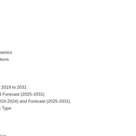
namics
tions
m 2019 to 2031
d Forecast (2025-2031)
2019-2024) and Forecast (2025-2031)
t Type