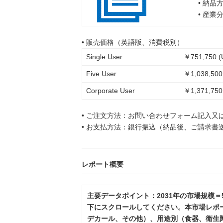
• 納品
• 産業
• 販売価格（英語版、消費税別）
Single User
￥751,750 (
Five User
￥1,038,500
Corporate User
￥1,371,750
• ご注文方法：お問い合わせフォーム記入又
• お支払方法：銀行振込（納品後、ご請求書
レポート概要
主要データポイント：2031年の市場規模＝5
下にスクロールしてください。本市場レポ
デカール、その他）、用途別（食器、衛生