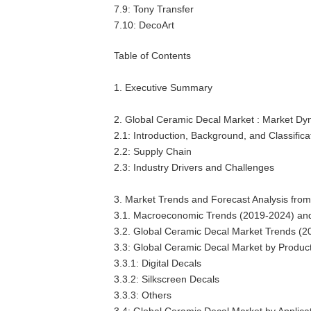
7.9: Tony Transfer
7.10: DecoArt
Table of Contents
1. Executive Summary
2. Global Ceramic Decal Market : Market Dy
2.1: Introduction, Background, and Classifica
2.2: Supply Chain
2.3: Industry Drivers and Challenges
3. Market Trends and Forecast Analysis fro
3.1. Macroeconomic Trends (2019-2024) an
3.2. Global Ceramic Decal Market Trends (
3.3: Global Ceramic Decal Market by Produc
3.3.1: Digital Decals
3.3.2: Silkscreen Decals
3.3.3: Others