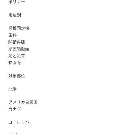
ポリマー
用途別
脊椎固定術
歯科
関節再建
頭蓋顎顔面
足と足首
長管骨
対象部位
北米
アメリカ合衆国
カナダ
ヨーロッパ