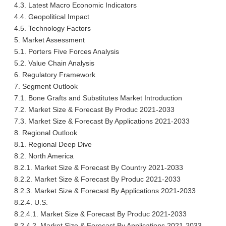
4.3. Latest Macro Economic Indicators
4.4. Geopolitical Impact
4.5. Technology Factors
5. Market Assessment
5.1. Porters Five Forces Analysis
5.2. Value Chain Analysis
6. Regulatory Framework
7. Segment Outlook
7.1. Bone Grafts and Substitutes Market Introduction
7.2. Market Size & Forecast By Produc 2021-2033
7.3. Market Size & Forecast By Applications 2021-2033
8. Regional Outlook
8.1. Regional Deep Dive
8.2. North America
8.2.1. Market Size & Forecast By Country 2021-2033
8.2.2. Market Size & Forecast By Produc 2021-2033
8.2.3. Market Size & Forecast By Applications 2021-2033
8.2.4. U.S.
8.2.4.1. Market Size & Forecast By Produc 2021-2033
8.2.4.2. Market Size & Forecast By Applications 2021-2033