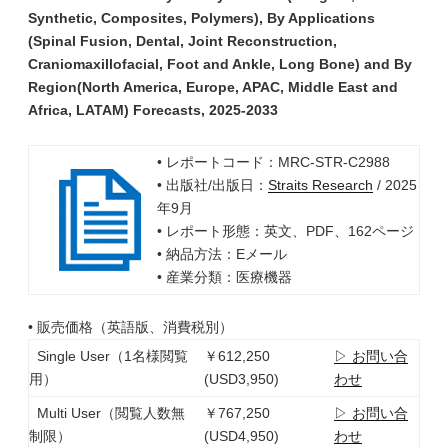
Synthetic, Composites, Polymers), By Applications
(Spinal Fusion, Dental, Joint Reconstruction,
Craniomaxillofacial, Foot and Ankle, Long Bone) and By
Region(North America, Europe, APAC, Middle East and
Africa, LATAM) Forecasts, 2025-2033
• レポートコード：MRC-STR-C2988
• 出版社/出版日：
Straits Research
/ 2025
年9月
• レポート形態：英文、PDF、162ページ
• 納品方法：Eメール
• 産業分類：医療機器
• 販売価格（英語版、消費税別）
Single User（1名様閲覧
￥612,250
▷ お問い合
用）
(USD3,950)
わせ
Multi User（閲覧人数無
￥767,250
▷ お問い合
制限）
(USD4,950)
わせ