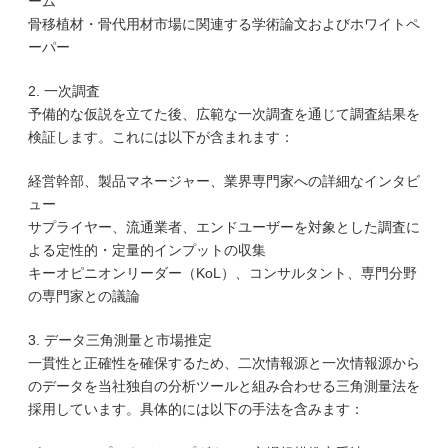
ーム
骨移植材・骨代用材市場に関連する学術論文およびホワイトペ
ーパー
2. 一次調査
予備的な仮説を立てた後、広範な一次調査を通じて調査結果を
検証します。これには以下が含まれます：
経営幹部、製品マネージャー、業界専門家への詳細なインタビ
ュー
サプライヤー、流通業者、エンドユーザーを対象とした調査に
よる定性的・定量的インプットの収集
キーオピニオンリーダー（KoL）、コンサルタント、専門分野
の専門家との議論
3. データ三角測量と市場推定
一貫性と正確性を確保するため、二次情報源と一次情報源から
のデータを当社独自の分析ツールと組み合わせる三角測量法を
採用しています。具体的には以下の手法を含みます：