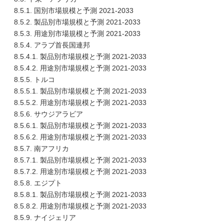
8.5.1. 国別市場規模と予測 2021-2033
8.5.2. 製品別市場規模と予測 2021-2033
8.5.3. 用途別市場規模と予測 2021-2033
8.5.4. アラブ首長国連邦
8.5.4.1. 製品別市場規模と予測 2021-2033
8.5.4.2. 用途別市場規模と予測 2021-2033
8.5.5. トルコ
8.5.5.1. 製品別市場規模と予測 2021-2033
8.5.5.2. 用途別市場規模と予測 2021-2033
8.5.6. サウジアラビア
8.5.6.1. 製品別市場規模と予測 2021-2033
8.5.6.2. 用途別市場規模と予測 2021-2033
8.5.7. 南アフリカ
8.5.7.1. 製品別市場規模と予測 2021-2033
8.5.7.2. 用途別市場規模と予測 2021-2033
8.5.8. エジプト
8.5.8.1. 製品別市場規模と予測 2021-2033
8.5.8.2. 用途別市場規模と予測 2021-2033
8.5.9. ナイジェリア