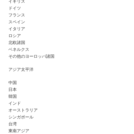
イギリス
ドイツ
フランス
スペイン
イタリア
ロシア
北欧諸国
ベネルクス
その他のヨーロッパ諸国
アジア太平洋
中国
日本
韓国
インド
オーストラリア
シンガポール
台湾
東南アジア