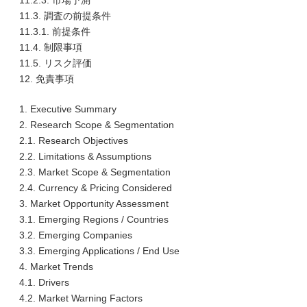
11.2.3. 市場予測
11.3. 調査の前提条件
11.3.1. 前提条件
11.4. 制限事項
11.5. リスク評価
12. 免責事項
1. Executive Summary
2. Research Scope & Segmentation
2.1. Research Objectives
2.2. Limitations & Assumptions
2.3. Market Scope & Segmentation
2.4. Currency & Pricing Considered
3. Market Opportunity Assessment
3.1. Emerging Regions / Countries
3.2. Emerging Companies
3.3. Emerging Applications / End Use
4. Market Trends
4.1. Drivers
4.2. Market Warning Factors