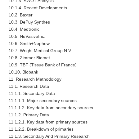
10.1.3. SWOT Analysis
10.1.4. Recent Developments
10.2. Baxter
10.3. DePuy Synthes
10.4. Medtronic
10.5. NuVasiveInc.
10.6. Smith+Nephew
10.7. Wright Medical Group N.V
10.8. Zimmer Biomet
10.9. TBF (Tissue Bank of France)
10.10. Biobank
11. Research Methodology
11.1. Research Data
11.1.1. Secondary Data
11.1.1.1. Major secondary sources
11.1.1.2. Key data from secondary sources
11.1.2. Primary Data
11.1.2.1. Key data from primary sources
11.1.2.2. Breakdown of primaries
11.1.3. Secondary And Primary Research