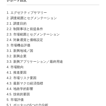
レポート目次
1. エグゼクティブサマリー
2. 調査範囲とセグメンテーション
2.1. 調査目的
2.2. 制限事項と前提条件
2.3. 市場範囲とセグメンテーション
2.4. 対象通貨と価格設定
3. 市場機会評価
3.1. 新興地域／国
3.2. 新興企業
3.3. 新興アプリケーション／最終用途
4. 市場動向
4.1. 推進要因
4.2. 市場リスク要因
4.3. 最新マクロ経済指標
4.4. 地政学的影響
4.5. 技術的要因
5. 市場評価
5.1. ポーターの5つの力分析