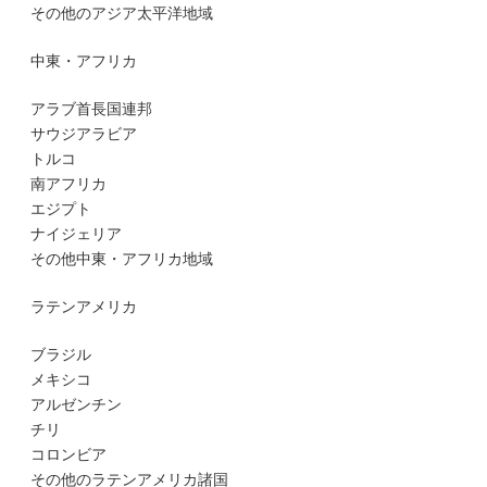
その他のアジア太平洋地域
中東・アフリカ
アラブ首長国連邦
サウジアラビア
トルコ
南アフリカ
エジプト
ナイジェリア
その他中東・アフリカ地域
ラテンアメリカ
ブラジル
メキシコ
アルゼンチン
チリ
コロンビア
その他のラテンアメリカ諸国