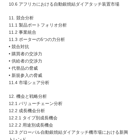
10.6 アフリカにおける自動銀焼結ダイアタッチ装置市場
11. 競合分析
11.1 製品ポートフォリオ分析
11.2 事業統合
11.3 ポーターの5つの力分析
• 競合対抗
• 購買者の交渉力
• 供給者の交渉力
• 代替品の脅威
• 新規参入の脅威
11.4 市場シェア分析
12. 機会と戦略分析
12.1 バリューチェーン分析
12.2 成長機会分析
12.2.1 タイプ別成長機会
12.2.2 用途別成長機会
12.3 グローバル自動銀焼結ダイアタッチ機市場における新興
トレンド