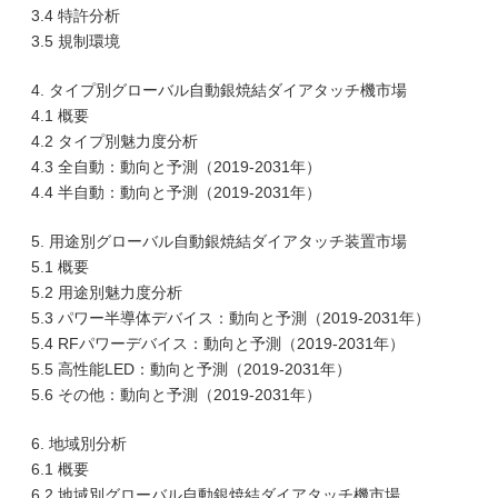
3.4 特許分析
3.5 規制環境
4. タイプ別グローバル自動銀焼結ダイアタッチ機市場
4.1 概要
4.2 タイプ別魅力度分析
4.3 全自動：動向と予測（2019-2031年）
4.4 半自動：動向と予測（2019-2031年）
5. 用途別グローバル自動銀焼結ダイアタッチ装置市場
5.1 概要
5.2 用途別魅力度分析
5.3 パワー半導体デバイス：動向と予測（2019-2031年）
5.4 RFパワーデバイス：動向と予測（2019-2031年）
5.5 高性能LED：動向と予測（2019-2031年）
5.6 その他：動向と予測（2019-2031年）
6. 地域別分析
6.1 概要
6.2 地域別グローバル自動銀焼結ダイアタッチ機市場