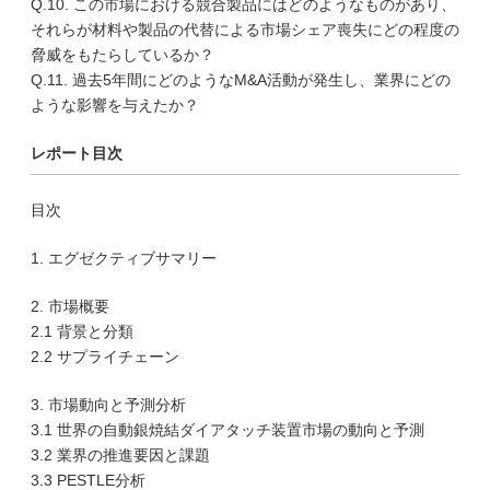
Q.10. この市場における競合製品にはどのようなものがあり、
それらが材料や製品の代替による市場シェア喪失にどの程度の
脅威をもたらしているか？
Q.11. 過去5年間にどのようなM&A活動が発生し、業界にどの
ような影響を与えたか？
レポート目次
目次
1. エグゼクティブサマリー
2. 市場概要
2.1 背景と分類
2.2 サプライチェーン
3. 市場動向と予測分析
3.1 世界の自動銀焼結ダイアタッチ装置市場の動向と予測
3.2 業界の推進要因と課題
3.3 PESTLE分析