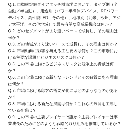
Q.1. 自動銀焼結ダイアタッチ機市場において、タイプ別（全
自動／半自動）、用途別（パワー半導体デバイス、RFパワー
デバイス、高性能LED、その他）、地域別（北米、欧州、アジ
ア太平洋、その他地域）で最も有望な高成長機会は何か？
Q.2. どのセグメントがより速いペースで成長し、その理由は
何か？
Q.3. どの地域がより速いペースで成長し、その理由は何か？
Q.4. 市場動向に影響を与える主な要因は何か？この市場にお
ける主要な課題とビジネスリスクは何か？
Q.5. この市場におけるビジネスリスクと競争上の脅威は何
か？
Q.6. この市場における新たなトレンドとその背景にある理由
は何か？
Q.7. 市場における顧客の需要変化にはどのようなものがある
か？
Q.8. 市場における新たな展開は何か？これらの展開を主導し
ている企業は？
Q.9. この市場の主要プレイヤーは誰か？主要プレイヤーは事
業成長のためにどのような戦略的取り組みを推進しているか？