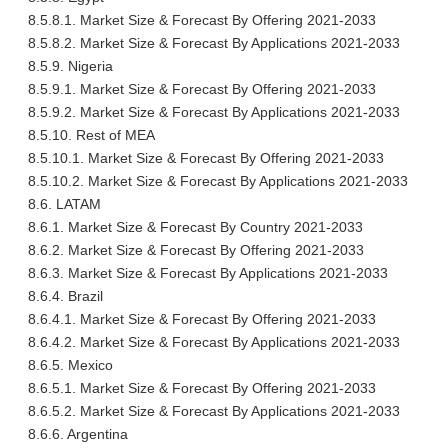
8.5.8.1. Market Size & Forecast By Offering 2021-2033
8.5.8.2. Market Size & Forecast By Applications 2021-2033
8.5.9. Nigeria
8.5.9.1. Market Size & Forecast By Offering 2021-2033
8.5.9.2. Market Size & Forecast By Applications 2021-2033
8.5.10. Rest of MEA
8.5.10.1. Market Size & Forecast By Offering 2021-2033
8.5.10.2. Market Size & Forecast By Applications 2021-2033
8.6. LATAM
8.6.1. Market Size & Forecast By Country 2021-2033
8.6.2. Market Size & Forecast By Offering 2021-2033
8.6.3. Market Size & Forecast By Applications 2021-2033
8.6.4. Brazil
8.6.4.1. Market Size & Forecast By Offering 2021-2033
8.6.4.2. Market Size & Forecast By Applications 2021-2033
8.6.5. Mexico
8.6.5.1. Market Size & Forecast By Offering 2021-2033
8.6.5.2. Market Size & Forecast By Applications 2021-2033
8.6.6. Argentina