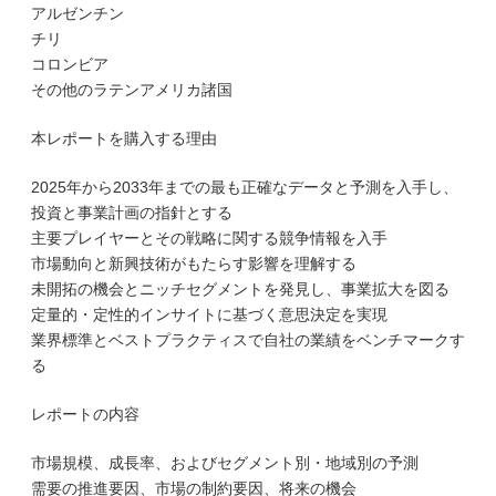
アルゼンチン
チリ
コロンビア
その他のラテンアメリカ諸国
本レポートを購入する理由
2025年から2033年までの最も正確なデータと予測を入手し、
投資と事業計画の指針とする
主要プレイヤーとその戦略に関する競争情報を入手
市場動向と新興技術がもたらす影響を理解する
未開拓の機会とニッチセグメントを発見し、事業拡大を図る
定量的・定性的インサイトに基づく意思決定を実現
業界標準とベストプラクティスで自社の業績をベンチマークす
る
レポートの内容
市場規模、成長率、およびセグメント別・地域別の予測
需要の推進要因、市場の制約要因、将来の機会