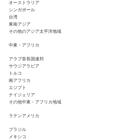
オーストラリア
シンガポール
台湾
東南アジア
その他のアジア太平洋地域
中東・アフリカ
アラブ首長国連邦
サウジアラビア
トルコ
南アフリカ
エジプト
ナイジェリア
その他中東・アフリカ地域
ラテンアメリカ
ブラジル
メキシコ