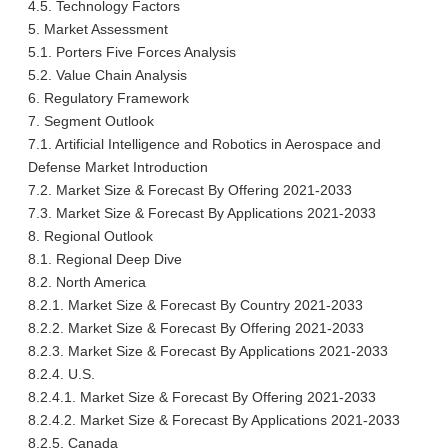
4.5. Technology Factors
5. Market Assessment
5.1. Porters Five Forces Analysis
5.2. Value Chain Analysis
6. Regulatory Framework
7. Segment Outlook
7.1. Artificial Intelligence and Robotics in Aerospace and
Defense Market Introduction
7.2. Market Size & Forecast By Offering 2021-2033
7.3. Market Size & Forecast By Applications 2021-2033
8. Regional Outlook
8.1. Regional Deep Dive
8.2. North America
8.2.1. Market Size & Forecast By Country 2021-2033
8.2.2. Market Size & Forecast By Offering 2021-2033
8.2.3. Market Size & Forecast By Applications 2021-2033
8.2.4. U.S.
8.2.4.1. Market Size & Forecast By Offering 2021-2033
8.2.4.2. Market Size & Forecast By Applications 2021-2033
8.2.5. Canada