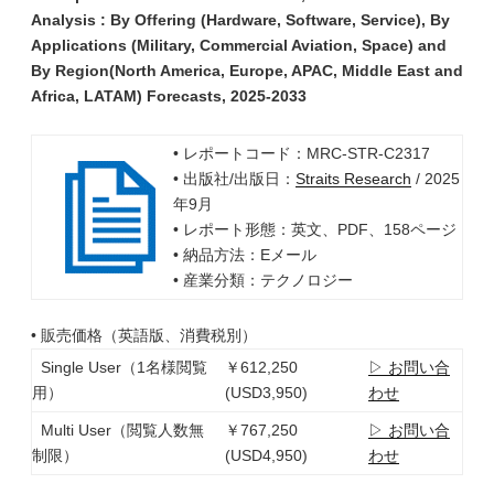
Analysis : By Offering (Hardware, Software, Service), By
Applications (Military, Commercial Aviation, Space) and
By Region(North America, Europe, APAC, Middle East and
Africa, LATAM) Forecasts, 2025-2033
• レポートコード：MRC-STR-C2317
• 出版社/出版日：
Straits Research
/ 2025
年9月
• レポート形態：英文、PDF、158ページ
• 納品方法：Eメール
• 産業分類：テクノロジー
• 販売価格（英語版、消費税別）
Single User（1名様閲覧
￥612,250
▷ お問い合
用）
(USD3,950)
わせ
Multi User（閲覧人数無
￥767,250
▷ お問い合
制限）
(USD4,950)
わせ