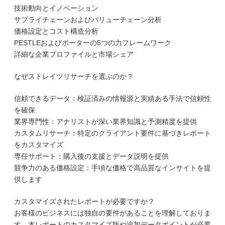
技術動向とイノベーション
サプライチェーンおよびバリューチェーン分析
価格設定とコスト構造分析
PESTLEおよびポーターの5つの力フレームワーク
詳細な企業プロファイルと市場シェア
なぜストレイツリサーチを選ぶのか？
信頼できるデータ：検証済みの情報源と実績ある手法で信頼性
を確保
業界専門性：アナリストが深い業界知識と予測精度を提供
カスタムリサーチ：特定のクライアント要件に基づきレポート
をカスタマイズ
専任サポート：購入後の支援とデータ説明を提供
競争力のある価格設定：手頃な価格で高品質なインサイトを提
供します
カスタマイズされたレポートが必要ですか？
お客様のビジネスには独自の要件があることを理解しておりま
す。本レポートのカスタマイズ版や追加データポイントが必要