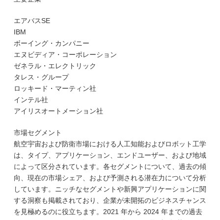
エアバスSE
IBM
ボーイング・カンパニー
エヌビディア・コーポレーション
ゼネラル・エレクトリック
タレス・グループ
ロッキード・マーティン社
インテル社
アイリスオートメーション社
市場セグメント
航空宇宙および防衛市場における人工知能およびロボット工学
は、タイプ、アプリケーション、エンドユーザー、および地域
によって区分されています。各セグメントについて、過去の傾
向、現在の市場シェア、および予測される潜在力について分析
しています。ニッチなセグメントや新興アプリケーションに関
する洞察も掲載されており、企業が未開拓のビジネスチャンス
を見極めるのに役立ちます。2021 年から 2024 年までの過去