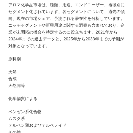
アロマ化学品市場は、種類、用途、エンドユーザー、地域別に
セグメント化されています。各セグメントについて、過去の傾
向、現在の市場シェア、予測される潜在性を分析しています。
ニッチセグメントや新興用途に関する洞察も含まれており、企
業が未開拓の機会を特定するのに役立ちます。2021年から
2024年までの過去データと、2025年から2033年までの予測が
対象となっています。
原料別
天然
合成
天然同等
化学物質による
ベンゼン系化合物
ムスク系
テルペン類およびテルペノイド
その他