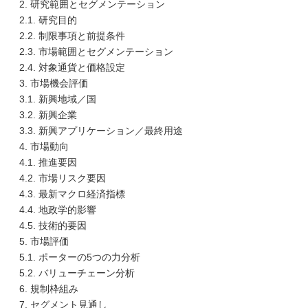
2. 研究範囲とセグメンテーション
2.1. 研究目的
2.2. 制限事項と前提条件
2.3. 市場範囲とセグメンテーション
2.4. 対象通貨と価格設定
3. 市場機会評価
3.1. 新興地域／国
3.2. 新興企業
3.3. 新興アプリケーション／最終用途
4. 市場動向
4.1. 推進要因
4.2. 市場リスク要因
4.3. 最新マクロ経済指標
4.4. 地政学的影響
4.5. 技術的要因
5. 市場評価
5.1. ポーターの5つの力分析
5.2. バリューチェーン分析
6. 規制枠組み
7. セグメント見通し