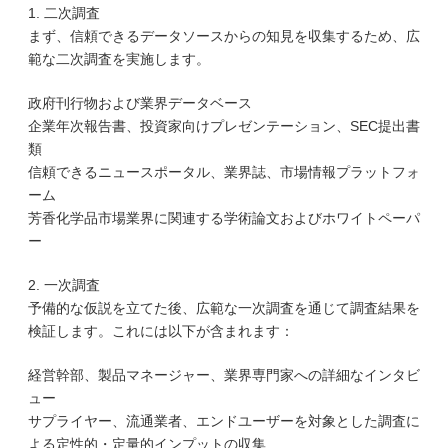
1. 二次調査
まず、信頼できるデータソースからの知見を収集するため、広
範な二次調査を実施します。
政府刊行物および業界データベース
企業年次報告書、投資家向けプレゼンテーション、SEC提出書
類
信頼できるニュースポータル、業界誌、市場情報プラットフォ
ーム
芳香化学品市場業界に関連する学術論文およびホワイトペーパ
ー
2. 一次調査
予備的な仮説を立てた後、広範な一次調査を通じて調査結果を
検証します。これには以下が含まれます：
経営幹部、製品マネージャー、業界専門家への詳細なインタビ
ュー
サプライヤー、流通業者、エンドユーザーを対象とした調査に
よる定性的・定量的インプットの収集