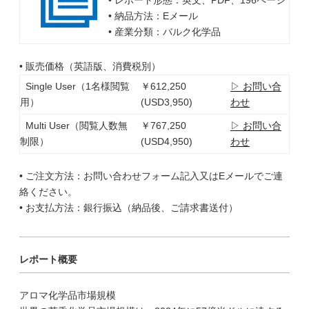
• レポート形態：英文、PDF、196ページ
• 納品方法：Eメール
• 産業分類：バルク化学品
• 販売価格（英語版、消費税別）
Single User（1名様閲覧
￥612,250
▷ お問い合
用）
(USD3,950)
わせ
Multi User（閲覧人数無
￥767,250
▷ お問い合
制限）
(USD4,950)
わせ
• ご注文方法：お問い合わせフォーム記入又はEメールでご連
絡ください。
• お支払方法：銀行振込（納品後、ご請求書送付）
レポート概要
アロマ化学品市場規模