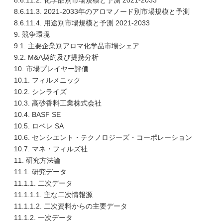
8.6.11.2. 化学品別市場規模と予測 2021-2033
8.6.11.3. 2021-2033年のアロマノード別市場規模と予測
8.6.11.4. 用途別市場規模と予測 2021-2033
9. 競争環境
9.1. 主要企業別アロマ化学品市場シェア
9.2. M&A契約及び提携分析
10. 市場プレイヤー評価
10.1. フィルメニック
10.2. シンライズ
10.3. 高砂香料工業株式会社
10.4. BASF SE
10.5. ロベレ SA
10.6. センシエント・テクノロジーズ・コーポレーション
10.7. マネ・フィルズ社
11. 研究方法論
11.1. 研究データ
11.1.1. 二次データ
11.1.1.1. 主な二次情報源
11.1.1.2. 二次資料からの主要データ
11.1.2. 一次データ