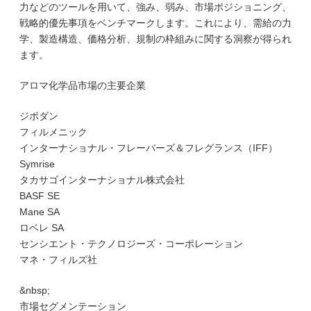
力などのツールを用いて、強み、弱み、市場ポジショニング、
戦略的優先事項をベンチマークします。これにより、需給の力
学、製造構造、価格分析、規制の枠組みに関する洞察が得られ
ます。
アロマ化学品市場の主要企業
ジボダン
フィルメニック
インターナショナル・フレーバーズ＆フレグランス（IFF）
Symrise
タカサゴインターナショナル株式会社
BASF SE
Mane SA
ロベレ SA
センシエント・テクノロジーズ・コーポレーション
マネ・フィルズ社
&nbsp;
市場セグメンテーション