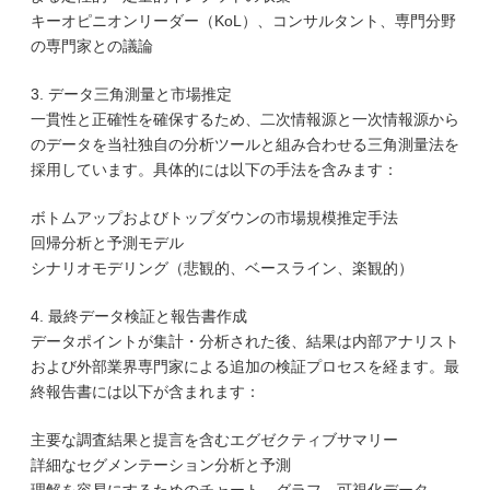
キーオピニオンリーダー（KoL）、コンサルタント、専門分野
の専門家との議論
3. データ三角測量と市場推定
一貫性と正確性を確保するため、二次情報源と一次情報源から
のデータを当社独自の分析ツールと組み合わせる三角測量法を
採用しています。具体的には以下の手法を含みます：
ボトムアップおよびトップダウンの市場規模推定手法
回帰分析と予測モデル
シナリオモデリング（悲観的、ベースライン、楽観的）
4. 最終データ検証と報告書作成
データポイントが集計・分析された後、結果は内部アナリスト
および外部業界専門家による追加の検証プロセスを経ます。最
終報告書には以下が含まれます：
主要な調査結果と提言を含むエグゼクティブサマリー
詳細なセグメンテーション分析と予測