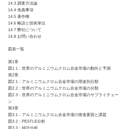
14.3 調査方法論
14.4 免責事項
14.5 著作権
14.6 略語と技術単位
14.7 弊社について
14.8 お問い合わせ
図表一覧
第1章
図1.1：世界のアルミニウムクロム合金市場の動向と予測
第2章
図2.1：アルミニウムクロム合金市場の用途別分類
図2.2：世界のアルミニウムクロム合金市場の分類
図2.3：世界のアルミニウムクロム合金市場のサプライチェー
ン
第3章
図3.1：アルミニウムクロム合金市場の推進要因と課題
図3.2：PESTLE分析
図3.3：特許分析