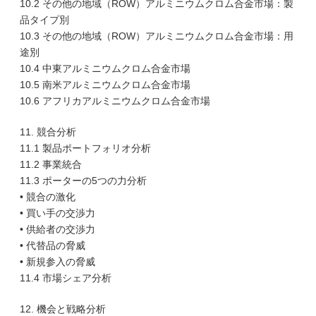
10.2 その他の地域（ROW）アルミニウムクロム合金市場：製
品タイプ別
10.3 その他の地域（ROW）アルミニウムクロム合金市場：用
途別
10.4 中東アルミニウムクロム合金市場
10.5 南米アルミニウムクロム合金市場
10.6 アフリカアルミニウムクロム合金市場
11. 競合分析
11.1 製品ポートフォリオ分析
11.2 事業統合
11.3 ポーターの5つの力分析
• 競合の激化
• 買い手の交渉力
• 供給者の交渉力
• 代替品の脅威
• 新規参入の脅威
11.4 市場シェア分析
12. 機会と戦略分析