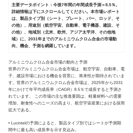
主要データポイント：今後7年間の年間成長予測＝8.5％。
詳細情報は下にスクロールしてください。本市場レポート
は、製品タイプ別（シート、プレート、バー、ロッド、そ
の他）、用途別（航空宇宙、自動車、電子機器、建設、そ
の他）、地域別（北米、欧州、アジア太平洋、その他地
域）に、2031年までのアルミニウムクロム合金の市場動
向、機会、予測を網羅しています。
アルミニウムクロム合金市場の動向と予測
世界のアルミニウムクロム合金市場は、航空宇宙、自動車、電
子、建設市場における機会を背景に、将来性が期待されていま
す。世界のアルミニウムクロム合金市場は、2025年から2031
年にかけて年平均成長率（CAGR）8.5％で成長すると予測さ
れています。 この市場の主な推進要因は、軽量材料への需要
増加、耐食性へのニーズの高まり、航空宇宙産業における採用
拡大である。
• Lucintelの予測によると、製品タイプ別ではシートが予測期
間中に最も高い成長率を示す見込み。