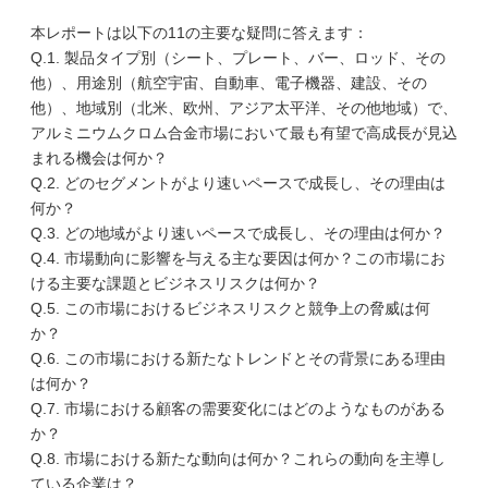
本レポートは以下の11の主要な疑問に答えます：
Q.1. 製品タイプ別（シート、プレート、バー、ロッド、その
他）、用途別（航空宇宙、自動車、電子機器、建設、その
他）、地域別（北米、欧州、アジア太平洋、その他地域）で、
アルミニウムクロム合金市場において最も有望で高成長が見込
まれる機会は何か？
Q.2. どのセグメントがより速いペースで成長し、その理由は
何か？
Q.3. どの地域がより速いペースで成長し、その理由は何か？
Q.4. 市場動向に影響を与える主な要因は何か？この市場にお
ける主要な課題とビジネスリスクは何か？
Q.5. この市場におけるビジネスリスクと競争上の脅威は何
か？
Q.6. この市場における新たなトレンドとその背景にある理由
は何か？
Q.7. 市場における顧客の需要変化にはどのようなものがある
か？
Q.8. 市場における新たな動向は何か？これらの動向を主導し
ている企業は？