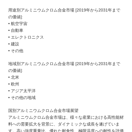
用途別アルミニウムクロム合金市場 [2019年から2031年まで
の価値]:
• 航空宇宙
• 自動車
• エレクトロニクス
• 建設
• その他
地域別アルミニウムクロム合金市場 [2019年から2031年まで
の価値]:
• 北米
• 欧州
• アジア太平洋
• その他の地域
国別アルミニウムクロム合金市場展望
アルミニウムクロム合金市場は、様々な産業における高性能材
料への需要拡大を背景に、ダイナミックな成長を遂げていま
す。高い強度重量比、優れた耐食性、極限温度への耐性を評価