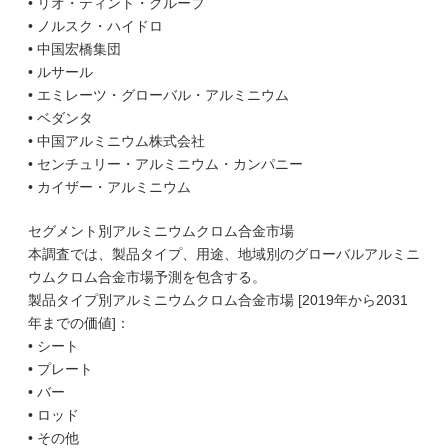
• リオ・ティント・グループ
• ノルスク・ハイドロ
• 中国宏橋集団
• ルサール
• エミレーツ・グローバル・アルミニウム
• ベダンタ
• 中国アルミニウム株式会社
• センチュリー・アルミニウム・カンパニー
• カイザー・アルミニウム
セグメント別アルミニウムクロム合金市場
本調査では、製品タイプ、用途、地域別のグローバルアルミニ
ウムクロム合金市場予測を包含する。
製品タイプ別アルミニウムクロム合金市場 [2019年から2031
年までの価値]：
• シート
• プレート
• バー
• ロッド
• その他