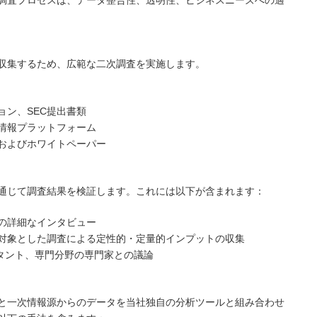
調査プロセスは、データ整合性、透明性、ビジネスニーズへの適
収集するため、広範な二次調査を実施します。
ョン、SEC提出書類
情報プラットフォーム
およびホワイトペーパー
通じて調査結果を検証します。これには以下が含まれます：
の詳細なインタビュー
対象とした調査による定性的・定量的インプットの収集
ルタント、専門分野の専門家との議論
と一次情報源からのデータを当社独自の分析ツールと組み合わせ