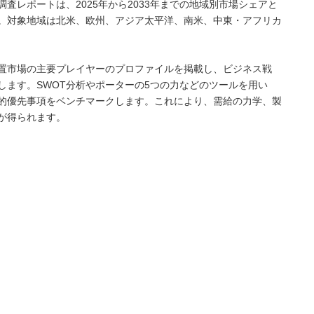
査レポートは、2025年から2033年までの地域別市場シェアと
。対象地域は北米、欧州、アジア太平洋、南米、中東・アフリカ
置市場の主要プレイヤーのプロファイルを掲載し、ビジネス戦
します。SWOT分析やポーターの5つの力などのツールを用い
的優先事項をベンチマークします。これにより、需給の力学、製
が得られます。