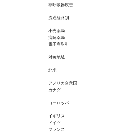
非呼吸器疾患
流通経路別
小売薬局
病院薬局
電子商取引
対象地域
北米
アメリカ合衆国
カナダ
ヨーロッパ
イギリス
ドイツ
フランス