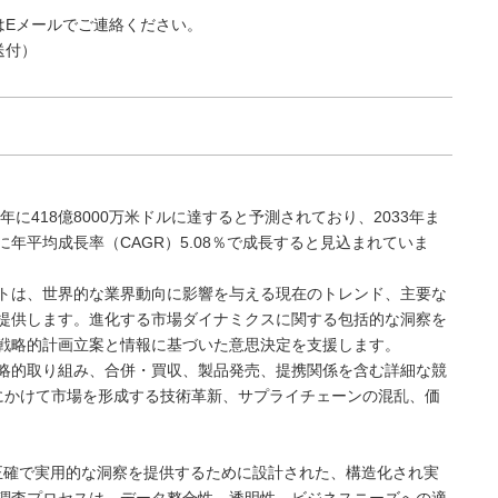
はEメールでご連絡ください。
送付）
年に418億8000万米ドルに達すると予測されており、2033年ま
中に年平均成長率（CAGR）5.08％で成長すると見込まれていま
トは、世界的な業界動向に影響を与える現在のトレンド、主要な
提供します。進化する市場ダイナミクスに関する包括的な洞察を
戦略的計画立案と情報に基づいた意思決定を支援します。
略的取り組み、合併・買収、製品発売、提携関係を含む詳細な競
3年にかけて市場を形成する技術革新、サプライチェーンの混乱、価
決定に最も正確で実用的な洞察を提供するために設計された、構造化され実