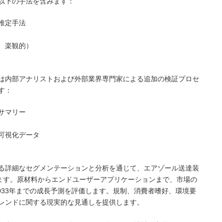
以下の手法を含みます：
推定手法
、楽観的）
は内部アナリストおよび外部業界専門家による追加の検証プロセ
す：
サマリー
可視化データ
る詳細なセグメンテーションと分析を通じて、エアゾール送達装
します。原材料からエンドユーザーアプリケーションまで、市場の
2033年までの成長予測を評価します。規制、消費者嗜好、環境要
レンドに関する現実的な見通しを提供します。