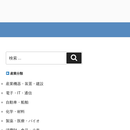
検
検
索:
索
産業分類
産業機器・装置・建設
電子・IT・通信
自動車・船舶
化学・材料
製薬・医療・バイオ