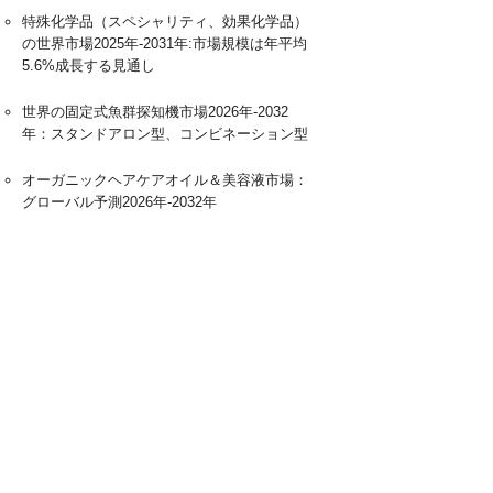
特殊化学品（スペシャリティ、効果化学品）
の世界市場2025年-2031年:市場規模は年平均
5.6%成長する見通し
世界の固定式魚群探知機市場2026年-2032
年：スタンドアロン型、コンビネーション型
オーガニックヘアケアオイル＆美容液市場：
グローバル予測2026年-2032年